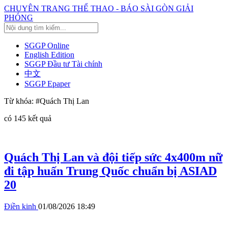
CHUYÊN TRANG THỂ THAO - BÁO SÀI GÒN GIẢI
PHÓNG
SGGP Online
English Edition
SGGP Đầu tư Tài chính
中文
SGGP Epaper
Từ khóa:
#Quách Thị Lan
có
145
kết quả
Quách Thị Lan và đội tiếp sức 4x400m nữ
đi tập huấn Trung Quốc chuẩn bị ASIAD
20
Điền kinh
01/08/2026 18:49