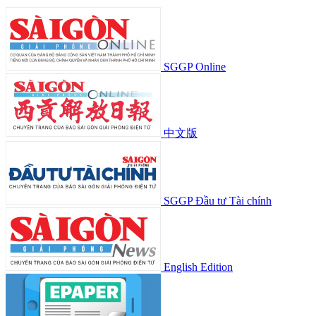
SGGP Online
中文版
SGGP Đầu tư Tài chính
English Edition