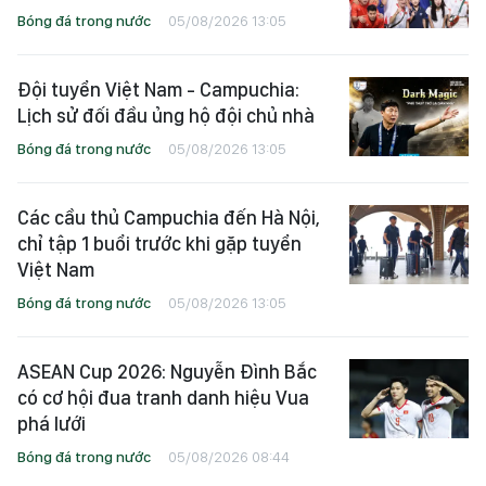
Bóng đá trong nước
05/08/2026 13:05
Đội tuyển Việt Nam - Campuchia:
Lịch sử đối đầu ủng hộ đội chủ nhà
Bóng đá trong nước
05/08/2026 13:05
Các cầu thủ Campuchia đến Hà Nội,
chỉ tập 1 buổi trước khi gặp tuyển
Việt Nam
Bóng đá trong nước
05/08/2026 13:05
ASEAN Cup 2026: Nguyễn Đình Bắc
có cơ hội đua tranh danh hiệu Vua
phá lưới
Bóng đá trong nước
05/08/2026 08:44