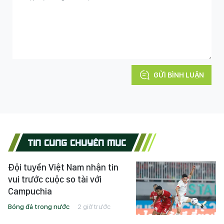
GỬI BÌNH LUẬN
TIN CÙNG CHUYÊN MỤC
Đội tuyển Việt Nam nhận tin
vui trước cuộc so tài với
Campuchia
Bóng đá trong nước
2 giờ trước