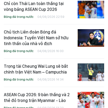
Chỉ còn Thái Lan toàn thắng tại
vòng bảng ASEAN Cup 2026
Bóng đá trong nước
04/08/2026 22:59
Chủ tịch Liên đoàn Bóng đá
Indonesia: Tuyển Việt Nam sở hữu
tinh thần của nhà vô địch
Bóng đá trong nước
04/08/2026 16:00
Trọng tài Cheung Wai Lung sẽ bắt
chính trận Việt Nam – Campuchia
Bóng đá trong nước
04/08/2026 14:34
ASEAN Cup 2026: 9 bàn thắng và 2
thẻ đỏ trong trận Myanmar - Lào
Bóng đá trong nước
04/08/2026 13:23