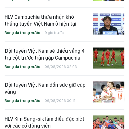
HLV Campuchia thừa nhận khó
thắng tuyển Việt Nam ở hiện tại
Bóng đá trong nước
9 giờ trước
Đội tuyển Việt Nam sẽ thiếu vắng 4
trụ cột trước trận gặp Campuchia
Bóng đá trong nước
06/08/2026 02:03
Đội tuyển Việt Nam dồn sức giữ cúp
vàng
Bóng đá trong nước
06/08/2026 00:11
HLV Kim Sang-sik làm điều đặc biệt
với các cổ động viên