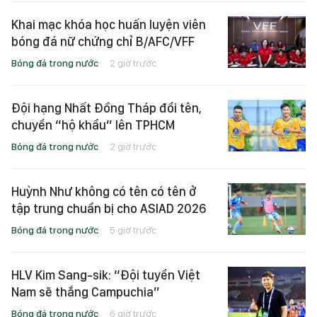
Khai mạc khóa học huấn luyện viên
bóng đá nữ chứng chỉ B/AFC/VFF
Bóng đá trong nước
2 giờ trước
Đội hạng Nhất Đồng Tháp đổi tên,
chuyển “hộ khẩu” lên TPHCM
Bóng đá trong nước
2 giờ trước
Huỳnh Như không có tên có tên ở
tập trung chuẩn bị cho ASIAD 2026
Bóng đá trong nước
5 giờ trước
HLV Kim Sang-sik: “Đội tuyển Việt
Nam sẽ thắng Campuchia”
Bóng đá trong nước
6 giờ trước