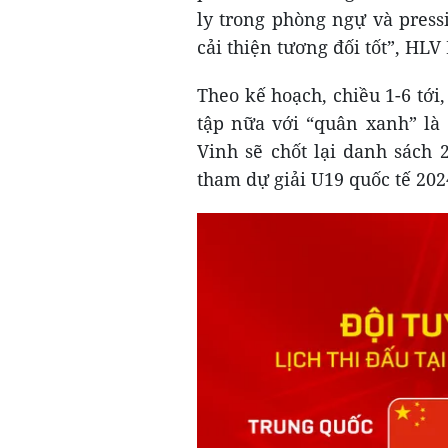
ly trong phòng ngự và press
cải thiện tương đối tốt”, HL
Theo kế hoạch, chiều 1-6 tới
tập nữa với “quân xanh” là
Vinh sẽ chốt lại danh sách 
tham dự giải U19 quốc tế 202