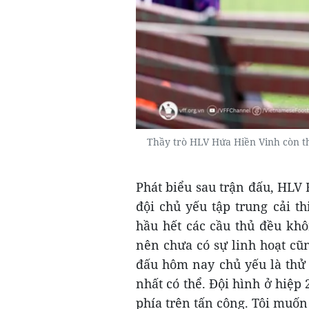
Thầy trò HLV Hứa Hiền Vinh còn t
Phát biểu sau trận đấu, HLV 
đội chủ yếu tập trung cải t
hầu hết các cầu thủ đều khô
nên chưa có sự linh hoạt cũ
đấu hôm nay chủ yếu là thử 
nhất có thể. Đội hình ở hiệp 
phía trên tấn công. Tôi muốn 