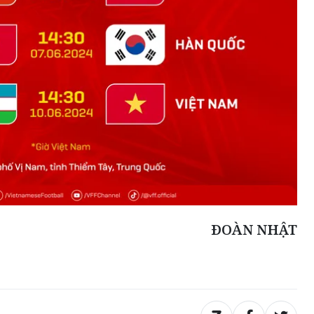
ĐOÀN NHẬT