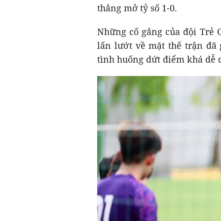
thắng mở tỷ số 1-0.
Những cố gắng của đội Trẻ 
lấn lướt về mặt thế trận đã
tình huống dứt điểm khá dễ 