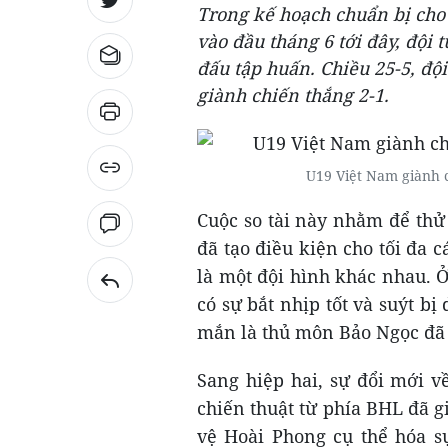
Trong kế hoạch chuẩn bị cho 
vào đầu tháng 6 tới đây, đội 
đấu tập huấn. Chiều 25-5, độ
giành chiến thắng 2-1.
U19 Việt Nam giành 
Cuộc so tài này nhằm để thử
đã tạo điều kiện cho tối đa c
là một đội hình khác nhau. 
có sự bắt nhịp tốt và suýt b
mắn là thủ môn Bảo Ngọc đã 
Sang hiệp hai, sự đổi mới v
chiến thuật từ phía BHL đã g
vệ Hoài Phong cụ thể hóa s