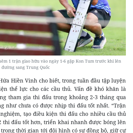
hêm 1 trận giao hữu vào ngày 1-6 gặp Kon Tum trước khi lên
đường sang Trung Quốc
Hứa Hiền Vinh cho biết, trong tuần đầu tập luyện
hiện thể lực cho các cầu thủ. Vấn đề khó khăn là
ng tham gia thi đấu trong khoảng 2-3 tháng qua
ng như chưa có được nhịp thi đấu tốt nhất. “Trận
nghiệm, tạo điều kiện thi đấu cho nhiều cầu thủ
2 thi đấu tốt hơn, triển khai nhanh được bóng lên
trong thời gian tới đội hình có sự đồng bộ, giữ cự