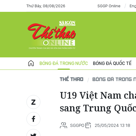
Thứ Bảy, 08/08/2026
SGGP Online
Eng
BÓNG ĐÁ TRONG NƯỚC
BÓNG ĐÁ QUỐC TẾ
THỂ THAO
BÓNG ĐÁ TRONG 
U19 Việt Nam chạ
sang Trung Quốc 
SGGPO
25/05/2024 13:18