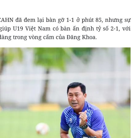
CAHN đã đem lại bàn gỡ 1-1 ở phút 85, nhưng sự
 giúp U19 Việt Nam có bàn ấn định tỷ số 2-1, với
dàng trong vòng cấm của Đăng Khoa.