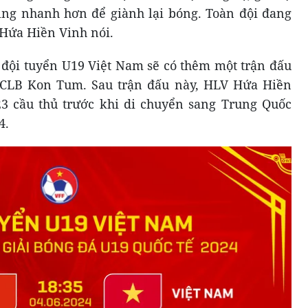
ing nhanh hơn để giành lại bóng. Toàn đội đang
V Hứa Hiền Vinh nói.
, đội tuyển U19 Việt Nam sẽ có thêm một trận đấu
 CLB Kon Tum. Sau trận đấu này, HLV Hứa Hiền
23 cầu thủ trước khi di chuyển sang Trung Quốc
4.