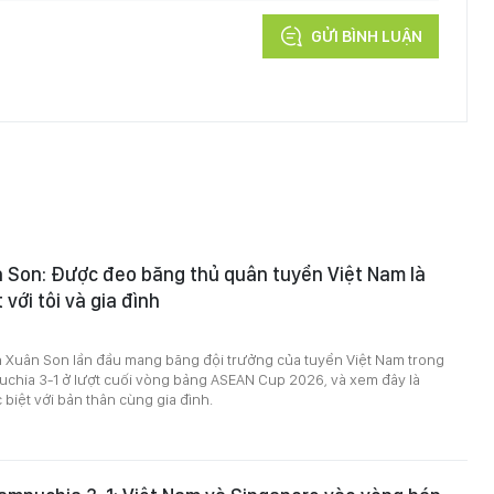
GỬI BÌNH LUẬN
 Son: Được đeo băng thủ quân tuyển Việt Nam là
 với tôi và gia đình
 Xuân Son lần đầu mang băng đội trưởng của tuyển Việt Nam trong
uchia 3-1 ở lượt cuối vòng bảng ASEAN Cup 2026, và xem đây là
biệt với bản thân cùng gia đình.