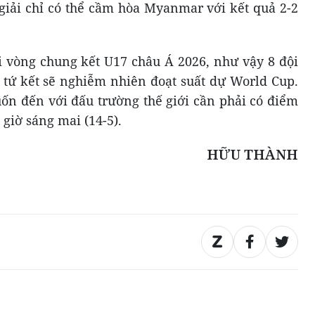
 giải chỉ có thể cầm hòa Myanmar với kết quả 2-2
ỏi vòng chung kết U17 châu Á 2026, như vậy 8 đội
tứ kết sẽ nghiễm nhiên đoạt suất dự World Cup.
n đến với đấu trường thế giới cần phải có điểm
 giờ sáng mai (14-5).
HỮU THÀNH