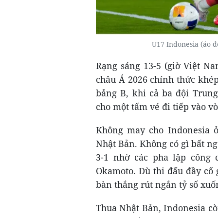
U17 Indonesia (áo 
Rạng sáng 13-5 (giờ Việt N
châu Á 2026 chính thức khép
bảng B, khi cả ba đội Trung
cho một tấm vé đi tiếp vào vò
Không may cho Indonesia ở 
Nhật Bản. Không có gì bất ng
3-1 nhờ các pha lập công 
Okamoto. Dù thi đấu đầy cố 
bàn thắng rút ngắn tỷ số xuốn
Thua Nhật Bản, Indonesia cò