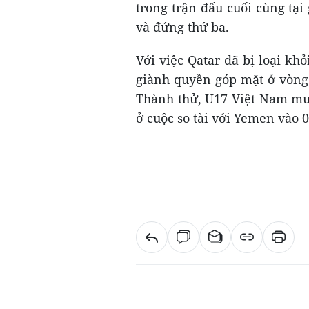
trong trận đấu cuối cùng tại
và đứng thứ ba.
Với việc Qatar đã bị loại kh
giành quyền góp mặt ở vòng 
Thành thử, U17 Việt Nam muố
ở cuộc so tài với Yemen vào 0