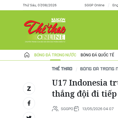
Thứ Sáu, 07/08/2026
SGGP Online
Eng
BÓNG ĐÁ TRONG NƯỚC
BÓNG ĐÁ QUỐC TẾ
THỂ THAO
BÓNG ĐÁ TRONG 
U17 Indonesia t
thắng đội đi tiếp
SGGPO
13/05/2026 04:07