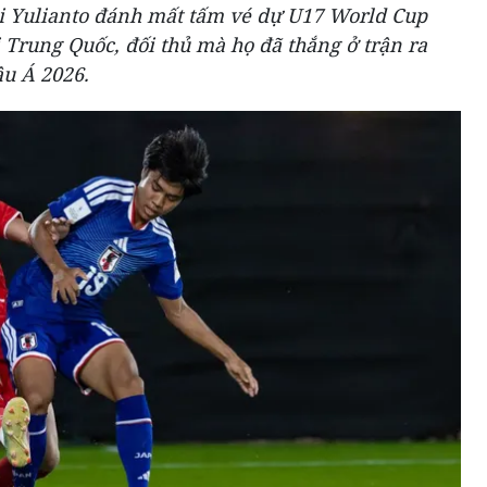
 Yulianto đánh mất tấm vé dự U17 World Cup
i Trung Quốc, đối thủ mà họ đã thắng ở trận ra
u Á 2026.