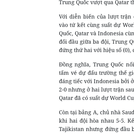
Trung Quốc vượt qua Qatar th
Với diễn biến của lượt trận
vào tứ kết cùng suất dự Wor
Quốc, Qatar và Indonesia cùn
đối đầu giữa ba đội, Trung Qu
đứng thứ hai với hiệu số (0), 
Đồng nghĩa, Trung Quốc nối
tấm vé dự đấu trường thế giớ
đáng tiếc với Indonesia bởi ở
2-0 nhưng ở hai lượt trận sau
Qatar đã có suất dự World Cu
Còn tại bảng A, chủ nhà Saud
khi hai đội hòa nhau 5-5. K
Tajikistan nhưng đứng đầu b