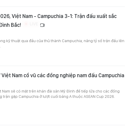
026, Việt Nam - Campuchia 3-1: Trận đấu xuất sắc
Đình Bắc!
ng kỹ thuật qua đầu của thủ thành Campuchia, nâng tỷ số trận đấu lên
.
ữ Việt Nam cổ vũ các đồng nghiệp nam đấu Campuchia
t Nam sẽ có mặt trên khán đài sân Mỹ Đình để tiếp lửa cho các đồng
g trận gặp Campuchia ở lượt cuối bảng A thuộc ASEAN Cup 2026.