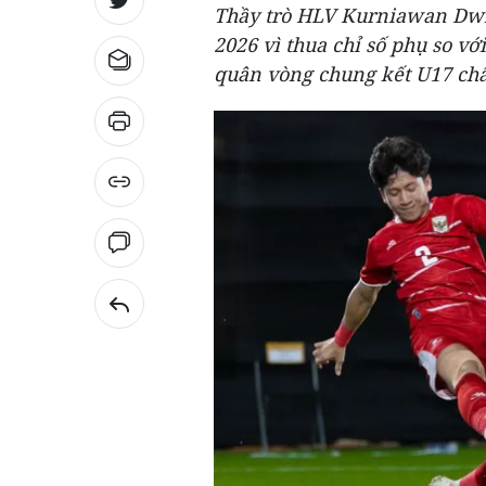
Thầy trò HLV Kurniawan Dwi
2026 vì thua chỉ số phụ so vớ
quân vòng chung kết U17 châ