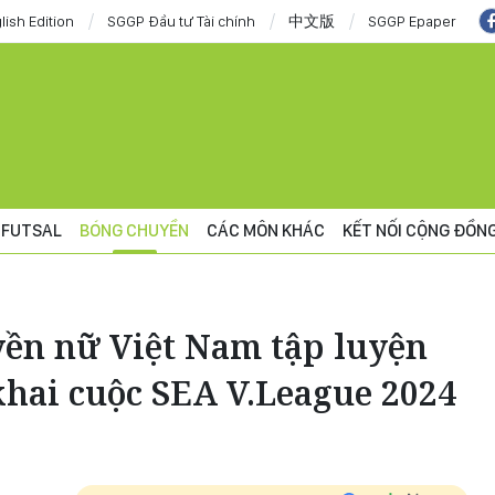
lish Edition
SGGP Đầu tư Tài chính
中文版
SGGP Epaper
FUTSAL
BÓNG CHUYỀN
CÁC MÔN KHÁC
KẾT NỐI CỘNG ĐỒN
ền nữ Việt Nam tập luyện
khai cuộc SEA V.League 2024