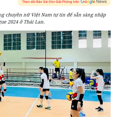
Theo dõi Báo Sài Gòn Giải Phóng trên
óng chuyền nữ Việt Nam tự tin để sẵn sàng nhập
gue 2024 ở Thái Lan.