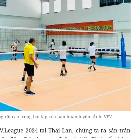
ng rất cao trong bài tập của ban huấn luyện. Ảnh: VFV
 V.League 2024 tại Thái Lan, chúng ta ra sân trận