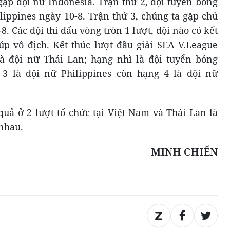
gặp đội nữ Indonesia. Trận thứ 2, đội tuyển bóng
ippines ngày 10-8. Trận thứ 3, chúng ta gặp chủ
8. Các đội thi đấu vòng tròn 1 lượt, đội nào có kết
úp vô địch. Kết thúc lượt đầu giải SEA V.League
là đội nữ Thái Lan; hạng nhì là đội tuyển bóng
3 là đội nữ Philippines còn hạng 4 là đội nữ
quả ở 2 lượt tổ chức tại Việt Nam và Thái Lan là
 nhau.
MINH CHIẾN