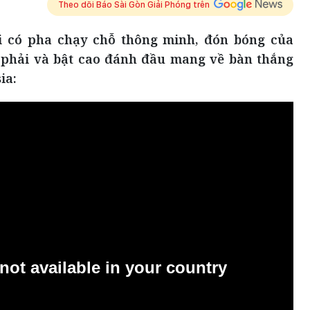
Theo dõi Báo Sài Gòn Giải Phóng trên
i có pha chạy chỗ thông minh, đón bóng của
 phải và bật cao đánh đầu mang về bàn thắng
ia: