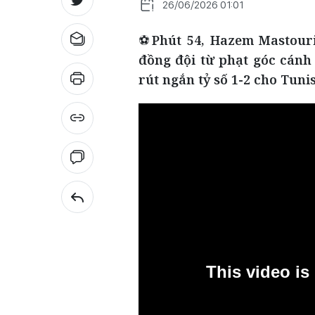
26/06/2026 01:01
⚽
Phút 54, Hazem Mastour
đồng đội từ phạt góc cánh
rút ngắn tỷ số 1-2 cho Tunis