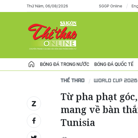
Thứ Năm, 06/08/2026
SGGP Online
Eng
BÓNG ĐÁ TRONG NƯỚC
BÓNG ĐÁ QUỐC TẾ
THỂ THAO
WORLD CUP 2026
Từ pha phạt góc
mang về bàn thắn
Tunisia