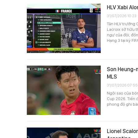
HLV Xabi Alo
31/07/2026 10:23
Tân HLV trưởng C
Lacroix sở hữu 
ngự của đội, đồn
Hạng 3 tại kỳ FI
Son Heung-mi
MLS
31/07/2026 07:55
Ngôi sao của bó
Cup 2026. Tiền 
phong độ ghi bàn 
Lionel Scalon