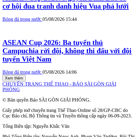
cơ hội đua tranh danh hiệu Vua phá lưới
Bóng đá trong nước
05/08/2026 15:44
ASEAN Cup 2026: Ba tuyển thủ
Campuchia rời đội, không thi đấu với đội
tuyển Việt Nam
Bóng đá trong nước
05/08/2026 14:06
Xem thêm
CHUYÊN TRANG THỂ THAO - BÁO SÀI GÒN GIẢI
PHÓNG
© Bản quyền Báo SÀI GÒN GIẢI PHÓNG.
Giấy phép mở chuyên trang Thể Thao Online số 28/GP-CBC do
Cục Báo chí, Bộ Thông tin và Truyền thông cấp ngày 06-09-2023.
Tổng Biên tập:
Nguyễn Khắc Văn
Phó Tổng Biên tập:
Nguyễn Ngọc Anh
,
Phạm Văn Trường
,
Bùi Thị