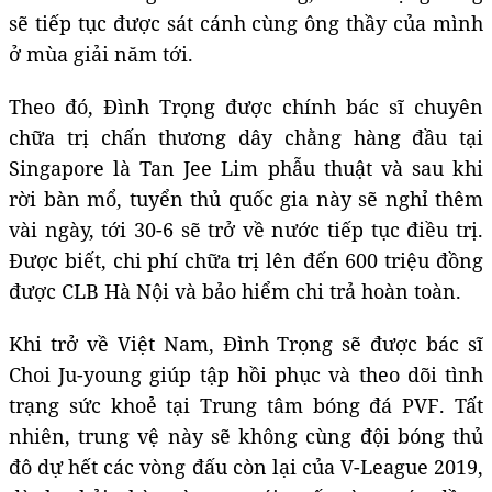
sẽ tiếp tục được sát cánh cùng ông thầy của mình
ở mùa giải năm tới.
Theo đó, Đình Trọng được chính bác sĩ chuyên
chữa trị chấn thương dây chằng hàng đầu tại
Singapore là Tan Jee Lim phẫu thuật và sau khi
rời bàn mổ, tuyển thủ quốc gia này sẽ nghỉ thêm
vài ngày, tới 30-6 sẽ trở về nước tiếp tục điều trị.
Được biết, chi phí chữa trị lên đến 600 triệu đồng
được CLB Hà Nội và bảo hiểm chi trả hoàn toàn.
Khi trở về Việt Nam, Đình Trọng sẽ được bác sĩ
Choi Ju-young giúp tập hồi phục và theo dõi tình
trạng sức khoẻ tại Trung tâm bóng đá PVF. Tất
nhiên, trung vệ này sẽ không cùng đội bóng thủ
đô dự hết các vòng đấu còn lại của V-League 2019,