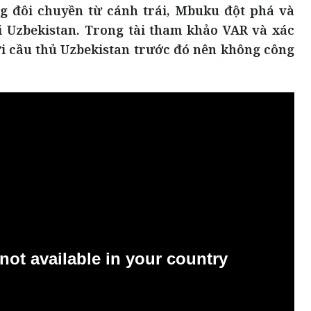
g đôi chuyền từ cánh trái, Mbuku đột phá và
i Uzbekistan. Trong tài tham khảo VAR và xác
i cầu thủ Uzbekistan trước đó nên không công