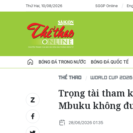
Thứ Hai, 10/08/2026
SGGP Online
Eng
BÓNG ĐÁ TRONG NƯỚC
BÓNG ĐÁ QUỐC TẾ
THỂ THAO
WORLD CUP 2026
Trọng tài tham 
Mbuku không đư
28/06/2026 01:35