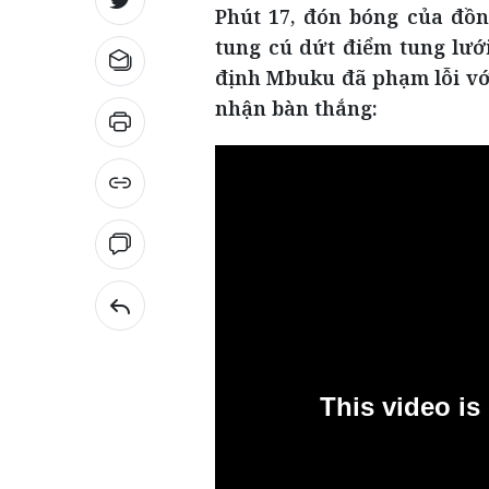
Phút 17, đón bóng của đồn
tung cú dứt điểm tung lướ
định Mbuku đã phạm lỗi vớ
nhận bàn thắng: