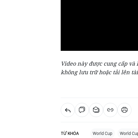
Video này được cung cấp và l
không lưu trữ hoặc tải lên tài
TỪ KHÓA
World Cup
World Cu