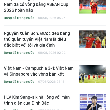
Nam đã có vòng bảng ASEAN Cup
2026 hoàn hảo
Bóng đá trong nước
08/08/2026 05:26
Nguyễn Xuân Son: Được đeo băng
thủ quân tuyển Việt Nam là điều
đặc biệt với tôi và gia đình
Bóng đá trong nước
08/08/2026 02:02
Việt Nam - Campuchia 3-1: Việt Nam
và Singapore vào vòng bán kết
Bóng đá trong nước
07/08/2026 23:18
HLV Kim Sang-sik hài lòng với màn
trình diễn của Đình Bắc