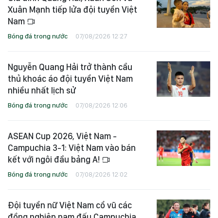
Xuân Mạnh tiếp lửa đội tuyển Việt
Nam
Bóng đá trong nước
07/08/2026 12:27
Nguyễn Quang Hải trở thành cầu
thủ khoác áo đội tuyển Việt Nam
nhiều nhất lịch sử
Bóng đá trong nước
07/08/2026 12:06
ASEAN Cup 2026, Việt Nam -
Campuchia 3-1: Việt Nam vào bán
kết với ngôi đầu bảng A!
Bóng đá trong nước
07/08/2026 12:02
Đội tuyển nữ Việt Nam cổ vũ các
đồng nghiệp nam đấu Campuchia