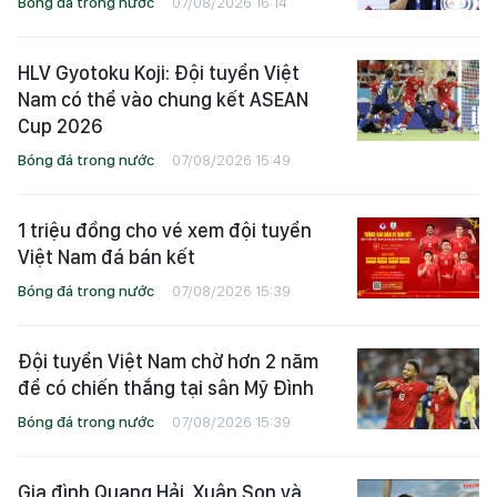
Bóng đá trong nước
07/08/2026 16:14
HLV Gyotoku Koji: Đội tuyển Việt
Nam có thể vào chung kết ASEAN
Cup 2026
Bóng đá trong nước
07/08/2026 15:49
1 triệu đồng cho vé xem đội tuyển
Việt Nam đá bán kết
Bóng đá trong nước
07/08/2026 15:39
Đội tuyển Việt Nam chờ hơn 2 năm
để có chiến thắng tại sân Mỹ Đình
Bóng đá trong nước
07/08/2026 15:39
Gia đình Quang Hải, Xuân Son và