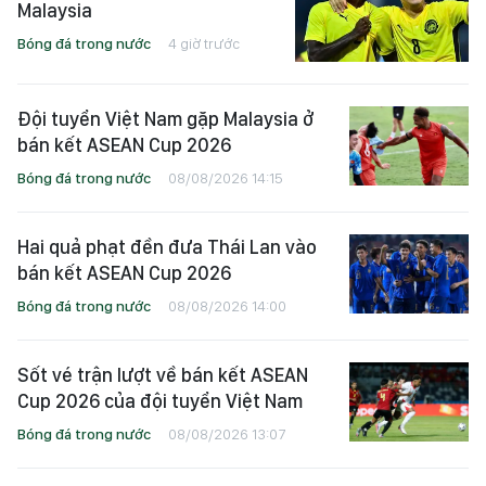
Malaysia
Bóng đá trong nước
4 giờ trước
Đội tuyển Việt Nam gặp Malaysia ở
bán kết ASEAN Cup 2026
Bóng đá trong nước
08/08/2026 14:15
Hai quả phạt đền đưa Thái Lan vào
bán kết ASEAN Cup 2026
Bóng đá trong nước
08/08/2026 14:00
Sốt vé trận lượt về bán kết ASEAN
Cup 2026 của đội tuyển Việt Nam
Bóng đá trong nước
08/08/2026 13:07