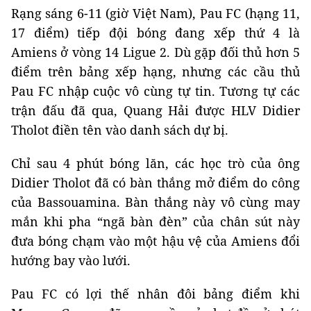
Rạng sáng 6-11 (giờ Việt Nam), Pau FC (hạng 11,
17 điểm) tiếp đội bóng đang xếp thứ 4 là
Amiens ở vòng 14 Ligue 2. Dù gặp đối thủ hơn 5
điểm trên bảng xếp hạng, nhưng các cầu thủ
Pau FC nhập cuộc vô cùng tự tin. Tương tự các
trận đấu đã qua, Quang Hải được HLV Didier
Tholot điền tên vào danh sách dự bị.
Chỉ sau 4 phút bóng lăn, các học trò của ông
Didier Tholot đã có bàn thắng mở điểm do công
của Bassouamina. Bàn thắng này vô cùng may
mắn khi pha “ngã bàn đèn” của chân sút này
đưa bóng chạm vào một hậu vệ của Amiens đổi
hướng bay vào lưới.
Pau FC có lợi thế nhân đôi bảng điểm khi