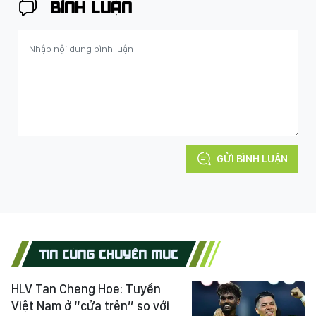
BÌNH LUẬN
GỬI BÌNH LUẬN
TIN CÙNG CHUYÊN MỤC
HLV Tan Cheng Hoe: Tuyển
Việt Nam ở “cửa trên” so với