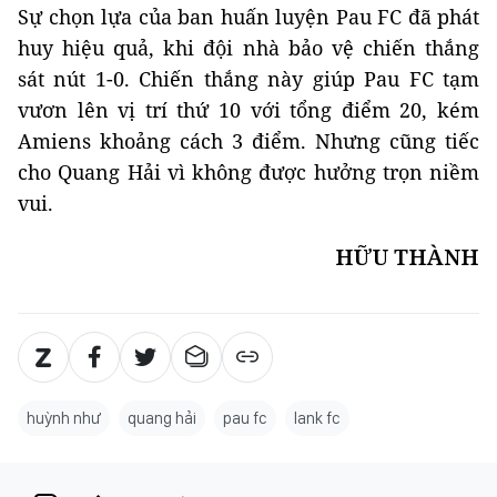
Sự chọn lựa của ban huấn luyện Pau FC đã phát
huy hiệu quả, khi đội nhà bảo vệ chiến thắng
sát nút 1-0. Chiến thắng này giúp Pau FC tạm
vươn lên vị trí thứ 10 với tổng điểm 20, kém
Amiens khoảng cách 3 điểm. Nhưng cũng tiếc
cho Quang Hải vì không được hưởng trọn niềm
vui.
HỮU THÀNH
huỳnh như
quang hải
pau fc
lank fc