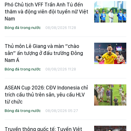
Phó Chủ tịch VFF Trần Anh Tú đến
thăm và động viên đội tuyển nữ Việt
Nam
Bóng đá trong nước
08/08/2026 11:28
Thủ môn Lê Giang và màn “chào
sân” ấn tượng ở đấu trường Đông
Nam Á
Bóng đá trong nước
08/08/2026 11:28
ASEAN Cup 2026: CĐV Indonesia chỉ
trích cầu thủ trên sân, yêu cầu HLV
từ chức
Bóng đá trong nước
08/08/2026 05:27
Truyền thông quốc tế: Tuyển Việt