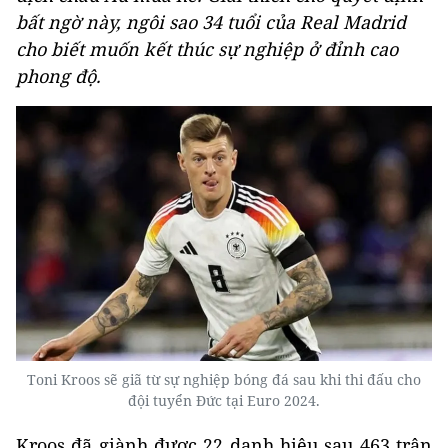
bất ngờ này, ngôi sao 34 tuổi của Real Madrid
cho biết muốn kết thúc sự nghiệp ở đỉnh cao
phong độ.
Toni Kroos sẽ giã từ sự nghiệp bóng đá sau khi thi đấu cho
đội tuyển Đức tại Euro 2024.
Kroos đã giành được 22 danh hiệu sau 463 trận