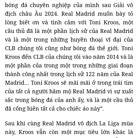
bóng đá chuyên nghiệp của mình sau Giải vô
địch châu Âu 2024. Real Madrid muốn bày tỏ
lòng biết ơn và tình cảm với Toni Kroos, một
cầu thủ đã là một phần lịch sử của Real Madrid
và là một trong những huyền thoại vĩ đại của
CLB chúng tôi cũng như bóng đá thế giới. Toni
Kroos đến CLB của chúng tôi vào năm 2014 và là
một phần của trong một trong những giai đoạn
thành công nhất trong lịch sử 122 năm của Real
Madrid… Toni Kroos sẽ mãi mãi ở trong trái tim
của tất cả người hâm mộ Real Madrid vì sự xuất
sắc trong bóng đá của anh ấy, và là một cầu thủ
đã cống hiến tất cả cho chiếc áo này”.
Sau khi cùng Real Madrid vô địch La Liga mùa
này, Kroos vẫn còn một mục tiêu lớn khác là