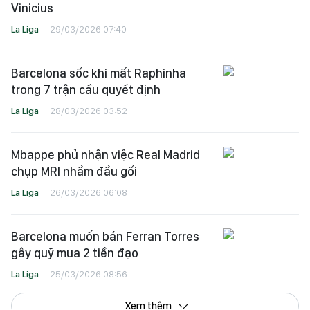
Vinicius
La Liga
29/03/2026 07:40
Barcelona sốc khi mất Raphinha
trong 7 trận cầu quyết định
La Liga
28/03/2026 03:52
Mbappe phủ nhận việc Real Madrid
chụp MRI nhầm đầu gối
La Liga
26/03/2026 06:08
Barcelona muốn bán Ferran Torres
gây quỹ mua 2 tiền đạo
La Liga
25/03/2026 08:56
Xem thêm