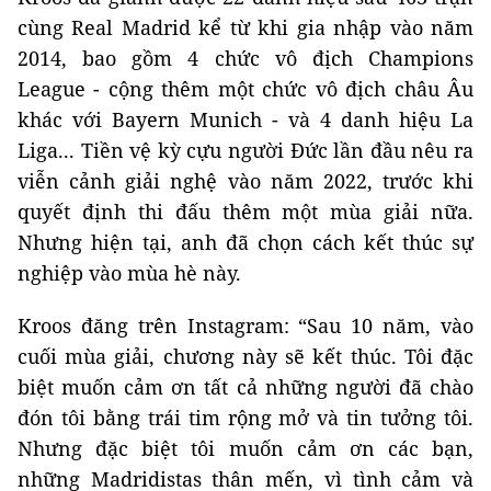
cùng Real Madrid kể từ khi gia nhập vào năm
2014, bao gồm 4 chức vô địch Champions
League - cộng thêm một chức vô địch châu Âu
khác với Bayern Munich - và 4 danh hiệu La
Liga... Tiền vệ kỳ cựu người Đức lần đầu nêu ra
viễn cảnh giải nghệ vào năm 2022, trước khi
quyết định thi đấu thêm một mùa giải nữa.
Nhưng hiện tại, anh đã chọn cách kết thúc sự
nghiệp vào mùa hè này.
Kroos đăng trên Instagram: “Sau 10 năm, vào
cuối mùa giải, chương này sẽ kết thúc. Tôi đặc
biệt muốn cảm ơn tất cả những người đã chào
đón tôi bằng trái tim rộng mở và tin tưởng tôi.
Nhưng đặc biệt tôi muốn cảm ơn các bạn,
những Madridistas thân mến, vì tình cảm và