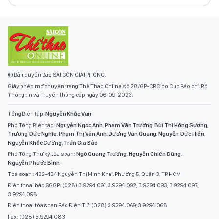
© Bản quyền Báo SÀI GÒN GIẢI PHÓNG.
Giấy phép mở chuyên trang Thể Thao Online số 28/GP-CBC do Cục Báo chí, Bộ
Thông tin và Truyền thông cấp ngày 06-09-2023.
Tổng Biên tập:
Nguyễn Khắc Văn
Phó Tổng Biên tập:
Nguyễn Ngọc Anh
,
Phạm Văn Trường
,
Bùi Thị Hồng Sương
,
Trương Đức Nghĩa
,
Phạm Thị Vân Anh
,
Dương Văn Quang
,
Nguyễn Đức Hiển
,
Nguyễn Khắc Cường
,
Trần Gia Bảo
Phó Tổng Thư ký tòa soạn:
Ngô Quang Trưởng
,
Nguyễn Chiến Dũng
,
Nguyễn Phước Bình
Tòa soạn : 432-434 Nguyễn Thị Minh Khai, Phường 5, Quận 3, TP.HCM
Điện thoại báo SGGP: (028) 3.9294.091, 3.9294.092, 3.9294.093, 3.9294.097,
3.9294.098
Điện thoại tòa soạn Báo Điện Tử: (028) 3.9294.069, 3.9294.068
Fax: (028) 3.9294.083