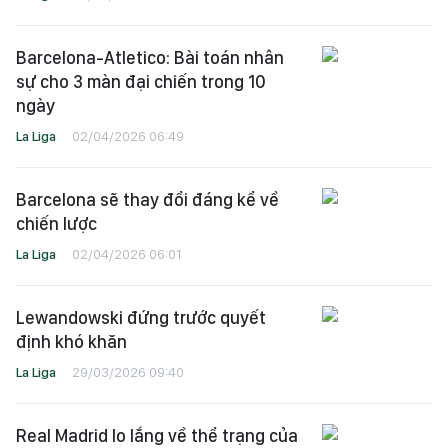
Barcelona-Atletico: Bài toán nhân
sự cho 3 màn đại chiến trong 10
ngày
La Liga
02/04/2026 06:49
Barcelona sẽ thay đổi đáng kể về
chiến lược
La Liga
02/04/2026 06:01
Lewandowski đứng trước quyết
định khó khăn
La Liga
29/03/2026 09:40
Real Madrid lo lắng về thể trạng của