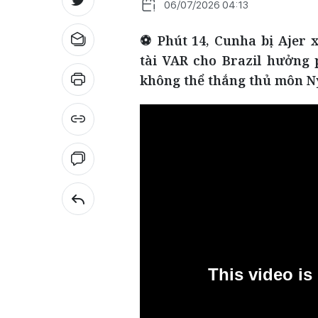
06/07/2026 04:13
⚽ Phút 14, Cunha bị Ajer 
tài VAR cho Brazil hưởng
không thể thắng thủ môn Nyl