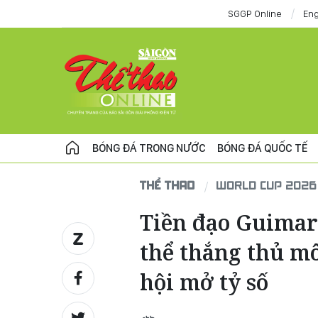
SGGP Online
Eng
BÓNG ĐÁ TRONG NƯỚC
BÓNG ĐÁ QUỐC TẾ
THỂ THAO
WORLD CUP 2026
Tiền đạo Guima
thể thắng thủ mô
hội mở tỷ số