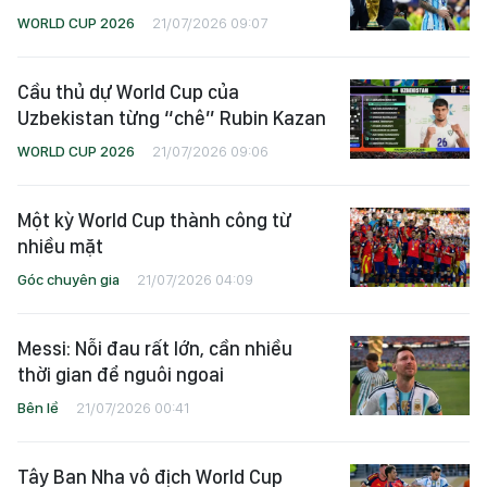
WORLD CUP 2026
21/07/2026 09:07
Cầu thủ dự World Cup của
Uzbekistan từng “chê” Rubin Kazan
WORLD CUP 2026
21/07/2026 09:06
Một kỳ World Cup thành công từ
nhiều mặt
Góc chuyên gia
21/07/2026 04:09
Messi: Nỗi đau rất lớn, cần nhiều
thời gian để nguôi ngoai
Bên lề
21/07/2026 00:41
Tây Ban Nha vô địch World Cup