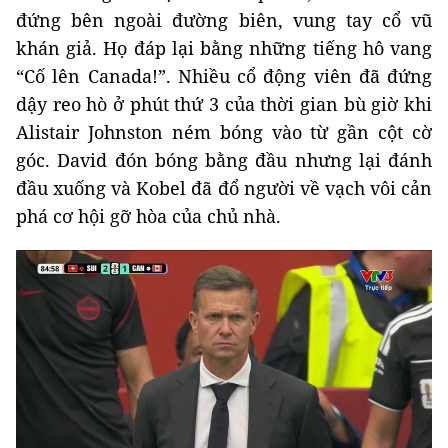
đứng bên ngoài đường biên, vung tay cổ vũ
khán giả. Họ đáp lại bằng những tiếng hô vang
“Cố lên Canada!”. Nhiều cổ động viên đã đứng
dậy reo hò ở phút thứ 3 của thời gian bù giờ khi
Alistair Johnston ném bóng vào từ gần cột cờ
góc. David đón bóng bằng đầu nhưng lại đánh
đầu xuống và Kobel đã đổ người về vạch vôi cản
phá cơ hội gỡ hòa của chủ nhà.