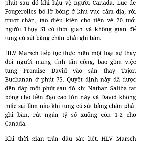
phút sau đó khi hậu vệ người Canada, Luc de
Fougerolles bỏ lỡ bóng ở khu vực cấm địa, rồi
trượt chân, tạo điều kiện cho tiền vệ 20 tuổi
người Thụy Sĩ có thời gian và không gian để
tung cú sút bằng chân phải ghi bàn.
HLV Marsch tiếp tục thực hiện một loạt sự thay
đổi người mang tính tấn công, bao gồm việc
tung Promise David vào sân thay Tajon
Buchanan ở phút 75. Quyết định này đã được
đền đáp một phút sau đó khi Nathan Saliba tạt
bóng cho tiền đạo cao lớn này và David không
mắc sai lầm nào khi tung cú sút bằng chân phải
ghi bàn, rút ​​ngắn tỷ số xuống còn 1-2 cho
Canada.
Khi thời gian trận đấu sắp hết, HLV Marsch