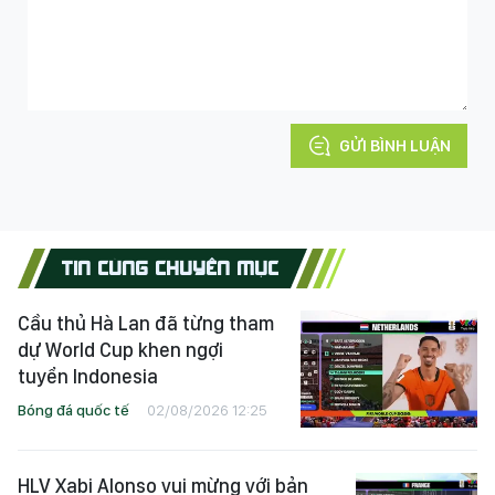
GỬI BÌNH LUẬN
TIN CÙNG CHUYÊN MỤC
Cầu thủ Hà Lan đã từng tham
dự World Cup khen ngợi
tuyển Indonesia
Bóng đá quốc tế
02/08/2026 12:25
HLV Xabi Alonso vui mừng với bản