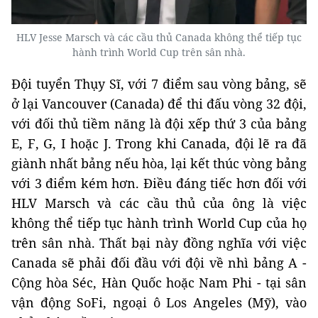
HLV Jesse Marsch và các cầu thủ Canada không thể tiếp tục
hành trình World Cup trên sân nhà.
Đội tuyển Thụy Sĩ, với 7 điểm sau vòng bảng, sẽ
ở lại Vancouver (Canada) để thi đấu vòng 32 đội,
với đối thủ tiềm năng là đội xếp thứ 3 của bảng
E, F, G, I hoặc J. Trong khi Canada, đội lẽ ra đã
giành nhất bảng nếu hòa, lại kết thúc vòng bảng
với 3 điểm kém hơn. Điều đáng tiếc hơn đối với
HLV Marsch và các cầu thủ của ông là việc
không thể tiếp tục hành trình World Cup của họ
trên sân nhà. Thất bại này đồng nghĩa với việc
Canada sẽ phải đối đầu với đội về nhì bảng A -
Cộng hòa Séc, Hàn Quốc hoặc Nam Phi - tại sân
vận động SoFi, ngoại ô Los Angeles (Mỹ), vào