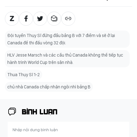
Đội tuyển Thụy Sĩ đứng đầu bảng B với 7 điểm và sẽ ở lại
Canada để thi đấu vòng 32 đội.
HLV Jesse Marsch và các cầu thủ Canada không thể tiếp tục
hành trình World Cup trên sân nhà.
Thua Thụy Sĩ 1-2
chủ nhà Canada chấp nhận ngôi nhì bảng B
BÌNH LUẬN