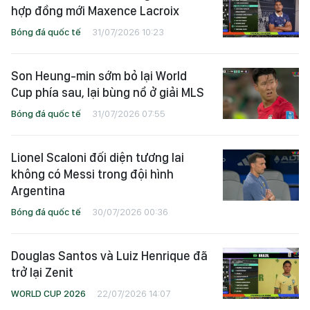
hợp đồng mới Maxence Lacroix
Bóng đá quốc tế
31/07/2026 10:23
Son Heung-min sớm bỏ lại World
Cup phía sau, lại bùng nổ ở giải MLS
Bóng đá quốc tế
31/07/2026 07:55
Lionel Scaloni đối diện tương lai
không có Messi trong đội hình
Argentina
Bóng đá quốc tế
30/07/2026 00:36
Douglas Santos và Luiz Henrique đã
trở lại Zenit
WORLD CUP 2026
22/07/2026 14:07