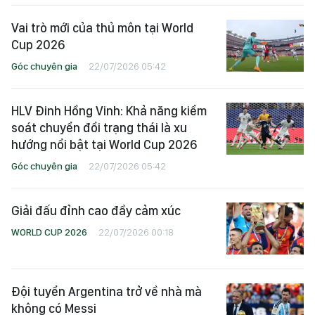
Vai trò mới của thủ môn tại World
Cup 2026
Góc chuyên gia
22/07/2026 05:42
HLV Đinh Hồng Vinh: Khả năng kiểm
soát chuyển đổi trạng thái là xu
hướng nổi bật tại World Cup 2026
Góc chuyên gia
22/07/2026 05:42
Giải đấu đỉnh cao đầy cảm xúc
WORLD CUP 2026
22/07/2026 00:18
Đội tuyển Argentina trở về nhà mà
không có Messi