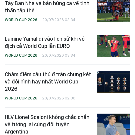
Tây Ban Nha và bản hùng ca về tinh
thần tập thể
WORLD CUP 2026
20/07/2026 03:34
Lamine Yamal đi vào lịch sử khi vô
địch cả World Cup lẫn EURO
WORLD CUP 2026
20/07/2026 03:34
Chấm điểm cầu thủ ở trận chung kết
và đội hình hay nhất World Cup
2026
WORLD CUP 2026
20/07/2026 02:30
HLV Lionel Scaloni không chắc chắn
về tương lai cùng đội tuyển
Argentina