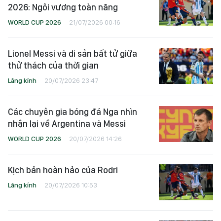
2026: Ngôi vương toàn năng
WORLD CUP 2026
21/07/2026 00:16
Lionel Messi và di sản bất tử giữa
thử thách của thời gian
Lăng kính
20/07/2026 23:47
Các chuyên gia bóng đá Nga nhìn
nhận lại về Argentina và Messi
WORLD CUP 2026
20/07/2026 14:26
Kịch bản hoàn hảo của Rodri
Lăng kính
20/07/2026 10:53