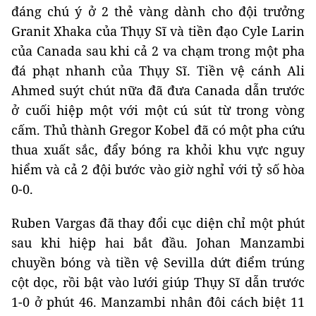
đáng chú ý ở 2 thẻ vàng dành cho đội trưởng
Granit Xhaka của Thụy Sĩ và tiền đạo Cyle Larin
của Canada sau khi cả 2 va chạm trong một pha
đá phạt nhanh của Thụy Sĩ. Tiền vệ cánh Ali
Ahmed suýt chút nữa đã đưa Canada dẫn trước
ở cuối hiệp một với một cú sút từ trong vòng
cấm. Thủ thành Gregor Kobel đã có một pha cứu
thua xuất sắc, đẩy bóng ra khỏi khu vực nguy
hiểm và cả 2 đội bước vào giờ nghỉ với tỷ số hòa
0-0.
Ruben Vargas đã thay đổi cục diện chỉ một phút
sau khi hiệp hai bắt đầu. Johan Manzambi
chuyền bóng và tiền vệ Sevilla dứt điểm trúng
cột dọc, rồi bật vào lưới giúp Thụy Sĩ dẫn trước
1-0 ở phút 46. Manzambi nhân đôi cách biệt 11