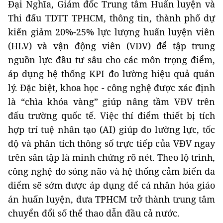
Đại Nghĩa, Giám đốc Trung tâm Huấn luyện và
Thi đấu TDTT TPHCM, thông tin, thành phố dự
kiến giảm 20%-25% lực lượng huấn luyện viên
(HLV) và vận động viên (VĐV) để tập trung
nguồn lực đầu tư sâu cho các môn trọng điểm,
áp dụng hệ thống KPI đo lường hiệu quả quản
lý. Đặc biệt, khoa học - công nghệ được xác định
là “chìa khóa vàng” giúp nâng tầm VĐV trên
đấu trường quốc tế. Việc thí điểm thiết bị tích
hợp trí tuệ nhân tạo (AI) giúp đo lường lực, tốc
độ và phân tích thông số trực tiếp của VĐV ngay
trên sân tập là minh chứng rõ nét. Theo lộ trình,
công nghệ đo sóng não và hệ thống cảm biến đa
điểm sẽ sớm được áp dụng để cá nhân hóa giáo
án huấn luyện, đưa TPHCM trở thành trung tâm
chuyển đổi số thể thao dẫn đầu cả nước.