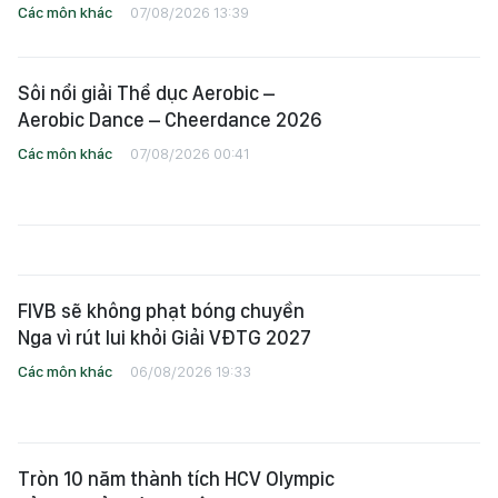
Các môn khác
07/08/2026 13:39
Sôi nổi giải Thể dục Aerobic –
Aerobic Dance – Cheerdance 2026
Các môn khác
07/08/2026 00:41
FIVB sẽ không phạt bóng chuyền
Nga vì rút lui khỏi Giải VĐTG 2027
Các môn khác
06/08/2026 19:33
Tròn 10 năm thành tích HCV Olympic