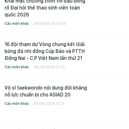
Khai mạc chương trình thi đấu bóng
rổ Đại hội thể thao sinh viên toàn
quốc 2026
Các môn khác
06/08/2026 09:28
16 đội tham dự Vòng chung kết Giải
bóng đá nhi đồng Cúp Báo và PTTH
Đồng Nai - C.P Việt Nam lần thứ 21
Các môn khác
05/08/2026 17:23
Võ sĩ taekwondo nội dung đối kháng
nỗ lực chuẩn bị cho ASIAD 20
Các môn khác
05/08/2026 13:21