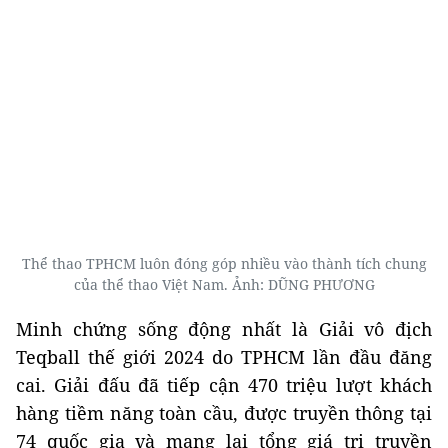
Thể thao TPHCM luôn đóng góp nhiều vào thành tích chung
của thể thao Việt Nam. Ảnh: DŨNG PHƯƠNG
Minh chứng sống động nhất là Giải vô địch
Teqball thế giới 2024 do TPHCM lần đầu đăng
cai. Giải đấu đã tiếp cận 470 triệu lượt khách
hàng tiềm năng toàn cầu, được truyền thông tại
74 quốc gia và mang lại tổng giá trị truyền