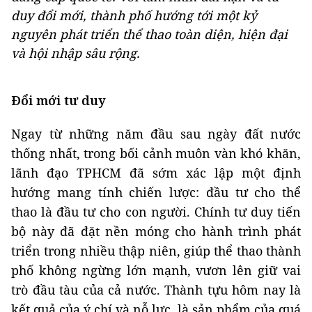
duy đổi mới, thành phố hướng tới một kỷ
nguyên phát triển thể thao toàn diện, hiện đại
và hội nhập sâu rộng.
Đổi mới tư duy
Ngay từ những năm đầu sau ngày đất nước
thống nhất, trong bối cảnh muôn vàn khó khăn,
lãnh đạo TPHCM đã sớm xác lập một định
hướng mang tính chiến lược: đầu tư cho thể
thao là đầu tư cho con người. Chính tư duy tiến
bộ này đã đặt nền móng cho hành trình phát
triển trong nhiều thập niên, giúp thể thao thành
phố không ngừng lớn mạnh, vươn lên giữ vai
trò đầu tàu của cả nước. Thành tựu hôm nay là
kết quả của ý chí và nỗ lực, là sản phẩm của quá