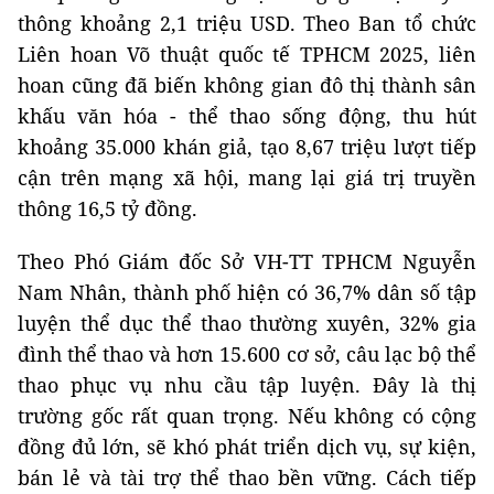
thông khoảng 2,1 triệu USD. Theo Ban tổ chức
Liên hoan Võ thuật quốc tế TPHCM 2025, liên
hoan cũng đã biến không gian đô thị thành sân
khấu văn hóa - thể thao sống động, thu hút
khoảng 35.000 khán giả, tạo 8,67 triệu lượt tiếp
cận trên mạng xã hội, mang lại giá trị truyền
thông 16,5 tỷ đồng.
Theo Phó Giám đốc Sở VH-TT TPHCM Nguyễn
Nam Nhân, thành phố hiện có 36,7% dân số tập
luyện thể dục thể thao thường xuyên, 32% gia
đình thể thao và hơn 15.600 cơ sở, câu lạc bộ thể
thao phục vụ nhu cầu tập luyện. Đây là thị
trường gốc rất quan trọng. Nếu không có cộng
đồng đủ lớn, sẽ khó phát triển dịch vụ, sự kiện,
bán lẻ và tài trợ thể thao bền vững. Cách tiếp