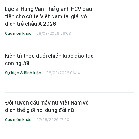
Lực sĩ Hùng Văn Thế giành HCV đầu
tiên cho cử tạ Việt Nam tại giải vô
địch trẻ châu Á 2026
Các môn khác
08/08/2026 09:03
Kiên trì theo đuổi chiến lược đào tạo
con người
Sự kiện & Bình luận
08/08/2026 06:14
Đội tuyển cầu mây nữ Việt Nam vô
địch thế giới nội dung đôi nữ
Các môn khác
07/08/2026 17:50