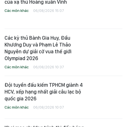
của xạ thủ Hoàng xuân Vinh
Các môn khác
06/08/2026 15:07
Các kỳ thủ Bành Gia Huy, Đầu
Khương Duy và Phạm Lê Thảo
Nguyên dự giải cờ vua thế giới
Olympiad 2026
Các môn khác
06/08/2026 10:37
Đội tuyển đấu kiếm TPHCM giành 4
HCV, xếp hạng nhất giải câu lạc bộ
quốc gia 2026
Các môn khác
06/08/2026 10:07