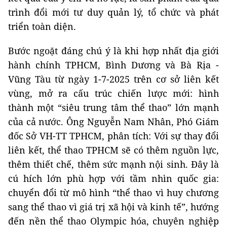
trình đổi mới tư duy quản lý, tổ chức và phát
triển toàn diện.
Bước ngoặt đáng chú ý là khi hợp nhất địa giới
hành chính TPHCM, Bình Dương và Bà Rịa -
Vũng Tàu từ ngày 1-7-2025 trên cơ sở liên kết
vùng, mở ra cấu trúc chiến lược mới: hình
thành một “siêu trung tâm thể thao” lớn mạnh
của cả nước. Ông Nguyễn Nam Nhân, Phó Giám
đốc Sở VH-TT TPHCM, phân tích: Với sự thay đổi
liên kết, thể thao TPHCM sẽ có thêm nguồn lực,
thêm thiết chế, thêm sức mạnh nội sinh. Đây là
cú hích lớn phù hợp với tầm nhìn quốc gia:
chuyển đổi từ mô hình “thể thao vì huy chương
sang thể thao vì giá trị xã hội và kinh tế”, hướng
đến nền thể thao Olympic hóa, chuyên nghiệp