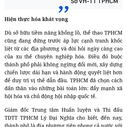
Sở VH-TT TPHCM
Hiện thực hóa khát vọng
Dù sở hữu tiềm năng khổng lồ, thể thao TPHCM
cũng đang đứng trước áp lực cạnh tranh khốc
liệt từ các địa phương và đòi hỏi ngày càng cao
của xu thế chuyên nghiệp hóa. Điều đó buộc
thành phố phải không ngừng đổi mới, xây dựng
chiến lược dài hạn và hành động quyết liệt hơn
để duy trì vị thế dẫn đầu. TPHCM đã chọn cách
dấn thân vào những bài toán lớn: đẩy mạnh xã
hội hóa và chủ động hội nhập quốc tế.
Giám đốc Trung tâm Huấn luyện và Thi đấu
TDTT TPHCM Lý Đại Nghĩa cho biết, đến nay,
thành phố là địa phương tiên phong cả nước với