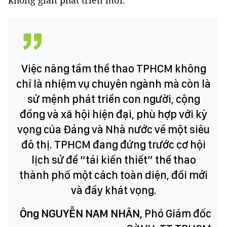
không gian phát triển mới.
Việc nâng tầm thể thao TPHCM không
chỉ là nhiệm vụ chuyên ngành mà còn là
sứ mệnh phát triển con người, cộng
đồng và xã hội hiện đại, phù hợp với kỳ
vọng của Đảng và Nhà nước về một siêu
đô thị. TPHCM đang đứng trước cơ hội
lịch sử để “tái kiến thiết” thể thao
thành phố một cách toàn diện, đổi mới
và đầy khát vọng.
Ông NGUYỄN NAM NHÂN,
Phó Giám đốc