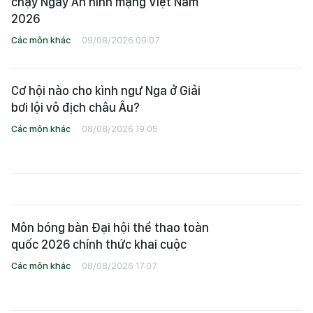
chạy Ngày An ninh mạng Việt Nam
2026
Các môn khác
09/08/2026 09:07
Cơ hội nào cho kình ngư Nga ở Giải
bơi lội vô địch châu Âu?
Các môn khác
08/08/2026 19:05
Môn bóng bàn Đại hội thể thao toàn
quốc 2026 chính thức khai cuộc
Các môn khác
08/08/2026 17:07