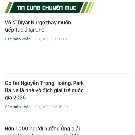
TIN CÙNG CHUYÊN MỤC
Võ sĩ Diyar Nurgozhay muốn
tiếp tục ở lại UFC
Các môn khác
09/08/2026 17:01
Golfer Nguyễn Trọng Hoàng, Park
Ha Na là nhà vô địch giải trẻ quốc
gia 2026
Các môn khác
09/08/2026 15:33
Hơn 1.000 người hưởng ứng giải