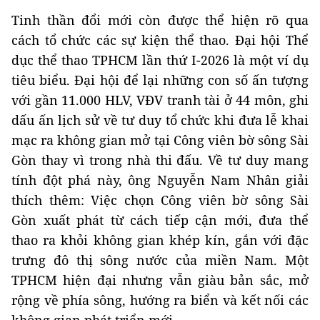
Tinh thần đổi mới còn được thể hiện rõ qua
cách tổ chức các sự kiện thể thao. Đại hội Thể
dục thể thao TPHCM lần thứ I-2026 là một ví dụ
tiêu biểu. Đại hội để lại những con số ấn tượng
với gần 11.000 HLV, VĐV tranh tài ở 44 môn, ghi
dấu ấn lịch sử về tư duy tổ chức khi đưa lễ khai
mạc ra không gian mở tại Công viên bờ sông Sài
Gòn thay vì trong nhà thi đấu. Về tư duy mang
tính đột phá này, ông Nguyễn Nam Nhân giải
thích thêm: Việc chọn Công viên bờ sông Sài
Gòn xuất phát từ cách tiếp cận mới, đưa thể
thao ra khỏi không gian khép kín, gắn với đặc
trưng đô thị sông nước của miền Nam. Một
TPHCM hiện đại nhưng vẫn giàu bản sắc, mở
rộng về phía sông, hướng ra biển và kết nối các