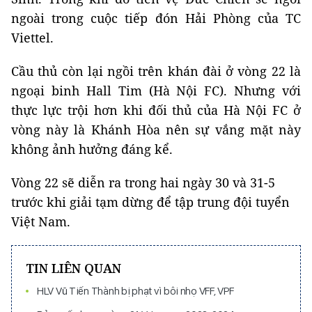
ngoài trong cuộc tiếp đón Hải Phòng của TC
Viettel.
Cầu thủ còn lại ngồi trên khán đài ở vòng 22 là
ngoại binh Hall Tim (Hà Nội FC). Nhưng với
thực lực trội hơn khi đối thủ của Hà Nội FC ở
vòng này là Khánh Hòa nên sự vắng mặt này
không ảnh hưởng đáng kể.
Vòng 22 sẽ diễn ra trong hai ngày 30 và 31-5
trước khi giải tạm dừng để tập trung đội tuyển
Việt Nam.
TIN LIÊN QUAN
HLV Vũ Tiến Thành bị phạt vì bôi nhọ VFF, VPF