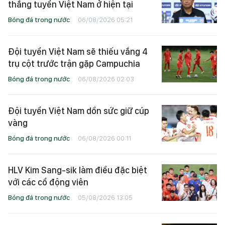
thắng tuyển Việt Nam ở hiện tại
Bóng đá trong nước
06/08/2026 05:21
Đội tuyển Việt Nam sẽ thiếu vắng 4
trụ cột trước trận gặp Campuchia
Bóng đá trong nước
06/08/2026 02:03
Đội tuyển Việt Nam dồn sức giữ cúp
vàng
Bóng đá trong nước
06/08/2026 00:11
HLV Kim Sang-sik làm điều đặc biệt
với các cổ động viên
Bóng đá trong nước
05/08/2026 13:05