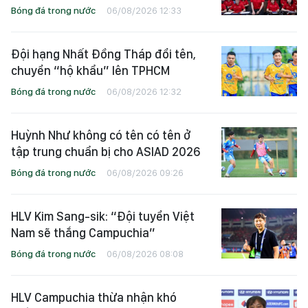
Bóng đá trong nước
06/08/2026 12:33
Đội hạng Nhất Đồng Tháp đổi tên,
chuyển “hộ khẩu” lên TPHCM
Bóng đá trong nước
06/08/2026 12:32
Huỳnh Như không có tên có tên ở
tập trung chuẩn bị cho ASIAD 2026
Bóng đá trong nước
06/08/2026 09:26
HLV Kim Sang-sik: “Đội tuyển Việt
Nam sẽ thắng Campuchia”
Bóng đá trong nước
06/08/2026 08:08
HLV Campuchia thừa nhận khó