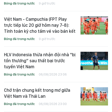
Bóng đá trong nước
9 giờ trước
Việt Nam - Campuchia (FPT Play
trực tiếp lúc 20 giờ hôm nay 7-8):
Tính toán kỹ cho tấm vé vào bán kết
Bóng đá trong nước
9 giờ trước
HLV Indonesia thừa nhận đội nhà "bị
tổn thương” sau thất bại trước
tuyển Việt Nam
Bóng đá trong nước
06/08/2026 23:06
Chờ trận chung kết trong mơ giữa
Việt Nam và Thái Lan
Bóng đá trong nước
06/08/2026 23:00