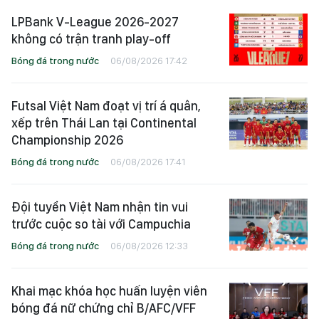
LPBank V-League 2026-2027
không có trận tranh play-off
Bóng đá trong nước
06/08/2026 17:42
Futsal Việt Nam đoạt vị trí á quân,
xếp trên Thái Lan tại Continental
Championship 2026
Bóng đá trong nước
06/08/2026 17:41
Đội tuyển Việt Nam nhận tin vui
trước cuộc so tài với Campuchia
Bóng đá trong nước
06/08/2026 12:33
Khai mạc khóa học huấn luyện viên
bóng đá nữ chứng chỉ B/AFC/VFF