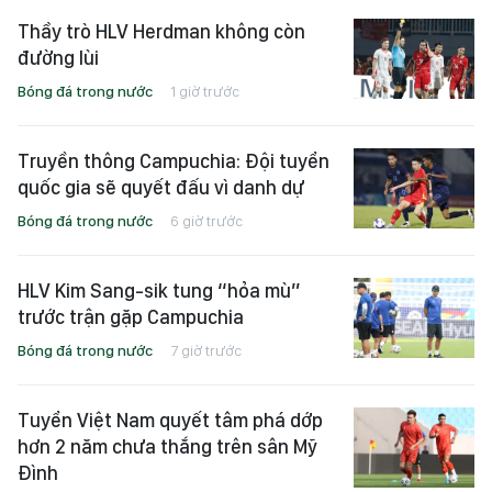
Thầy trò HLV Herdman không còn
đường lùi
Bóng đá trong nước
1 giờ trước
Truyền thông Campuchia: Đội tuyển
quốc gia sẽ quyết đấu vì danh dự
Bóng đá trong nước
6 giờ trước
HLV Kim Sang-sik tung “hỏa mù”
trước trận gặp Campuchia
Bóng đá trong nước
7 giờ trước
Tuyển Việt Nam quyết tâm phá dớp
hơn 2 năm chưa thắng trên sân Mỹ
Đình