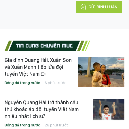
GỬI BÌNH LUẬN
TIN CÙNG CHUYÊN MỤC
Gia đình Quang Hải, Xuân Son
và Xuân Mạnh tiếp lửa đội
tuyển Việt Nam
Bóng đá trong nước
6 phút trước
Nguyễn Quang Hải trở thành cầu
thủ khoác áo đội tuyển Việt Nam
nhiều nhất lịch sử
Bóng đá trong nước
28 phút trước