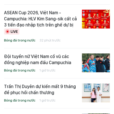
ASEAN Cup 2026, Việt Nam -
Campuchia: HLV Kim Sang-sik cất cả
3 tiền đạo nhập tịch trên ghế dự bị
Bóng đá trong nước
32 phút trước
Đội tuyển nữ Việt Nam cổ vũ các
đồng nghiệp nam đấu Campuchia
Bóng đá trong nước
1 giờ trước
Trần Thị Duyên dự kiến mất 9 tháng
để phục hồi chấn thương
Bóng đá trong nước
1 giờ trước