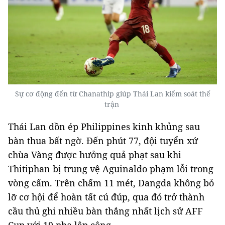
Sự cơ động đến từ Chanathip giúp Thái Lan kiểm soát thế
trận
Thái Lan dồn ép Philippines kinh khủng sau
bàn thua bất ngờ. Đến phút 77, đội tuyển xứ
chùa Vàng được hưởng quả phạt sau khi
Thitiphan bị trung vệ Aguinaldo phạm lỗi trong
vòng cấm. Trên chấm 11 mét, Dangda không bỏ
lỡ cơ hội để hoàn tất cú đúp, qua đó trở thành
cầu thủ ghi nhiều bàn thắng nhất lịch sử AFF
Cup với 19 pha lập công.