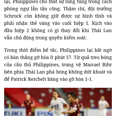
lại, Philippines cho thất sự lúng túng trong cách
phòng ngự lẫn tấn công. Thậm chí, đội trưởng
Schrock còn không giữ được sự bình tĩnh và
phải nhận thẻ vàng vào cuối hiệp 1. Kịch vào
đầu hiệp 2 không có gì thay đổi khi Thái Lan
vẫn chủ động trong quyền kiểm soát.
Trong thời điểm bế tắc, Philippines lại bất ngờ
có bàn thắng gỡ hòa ở phút 57. Từ quả treo bóng
của cầu thủ Philippines, trung vệ Manuel Bihr
bên phía Thái Lan phá bóng không dứt khoát và
để Patrick Reichelt băng vào gỡ hòa 1-1.