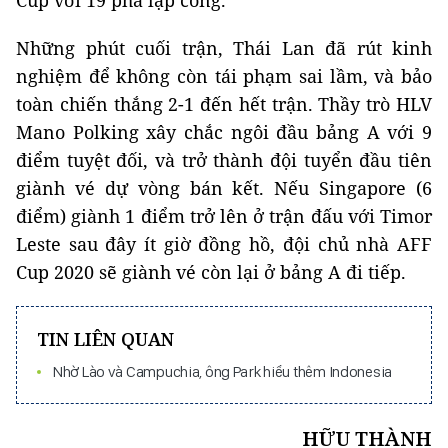
Những phút cuối trận, Thái Lan đã rút kinh
nghiệm để không còn tái phạm sai lầm, và bảo
toàn chiến thắng 2-1 đến hết trận. Thầy trò HLV
Mano Polking xây chắc ngôi đầu bảng A với 9
điểm tuyệt đối, và trở thành đội tuyển đầu tiên
giành vé dự vòng bán kết. Nếu Singapore (6
điểm) giành 1 điểm trở lên ở trận đấu với Timor
Leste sau đây ít giờ đồng hồ, đội chủ nhà AFF
Cup 2020 sẽ giành vé còn lại ở bảng A đi tiếp.
TIN LIÊN QUAN
Nhờ Lào và Campuchia, ông Park hiểu thêm Indonesia
HỮU THÀNH