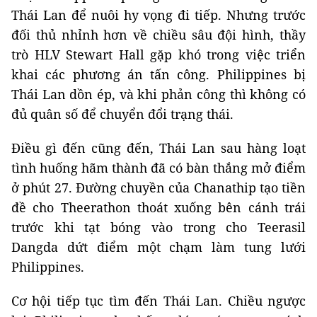
Thái Lan để nuôi hy vọng đi tiếp. Nhưng trước
đối thủ nhỉnh hơn về chiều sâu đội hình, thầy
trò HLV Stewart Hall gặp khó trong việc triển
khai các phương án tấn công. Philippines bị
Thái Lan dồn ép, và khi phản công thì không có
đủ quân số để chuyển đổi trạng thái.
Điều gì đến cũng đến, Thái Lan sau hàng loạt
tình huống hãm thành đã có bàn thắng mở điểm
ở phút 27. Đường chuyền của Chanathip tạo tiền
đề cho Theerathon thoát xuống bên cánh trái
trước khi tạt bóng vào trong cho Teerasil
Dangda dứt điểm một chạm làm tung lưới
Philippines.
Cơ hội tiếp tục tìm đến Thái Lan. Chiều ngược