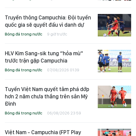
Truyền thông Campuchia: Đội tuyển
quốc gia sẽ quyết đấu vì danh dự
Bóng đá trong nước
9 giờ trước
HLV Kim Sang-sik tung “hỏa mù”
trước trận gặp Campuchia
Bóng đá trong nước
07/08/2026 01:39
Tuyển Việt Nam quyết tâm phá dớp
hơn 2 năm chưa thắng trên sân Mỹ
Đình
Bóng đá trong nước
06/08/2026 23:59
Việt Nam - Campuchia (FPT Play