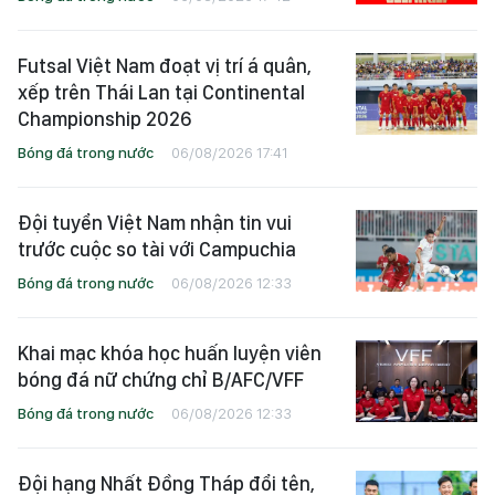
Futsal Việt Nam đoạt vị trí á quân,
xếp trên Thái Lan tại Continental
Championship 2026
Bóng đá trong nước
06/08/2026 17:41
Đội tuyển Việt Nam nhận tin vui
trước cuộc so tài với Campuchia
Bóng đá trong nước
06/08/2026 12:33
Khai mạc khóa học huấn luyện viên
bóng đá nữ chứng chỉ B/AFC/VFF
Bóng đá trong nước
06/08/2026 12:33
Đội hạng Nhất Đồng Tháp đổi tên,