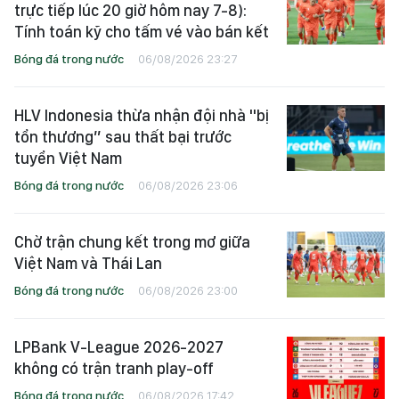
trực tiếp lúc 20 giờ hôm nay 7-8):
Tính toán kỹ cho tấm vé vào bán kết
Bóng đá trong nước
06/08/2026 23:27
HLV Indonesia thừa nhận đội nhà "bị
tổn thương” sau thất bại trước
tuyển Việt Nam
Bóng đá trong nước
06/08/2026 23:06
Chờ trận chung kết trong mơ giữa
Việt Nam và Thái Lan
Bóng đá trong nước
06/08/2026 23:00
LPBank V-League 2026-2027
không có trận tranh play-off
Bóng đá trong nước
06/08/2026 17:42