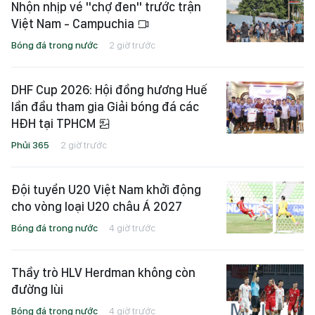
Nhộn nhịp vé "chợ đen" trước trận
Việt Nam - Campuchia
Bóng đá trong nước
2 giờ trước
DHF Cup 2026: Hội đồng hương Huế
lần đầu tham gia Giải bóng đá các
HĐH tại TPHCM
Phủi 365
2 giờ trước
Đội tuyển U20 Việt Nam khởi động
cho vòng loại U20 châu Á 2027
Bóng đá trong nước
4 giờ trước
Thầy trò HLV Herdman không còn
đường lùi
Bóng đá trong nước
4 giờ trước