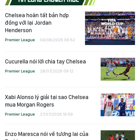
Chelsea hoàn tất bản hợp
đồng với lại Jordan
Henderson
Premier League
04/08/2026 06:52
Cucurella nói lời chia tay Chelsea
Premier League
28/07/2026 09:12
Xabi Alonso lý giải tại sao Chelsea
mua Morgan Rogers
Premier League
27/07/2026 10:59
Enzo Maresca nói về tương lai của