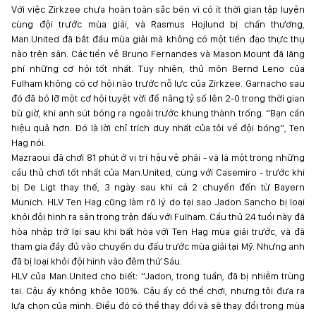
Với việc Zirkzee chưa hoàn toàn sắc bén vì có ít thời gian tập luyện
cùng đội trước mùa giải, và Rasmus Hojlund bị chấn thương,
Man.United đã bắt đầu mùa giải mà không có một tiền đạo thực thụ
nào trên sân. Các tiền vệ Bruno Fernandes và Mason Mount đã lãng
phí những cơ hội tốt nhất. Tuy nhiên, thủ môn Bernd Leno của
Fulham không có cơ hội nào trước nỗ lực của Zirkzee. Garnacho sau
đó đã bỏ lỡ một cơ hội tuyệt vời để nâng tỷ số lên 2-0 trong thời gian
bù giờ, khi anh sút bóng ra ngoài trước khung thành trống. “Bạn cần
hiệu quả hơn. Đó là lời chỉ trích duy nhất của tôi về đội bóng”, Ten
Hag nói.
Mazraoui đã chơi 81 phút ở vị trí hậu vệ phải - và là một trong những
cầu thủ chơi tốt nhất của Man.United, cùng với Casemiro - trước khi
bị De Ligt thay thế, 3 ngày sau khi cả 2 chuyển đến từ Bayern
Munich. HLV Ten Hag cũng làm rõ lý do tại sao Jadon Sancho bị loại
khỏi đội hình ra sân trong trận đấu với Fulham. Cầu thủ 24 tuổi này đã
hòa nhập trở lại sau khi bất hòa với Ten Hag mùa giải trước, và đã
tham gia đầy đủ vào chuyến du đấu trước mùa giải tại Mỹ. Nhưng anh
đã bị loại khỏi đội hình vào đêm thứ Sáu.
HLV của Man.United cho biết: “Jadon, trong tuần, đã bị nhiễm trùng
tai. Cậu ấy không khỏe 100%. Cậu ấy có thể chơi, nhưng tôi đưa ra
lựa chọn của mình. Điều đó có thể thay đổi và sẽ thay đổi trong mùa