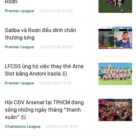
Rodri
Premier League
24/07/2026 22:40
Saliba và Rodri đều dính chấn
thương lưng
Premier League
23/07/2026 08:50
LFCSG ủng hộ việc thay thế Arne
Slot bằng Andoni Iraola
Premier League
05/06/2026 15:51
Hội CĐV Arsenal tại TPHCM đang
sống những ngày tháng “thanh
xuân”
Champions League
29/05/2026 12:47