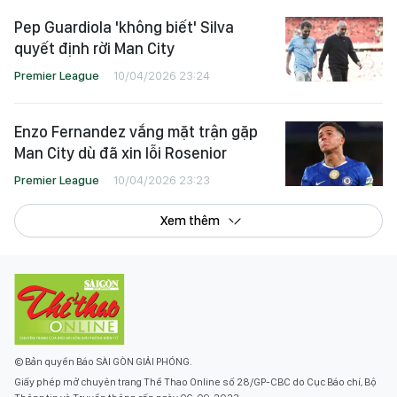
Pep Guardiola 'không biết' Silva
quyết định rời Man City
Premier League
10/04/2026 23:24
Enzo Fernandez vắng mặt trận gặp
Man City dù đã xin lỗi Rosenior
Premier League
10/04/2026 23:23
Xem thêm
© Bản quyền Báo SÀI GÒN GIẢI PHÓNG.
Giấy phép mở chuyên trang Thể Thao Online số 28/GP-CBC do Cục Báo chí, Bộ