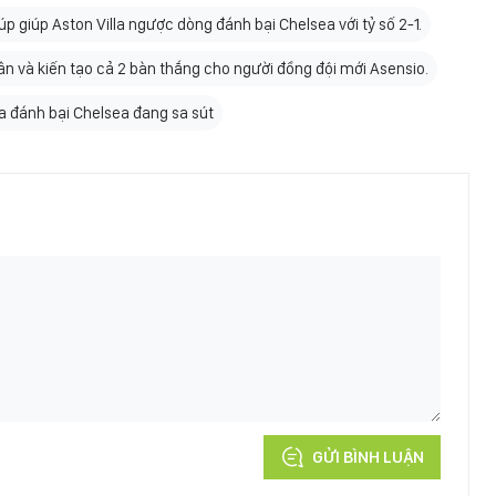
p giúp Aston Villa ngược dòng đánh bại Chelsea với tỷ số 2-1.
n và kiến tạo cả 2 bàn thắng cho người đồng đội mới Asensio.
la đánh bại Chelsea đang sa sút
GỬI BÌNH LUẬN