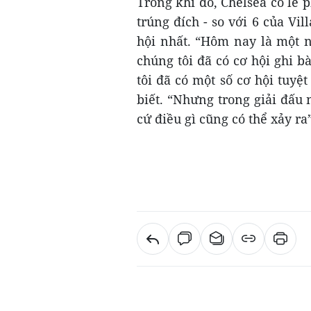
Trong khi đó, Chelsea có lẽ p
trúng đích - so với 6 của Vil
hội nhất. “Hôm nay là một n
chúng tôi đã có cơ hội ghi bà
tôi đã có một số cơ hội tuyệ
biết. “Nhưng trong giải đấu n
cứ điều gì cũng có thể xảy ra”