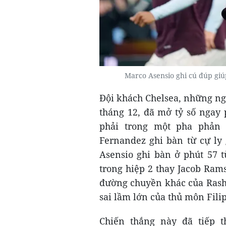
Marco Asensio ghi cú đúp giúp
Đội khách Chelsea, những ng
tháng 12, đã mở tỷ số ngay
phải trong một pha phản 
Fernandez ghi bàn từ cự ly 
Asensio ghi bàn ở phút 57 
trong hiệp 2 thay Jacob Ram
đường chuyền khác của Rash
sai lầm lớn của thủ môn Fili
Chiến thắng này đã tiếp 