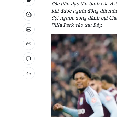
Các tiền đạo tân binh của As
khi được người đồng đội mới 
đội ngược dòng đánh bại Chels
Villa Park vào thứ Bảy.