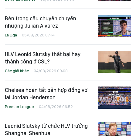
Bên trong câu chuyện chuyển
nhượng Julian Alvarez
La Liga
05/08/2026 07:14
HLV Leonid Slutsky thất bại hay
thành công ở CSL?
Các giải khác
04/08/2026 09:08
Chelsea hoàn tất bản hợp đồng với
lại Jordan Henderson
Premier League
04/08/2026 06:52
Leonid Slutsky từ chức HLV trưởng
Shanghai Shenhua