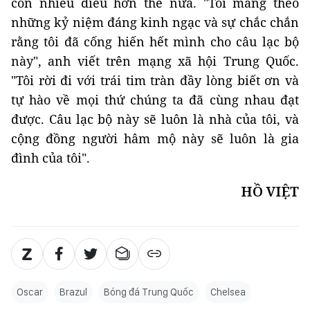
còn nhiều điều hơn thế nữa. "Tôi mang theo
những kỷ niệm đáng kinh ngạc và sự chắc chắn
rằng tôi đã cống hiến hết mình cho câu lạc bộ
này", anh viết trên mạng xã hội Trung Quốc.
"Tôi rời đi với trái tim tràn đầy lòng biết ơn và
tự hào về mọi thứ chúng ta đã cùng nhau đạt
được. Câu lạc bộ này sẽ luôn là nhà của tôi, và
cộng đồng người hâm mộ này sẽ luôn là gia
đình của tôi".
HỒ VIỆT
Oscar
Brazul
Bóng đá Trung Quốc
Chelsea