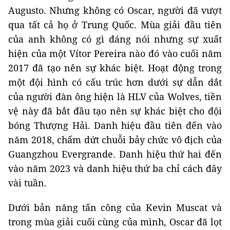
Augusto. Nhưng không có Oscar, người đã vượt
qua tất cả họ ở Trung Quốc. Mùa giải đầu tiên
của anh không có gì đáng nói nhưng sự xuất
hiện của một Vítor Pereira nào đó vào cuối năm
2017 đã tạo nên sự khác biệt. Hoạt động trong
một đội hình có cấu trúc hơn dưới sự dẫn dắt
của người đàn ông hiện là HLV của Wolves, tiền
vệ này đã bắt đầu tạo nên sự khác biệt cho đội
bóng Thượng Hải. Danh hiệu đầu tiên đến vào
năm 2018, chấm dứt chuỗi bảy chức vô địch của
Guangzhou Evergrande. Danh hiệu thứ hai đến
vào năm 2023 và danh hiệu thứ ba chỉ cách đây
vài tuần.
Dưới bản năng tấn công của Kevin Muscat và
trong mùa giải cuối cùng của mình, Oscar đã lọt