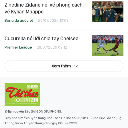
Zinedine Zidane nói về phong cách,
về Kylian Mbappe
Bóng đá quốc tế
29/07/2026 10:03
Cucurella nói lời chia tay Chelsea
Premier League
28/07/2026 09:12
Xem thêm
© Bản quyền Báo SÀI GÒN GIẢI PHÓNG.
Giấy phép mở chuyên trang Thể Thao Online số 28/GP-CBC do Cục Báo chí, Bộ
Thông tin và Truyền thông cấp ngày 06-09-2023.