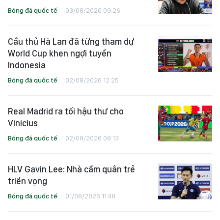
Bóng đá quốc tế
03/08/2026 09:26
Cầu thủ Hà Lan đã từng tham dự
World Cup khen ngợi tuyển
Indonesia
Bóng đá quốc tế
02/08/2026 12:25
Real Madrid ra tối hậu thư cho
Vinicius
Bóng đá quốc tế
02/08/2026 09:13
HLV Gavin Lee: Nhà cầm quân trẻ
triển vọng
Bóng đá quốc tế
01/08/2026 11:48