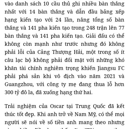
vào danh sách 10 cầu thủ ghi nhiều bàn thắng
nhất với 14 bàn thắng và dẫn đầu bảng xếp
hạng kiến ​​tạo với 24 lần, nâng tổng số bàn
thắng và 141 pha kiến ​​tạo trong 248 trận lên 77
bàn thắng và 141 pha kiến ​​tạo. Giải đấu có thể
không còn mạnh như trước nhưng đó không
phải lỗi của Cảng Thượng Hải, một trong số ít
câu lạc bộ không phải đối mặt với những khó
khăn tài chính nghiêm trọng khiến Jiangsu FC
phải phá sản khi vô địch vào năm 2021 và
Guangzhou, với công ty mẹ đang thua lỗ hơn
300 tỷ đô la, đã xuống hạng thứ hai.
Trải nghiệm của Oscar tại Trung Quốc đã kết
thúc tốt đẹp. Khi anh trở về Nam Mỹ, có thể mọi
người sẽ nói về số tiền anh mang theo nhưng