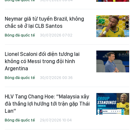
Neymar giã từ tuyển Brazil, không
chắc sẽ ở lại CLB Santos
Bóng đá quốc tế
30/07/2026 07:02
Lionel Scaloni đối diện tương lai
không có Messi trong đội hình
Argentina
Bóng đá quốc tế
30/07/2026 00:36
HLV Tang Chang Hoe: “Malaysia xây
đà thắng lợi hướng tới trận gặp Thái
Lan”
Bóng đá quốc tế
29/07/2026 10:04