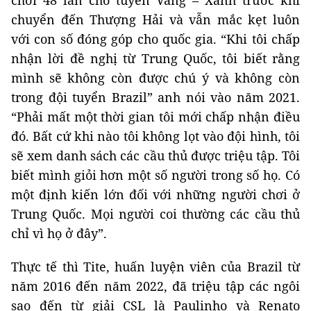
chơi 48 lần cho tuyển Vàng – Xanh trước khi
chuyển đến Thượng Hải và vẫn mắc kẹt luôn
với con số đóng góp cho quốc gia. “Khi tôi chấp
nhận lời đề nghị từ Trung Quốc, tôi biết rằng
mình sẽ không còn được chú ý và không còn
trong đội tuyển Brazil” anh nói vào năm 2021.
“Phải mất một thời gian tôi mới chấp nhận điều
đó. Bất cứ khi nào tôi không lọt vào đội hình, tôi
sẽ xem danh sách các cầu thủ được triệu tập. Tôi
biết mình giỏi hơn một số người trong số họ. Có
một định kiến ​​lớn đối với những người chơi ở
Trung Quốc. Mọi người coi thường các cầu thủ
chỉ vì họ ở đây”.
Thực tế thì Tite, huấn luyện viên của Brazil từ
năm 2016 đến năm 2022, đã triệu tập các ngôi
sao đến từ giải CSL là Paulinho và Renato