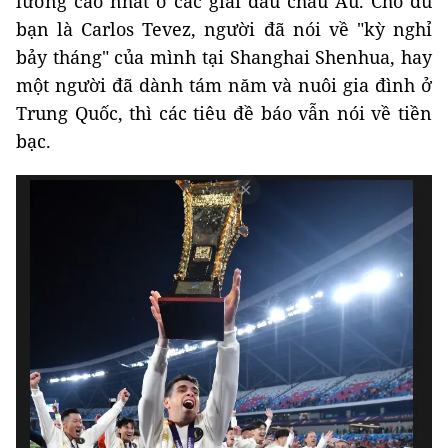
lương cao nhất ở các giải đấu châu Âu. Cho dù
bạn là Carlos Tevez, người đã nói về "kỳ nghỉ
bảy tháng" của mình tại Shanghai Shenhua, hay
một người đã dành tám năm và nuôi gia đình ở
Trung Quốc, thì các tiêu đề báo vẫn nói về tiền
bạc.