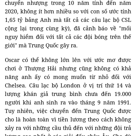
chuyển nhượng trong 10 năm tính đến năm
2020, không ít hơn nhiều so với con số ước tính
1,65 tỷ bảng Anh mà tất cả các câu lạc bộ CSL
cộng lại trong cùng kỳ), đã cảnh báo về "mối
nguy hiểm đối với tất cả các đội bóng trên thế
giới" mà Trung Quốc gây ra.
Oscar có thể không lớn lên với ước mơ được
chơi ở Thượng Hải nhưng cũng không có khả
năng anh ấy có mong muốn từ nhỏ đối với
Chelsea. Câu lạc bộ London ở vị trí thứ 14 và
lượng khán giả trung bình chưa đến 19.000
người khi anh sinh ra vào tháng 9 năm 1991.
Tuy nhiên, việc chuyển đến Trung Quốc được
cho là hoàn toàn vì tiền lương theo cách không
xảy ra với những cầu thủ đến với những đội trả