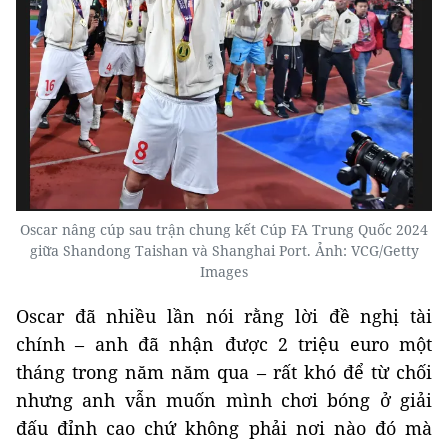
Oscar nâng cúp sau trận chung kết Cúp FA Trung Quốc 2024
giữa Shandong Taishan và Shanghai Port. Ảnh: VCG/Getty
Images
Oscar đã nhiều lần nói rằng lời đề nghị tài
chính – anh đã nhận được 2 triệu euro một
tháng trong năm năm qua – rất khó để từ chối
nhưng anh vẫn muốn mình chơi bóng ở giải
đấu đỉnh cao chứ không phải nơi nào đó mà