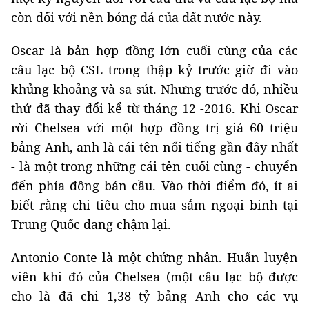
còn đối với nền bóng đá của đất nước này.
Oscar là bản hợp đồng lớn cuối cùng của các
câu lạc bộ CSL trong thập kỷ trước giờ đi vào
khủng khoảng và sa sút. Nhưng trước đó, nhiều
thứ đã thay đổi kể từ tháng 12 -2016. Khi Oscar
rời Chelsea với một hợp đồng trị giá 60 triệu
bảng Anh, anh là cái tên nổi tiếng gần đây nhất
- là một trong những cái tên cuối cùng - chuyển
đến phía đông bán cầu. Vào thời điểm đó, ít ai
biết rằng chi tiêu cho mua sắm ngoại binh tại
Trung Quốc đang chậm lại.
Antonio Conte là một chứng nhân. Huấn luyện
viên khi đó của Chelsea (một câu lạc bộ được
cho là đã chi 1,38 tỷ bảng Anh cho các vụ