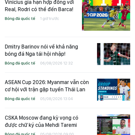
Vinicius gia hạn hợp đồng với
Real, Rodri có thể đến Barca!
Bóng đá quốc tế
1 giờ trước
Dmitry Barinov nói về khả năng
bóng đá Nga tái hội nhập!
Bóng đá quốc tế
06/08/2026 12:32
ASEAN Cup 2026: Myanmar vẫn còn
cơ hội với trận gặp tuyển Thái Lan
Bóng đá quốc tế
05/08/2026 13:04
CSKA Moscow đang kỳ vọng có
được chữ ký của Mehdi Taremi
Bóng đá quốc tế
05/08/2026 09:00