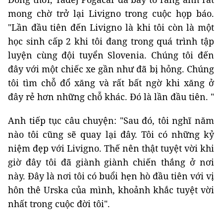
mong chờ trở lại Livigno trong cuộc họp báo.
"Lần đầu tiên đến Livigno là khi tôi còn là một
học sinh cấp 2 khi tôi đang trong quá trình tập
luyện cùng đội tuyển Slovenia. Chúng tôi đến
đây với một chiếc xe gần như đã bị hỏng. Chúng
tôi tìm chỗ đổ xăng và rất bất ngờ khi xăng ở
đây rẻ hơn những chỗ khác. Đó là lần đầu tiên. "
Anh tiếp tục câu chuyện: "Sau đó, tôi nghĩ năm
nào tôi cũng sẽ quay lại đây. Tôi có những kỷ
niệm đẹp với Livigno. Thế nên thật tuyệt vời khi
giờ đây tôi đã giành giành chiến thắng ở nơi
này. Đây là nơi tôi có buổi hẹn hò đầu tiên với vị
hôn thê Urska của mình, khoảnh khắc tuyệt vời
nhất trong cuộc đời tôi".