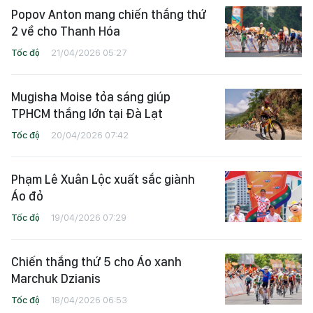
Popov Anton mang chiến thắng thứ
2 về cho Thanh Hóa
Tốc độ
21/04/2026 05:27
Mugisha Moise tỏa sáng giúp
TPHCM thắng lớn tại Đà Lạt
Tốc độ
20/04/2026 07:42
Phạm Lê Xuân Lộc xuất sắc giành
Áo đỏ
Tốc độ
19/04/2026 07:29
Chiến thắng thứ 5 cho Áo xanh
Marchuk Dzianis
Tốc độ
18/04/2026 06:53