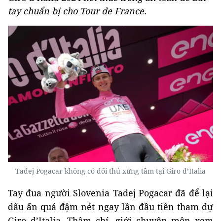
tay chuẩn bị cho Tour de France.
Tadej Pogacar không có đối thủ xứng tầm tại Giro d’Italia
Tay đua người Slovenia Tadej Pogacar đã để lại
dấu ấn quá đậm nét ngay lần đầu tiên tham dự
Giro d’Italia. Thậm chí, giới chuyên môn xem