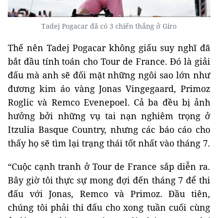
Tadej Pogacar đã có 3 chiến thắng ở Giro
Thế nên Tadej Pogacar không giấu suy nghĩ đã
bắt đầu tính toán cho Tour de France. Đó là giải
đấu mà anh sẽ đối mặt những ngôi sao lớn như
đương kim áo vàng Jonas Vingegaard, Primoz
Roglic và Remco Evenepoel. Cả ba đều bị ảnh
hưởng bởi những vụ tai nạn nghiêm trọng ở
Itzulia Basque Country, nhưng các báo cáo cho
thấy họ sẽ tìm lại trạng thái tốt nhất vào tháng 7.
“Cuộc cạnh tranh ở Tour de France sắp diễn ra.
Bây giờ tôi thực sự mong đợi đến tháng 7 để thi
đấu với Jonas, Remco và Primoz. Đầu tiên,
chúng tôi phải thi đấu cho xong tuần cuối cùng