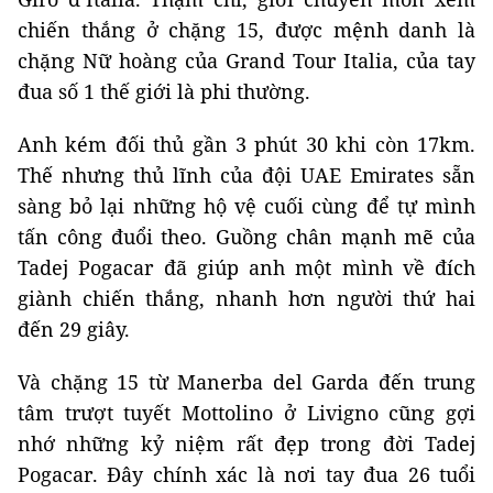
chiến thắng ở chặng 15, được mệnh danh là
chặng Nữ hoàng của Grand Tour Italia, của tay
đua số 1 thế giới là phi thường.
Anh kém đối thủ gần 3 phút 30 khi còn 17km.
Thế nhưng thủ lĩnh của đội UAE Emirates sẵn
sàng bỏ lại những hộ vệ cuối cùng để tự mình
tấn công đuổi theo. Guồng chân mạnh mẽ của
Tadej Pogacar đã giúp anh một mình về đích
giành chiến thắng, nhanh hơn người thứ hai
đến 29 giây.
Và chặng 15 từ Manerba del Garda đến trung
tâm trượt tuyết Mottolino ở Livigno cũng gợi
nhớ những kỷ niệm rất đẹp trong đời Tadej
Pogacar. Đây chính xác là nơi tay đua 26 tuổi