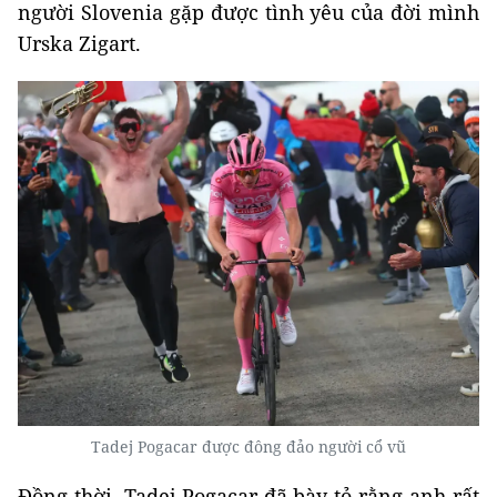
người Slovenia gặp được tình yêu của đời mình
Urska Zigart.
Tadej Pogacar được đông đảo người cổ vũ
Đồng thời, Tadej Pogacar đã bày tỏ rằng anh rất