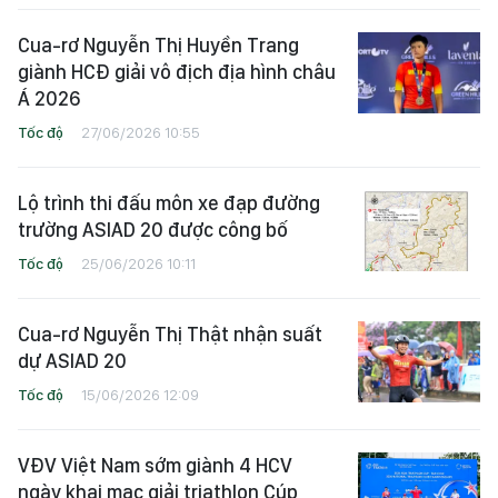
Cua-rơ Nguyễn Thị Huyền Trang
giành HCĐ giải vô địch địa hình châu
Á 2026
Tốc độ
27/06/2026 10:55
Lộ trình thi đấu môn xe đạp đường
trường ASIAD 20 được công bố
Tốc độ
25/06/2026 10:11
Cua-rơ Nguyễn Thị Thật nhận suất
dự ASIAD 20
Tốc độ
15/06/2026 12:09
VĐV Việt Nam sớm giành 4 HCV
ngày khai mạc giải triathlon Cúp