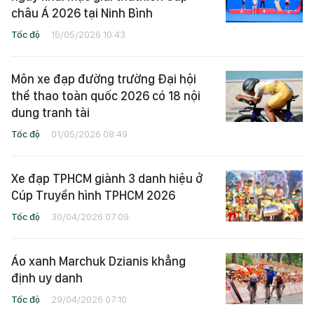
châu Á 2026 tại Ninh Bình
Tốc độ
15/05/2026 10:43
Môn xe đạp đường trường Đại hội
thể thao toàn quốc 2026 có 18 nội
dung tranh tài
Tốc độ
01/05/2026 08:49
Xe đạp TPHCM giành 3 danh hiệu ở
Cúp Truyền hình TPHCM 2026
Tốc độ
30/04/2026 07:09
Áo xanh Marchuk Dzianis khẳng
định uy danh
Tốc độ
29/04/2026 07:10