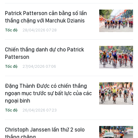
Patrick Patterson cân bằng số lần
thắng chặng với Marchuk Dzianis
Tốc độ
28/04/2026 07:28
Chiến thắng danh dự cho Patrick
Patterson
Tốc độ
27/04/2026 07:06
Đặng Thành Được có chiến thắng
ngoạn mục trước sự bất lực của các
ngoại binh
Tốc độ
26/04/2026 07:23
Christoph Janssen lần thứ 2 solo
thắng chặng