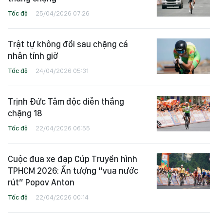
Tốc độ
25/04/2026 07:26
Trật tự không đổi sau chặng cá
nhân tính giờ
Tốc độ
24/04/2026 05:31
Trịnh Đức Tâm độc diễn thắng
chặng 18
Tốc độ
22/04/2026 06:55
Cuộc đua xe đạp Cúp Truyền hình
TPHCM 2026: Ấn tượng “vua nước
rút” Popov Anton
Tốc độ
22/04/2026 00:14