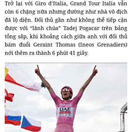
Trở lại với Giro d’Italia, Grand Tour Italia vẫn
còn 6 chặng nữa nhưng đường như nhà vô địch
đã lộ diện. Đối thủ gần như không thể tiếp cận
được với “lãnh chúa” Tadej Pogacar trên bảng
tổng sắp, khi khoảng cách giữa anh với đối thủ
bám đuổi Geraint Thomas (Ineos Grenadiers)
nới thêm ra thành 6 phút 41 giây.