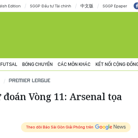
lish Edition
SGGP Đầu tư Tài chính
中文版
SGGP Epaper
FUTSAL
BÓNG CHUYỀN
CÁC MÔN KHÁC
KẾT NỐI CỘNG ĐỒN
PREMIER LEAGUE
 đoán Vòng 11: Arsenal tọa
Theo dõi Báo Sài Gòn Giải Phóng trên