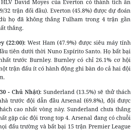
:
HLV David Moyes của Everton có thành tích ấn
9/32 trận đối đầu). Everton (45.8%) được dự đoán
 dù họ đã không thắng Fulham trong 4 trận gần
ất thắng.
y (22:00):
West Ham (47.9%) được siêu máy tính
ầu tiên dưới thời Nuno Espírito Santo. Họ bất bại
hất trước Burnley. Burnley có chỉ 26.1% cơ hội
ột trận đấu ít có hành động ghi bàn do cả hai đội
m.
30 - Chủ Nhật):
Sunderland (13.5%) sẽ thử thách
 nhà trước đội dẫn đầu Arsenal (69.8%), đội được
khách cao nhất vòng này. Sunderland chưa thắng
ất gặp các đội trong top 4. Arsenal đang có chuỗi
 mọi đấu trường và bất bại 15 trận Premier League