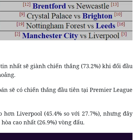
 tin nhất sẽ giành chiến thắng (73.2%) khi đối đầu
hoảng.
án sẽ có chiến thắng đầu tiên tại Premier League
o hơn Liverpool (45.4% so với 27.7%), nhưng đây
 hòa cao nhất (26.9%) vòng đấu.