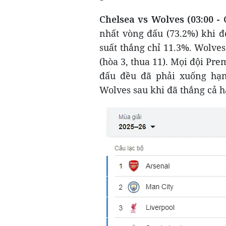
Chelsea vs Wolves (03:00 -
nhất vòng đấu (73.2%) khi đ
suất thắng chỉ 11.3%. Wolve
(hòa 3, thua 11). Mọi đội Pre
đấu đều đã phải xuống hạn
Wolves sau khi đã thắng cả ha