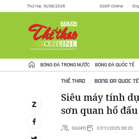
Thứ Hai, 10/08/2026
SGGP Online
Eng
BÓNG ĐÁ TRONG NƯỚC
BÓNG ĐÁ QUỐC TẾ
THỂ THAO
BÓNG ĐÁ QUỐC TẾ
Siêu máy tính dự
sơn quan hổ đấu
SGGPO
07/11/2025 08:20