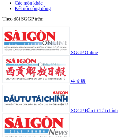
Các môn khác
Kết nối cộng đồng
Theo dõi SGGP trên:
SGGP Online
中文版
SGGP Đầu tư Tài chính