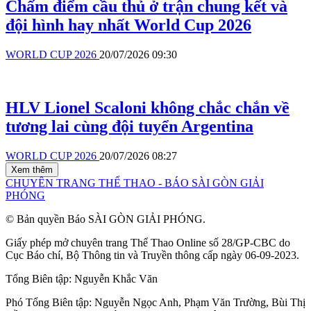
Chấm điểm cầu thủ ở trận chung kết và
đội hình hay nhất World Cup 2026
WORLD CUP 2026
20/07/2026 09:30
HLV Lionel Scaloni không chắc chắn về
tương lai cùng đội tuyển Argentina
WORLD CUP 2026
20/07/2026 08:27
Xem thêm
CHUYÊN TRANG THỂ THAO - BÁO SÀI GÒN GIẢI
PHÓNG
© Bản quyền Báo SÀI GÒN GIẢI PHÓNG.
Giấy phép mở chuyên trang Thể Thao Online số 28/GP-CBC do
Cục Báo chí, Bộ Thông tin và Truyền thông cấp ngày 06-09-2023.
Tổng Biên tập:
Nguyễn Khắc Văn
Phó Tổng Biên tập:
Nguyễn Ngọc Anh
,
Phạm Văn Trường
,
Bùi Thị