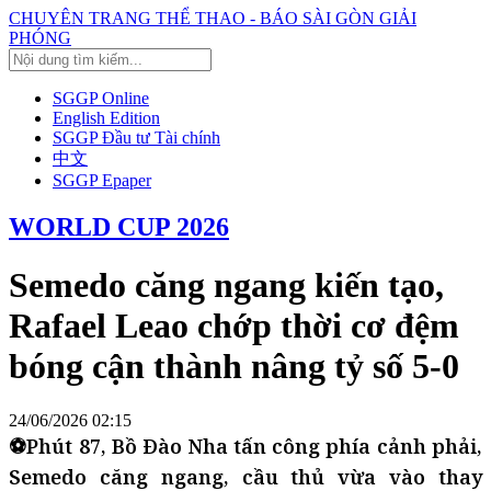
CHUYÊN TRANG THỂ THAO - BÁO SÀI GÒN GIẢI
PHÓNG
SGGP Online
English Edition
SGGP Đầu tư Tài chính
中文
SGGP Epaper
WORLD CUP 2026
Semedo căng ngang kiến tạo,
Rafael Leao chớp thời cơ đệm
bóng cận thành nâng tỷ số 5-0
24/06/2026 02:15
⚽Phút 87, Bồ Đào Nha tấn công phía cảnh phải,
Semedo căng ngang, cầu thủ vừa vào thay