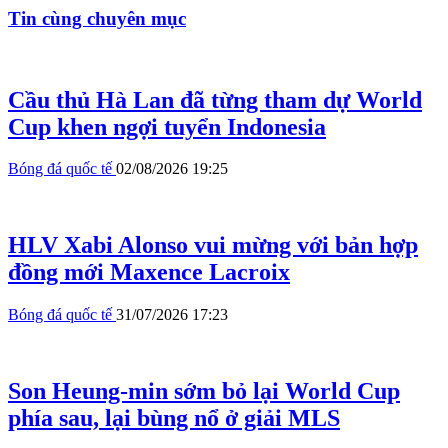
Tin cùng chuyên mục
Cầu thủ Hà Lan đã từng tham dự World
Cup khen ngợi tuyển Indonesia
Bóng đá quốc tế
02/08/2026 19:25
HLV Xabi Alonso vui mừng với bản hợp
đồng mới Maxence Lacroix
Bóng đá quốc tế
31/07/2026 17:23
Son Heung-min sớm bỏ lại World Cup
phía sau, lại bùng nổ ở giải MLS