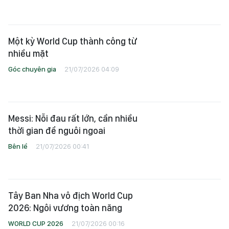
Một kỳ World Cup thành công từ
nhiều mặt
Góc chuyên gia
21/07/2026 04:09
Messi: Nỗi đau rất lớn, cần nhiều
thời gian để nguôi ngoai
Bên lề
21/07/2026 00:41
Tây Ban Nha vô địch World Cup
2026: Ngôi vương toàn năng
WORLD CUP 2026
21/07/2026 00:16