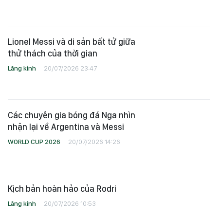
Lionel Messi và di sản bất tử giữa
thử thách của thời gian
Lăng kính
20/07/2026 23:47
Các chuyên gia bóng đá Nga nhìn
nhận lại về Argentina và Messi
WORLD CUP 2026
20/07/2026 14:26
Kịch bản hoàn hảo của Rodri
Lăng kính
20/07/2026 10:53