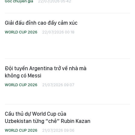
Góc chuyên gia
22/07/2026 05:42
Giải đấu đỉnh cao đầy cảm xúc
WORLD CUP 2026
22/07/2026 00:18
Đội tuyển Argentina trở về nhà mà
không có Messi
WORLD CUP 2026
21/07/2026 09:07
Cầu thủ dự World Cup của
Uzbekistan từng “chê” Rubin Kazan
WORLD CUP 2026
21/07/2026 09:06