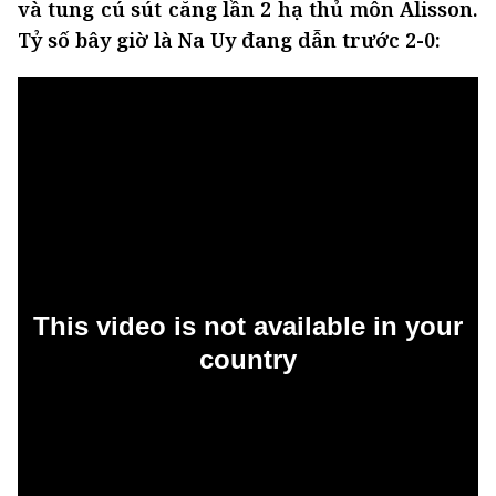
và tung cú sút căng lần 2 hạ thủ môn Alisson.
Tỷ số bây giờ là Na Uy đang dẫn trước 2-0: