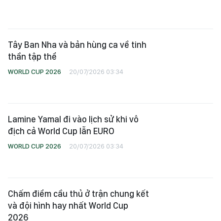
Tây Ban Nha và bản hùng ca về tinh
thần tập thể
WORLD CUP 2026
20/07/2026 03:34
Lamine Yamal đi vào lịch sử khi vô
địch cả World Cup lẫn EURO
WORLD CUP 2026
20/07/2026 03:34
Chấm điểm cầu thủ ở trận chung kết
và đội hình hay nhất World Cup
2026