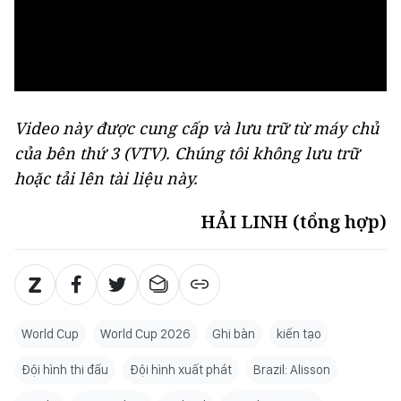
Video này được cung cấp và lưu trữ từ máy chủ
của bên thứ 3 (
VTV
). Chúng tôi không lưu trữ
hoặc tải lên tài liệu này.
HẢI LINH (tổng hợp)
World Cup
World Cup 2026
Ghi bàn
kiến tạo
Đội hình thi đấu
Đội hình xuất phát
Brazil: Alisson