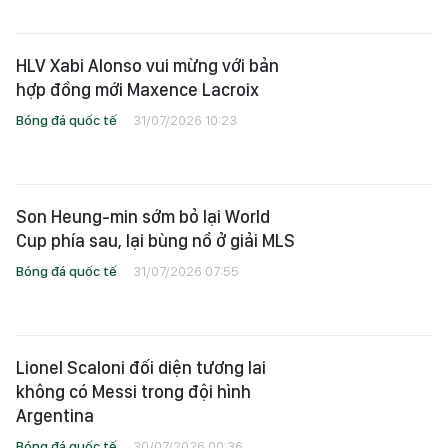
HLV Xabi Alonso vui mừng với bản
hợp đồng mới Maxence Lacroix
Bóng đá quốc tế
31/07/2026 10:23
Son Heung-min sớm bỏ lại World
Cup phía sau, lại bùng nổ ở giải MLS
Bóng đá quốc tế
31/07/2026 07:55
Lionel Scaloni đối diện tương lai
không có Messi trong đội hình
Argentina
Bóng đá quốc tế
30/07/2026 00:36