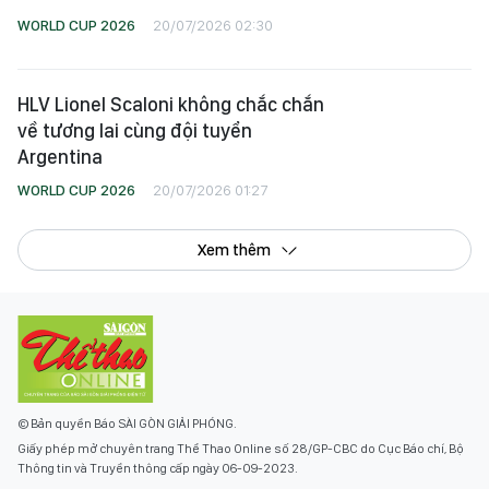
WORLD CUP 2026
20/07/2026 02:30
HLV Lionel Scaloni không chắc chắn
về tương lai cùng đội tuyển
Argentina
WORLD CUP 2026
20/07/2026 01:27
Xem thêm
© Bản quyền Báo SÀI GÒN GIẢI PHÓNG.
Giấy phép mở chuyên trang Thể Thao Online số 28/GP-CBC do Cục Báo chí, Bộ
Thông tin và Truyền thông cấp ngày 06-09-2023.