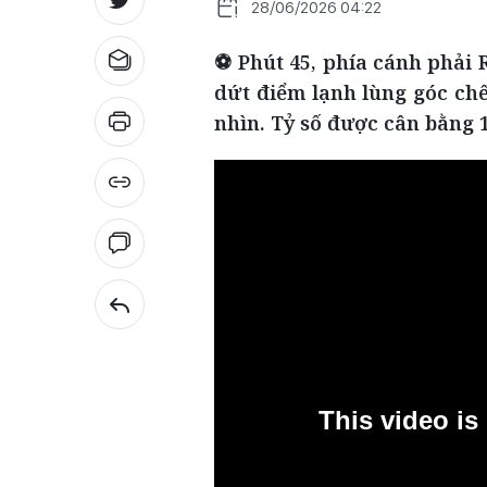
28/06/2026 04:22
⚽ Phút 45, phía cánh phải R
dứt điểm lạnh lùng góc ch
nhìn. Tỷ số được cân bằng 1