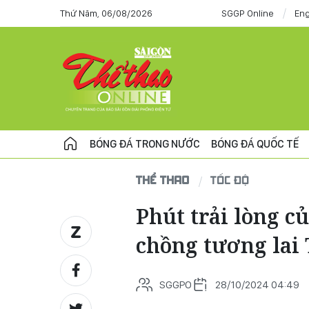
Thứ Năm, 06/08/2026
SGGP Online
Eng
BÓNG ĐÁ TRONG NƯỚC
BÓNG ĐÁ QUỐC TẾ
THỂ THAO
TỐC ĐỘ
Phút trải lòng c
chồng tương lai 
SGGPO
28/10/2024 04:49