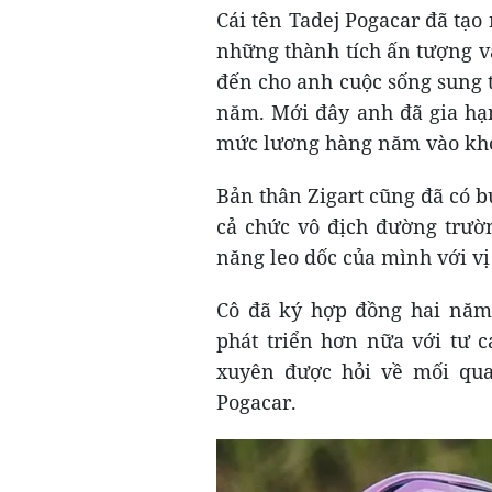
Cái tên Tadej Pogacar đã tạo
những thành tích ấn tượng v
đến cho anh cuộc sống sung t
năm. Mới đây anh đã gia hạ
mức lương hàng năm vào kho
Bản thân Zigart cũng đã có 
cả chức vô địch đường trườn
năng leo dốc của mình với vị 
Cô đã ký hợp đồng hai năm
phát triển hơn nữa với tư c
xuyên được hỏi về mối qua
Pogacar.