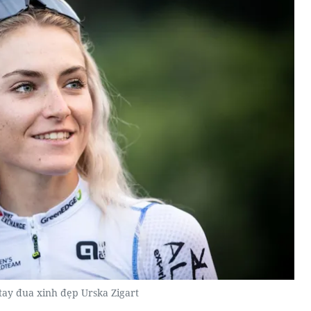
tay đua xinh đẹp Urska Zigart