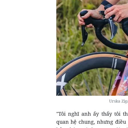
Urska Zig
"Tôi nghĩ anh ấy thấy tôi 
quan hệ chung, nhưng điều đ