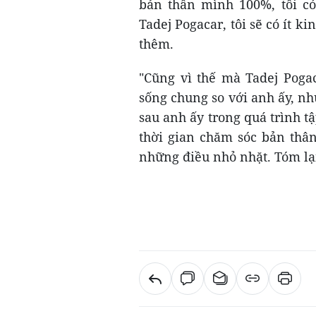
bản thân mình 100%, tôi c
Tadej Pogacar, tôi sẽ có ít ki
thêm.
"Cũng vì thế mà Tadej Poga
sống chung so với anh ấy, n
sau anh ấy trong quá trình tậ
thời gian chăm sóc bản thâ
những điều nhỏ nhặt. Tóm lại