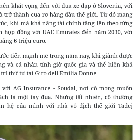
 nên khát vọng đến với đua xe đạp ở Slovenia, với
à trở thành cua-rơ hàng đầu thế giới. Từ đó mang
úc, khi mà khả năng tài chính tăng lên theo từng
n hợp đồng với UAE Emirates đến năm 2030, với
ảng 6 triệu euro.
bước tiến mạnh mẽ trong năm nay, khi giành được
g và cá nhân tính giờ quốc gia và thể hiện khả
trí thứ tư tại Giro dell'Emilia Donne.
 với AG Insurance - Soudal, nơi cô mong muốn
ách là một tay đua. Nhưng tất nhiên, cô thường
n hệ của mình với nhà vô địch thế giới Tadej