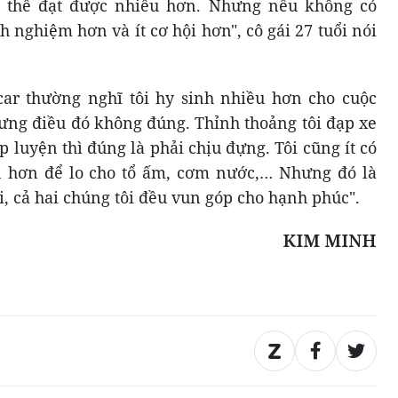
ó thể đạt được nhiều hơn. Nhưng nếu không có
nh nghiệm hơn và ít cơ hội hơn", cô gái 27 tuổi nói
car thường nghĩ tôi hy sinh nhiều hơn cho cuộc
hưng điều đó không đúng. Thỉnh thoảng tôi đạp xe
p luyện thì đúng là phải chịu đựng. Tôi cũng ít có
n hơn để lo cho tổ ấm, cơm nước,… Nhưng đó là
, cả hai chúng tôi đều vun góp cho hạnh phúc".
KIM MINH