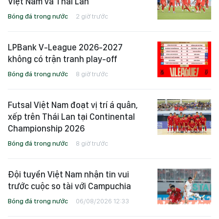
Việt Nam và Thái Lan
Bóng đá trong nước
2 giờ trước
LPBank V-League 2026-2027
không có trận tranh play-off
Bóng đá trong nước
8 giờ trước
Futsal Việt Nam đoạt vị trí á quân,
xếp trên Thái Lan tại Continental
Championship 2026
Bóng đá trong nước
8 giờ trước
Đội tuyển Việt Nam nhận tin vui
trước cuộc so tài với Campuchia
Bóng đá trong nước
06/08/2026 12:33