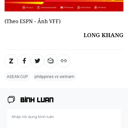
(Theo ESPN - Ảnh VFF)
LONG KHANG
ASEAN CUP
philippines vs vietnam
BÌNH LUẬN