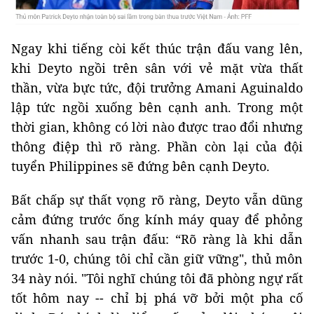
Ngay khi tiếng còi kết thúc trận đấu vang lên,
khi Deyto ngồi trên sân với vẻ mặt vừa thất
thần, vừa bực tức, đội trưởng Amani Aguinaldo
lập tức ngồi xuống bên cạnh anh. Trong một
thời gian, không có lời nào được trao đổi nhưng
thông điệp thì rõ ràng. Phần còn lại của đội
tuyển Philippines sẽ đứng bên cạnh Deyto.
Bất chấp sự thất vọng rõ ràng, Deyto vẫn dũng
cảm đứng trước ống kính máy quay để phỏng
vấn nhanh sau trận đấu: “Rõ ràng là khi dẫn
trước 1-0, chúng tôi chỉ cần giữ vững", thủ môn
34 này nói. "Tôi nghĩ chúng tôi đã phòng ngự rất
tốt hôm nay -- chỉ bị phá vỡ bởi một pha cố