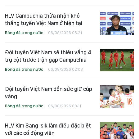
HLV Campuchia thừa nhận khó
thắng tuyển Việt Nam ở hiện tại
Bóng đá trong nước
06/08/2026 05:21
Đội tuyển Việt Nam sẽ thiếu vắng 4
trụ cột trước trận gặp Campuchia
Bóng đá trong nước
06/08/2026 02:03
Đội tuyển Việt Nam dồn sức giữ cúp
vàng
Bóng đá trong nước
06/08/2026 00:11
HLV Kim Sang-sik làm điều đặc biệt
với các cổ động viên