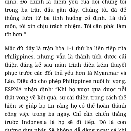
định. Đó chính là điểm yếu của đội chúng tôi
trong ba trận đấu gần đây. Chúng tôi đã để
thủng lưới từ ba tình huống cố định. Là thủ
môn, tôi xin chịu trách nhiệm. Tôi cần phải làm
tốt hơn."
Mặc dù đây là trận hòa 1-1 thứ ba liên tiếp của
Philippines, nhưng vẫn là thành tích được cải
thiện đáng kể sau màn trình diễn kém thuyết
phục trước các đối thủ yếu hơn là Myanmar và
Lào. Điều đó cho phép Philippines nuôi hi vọng.
ESPNA nhận định: “Khi họ vượt qua được nỗi
thất vọng về kết quả, sự cải thiện trong cách thể
hiện sẽ giúp họ tin rằng họ có thể hoàn thành
công việc trong ba ngày. Chỉ cần chiến thắng
trước Indonesia là họ sẽ đi tiếp. Đó là con
đường duy nhất. Sẽ không dễ dàng ngay cả khi