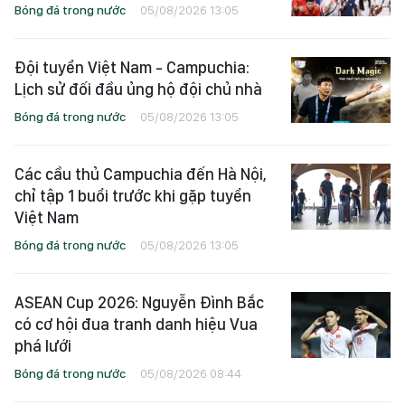
Bóng đá trong nước
05/08/2026 13:05
Đội tuyển Việt Nam - Campuchia:
Lịch sử đối đầu ủng hộ đội chủ nhà
Bóng đá trong nước
05/08/2026 13:05
Các cầu thủ Campuchia đến Hà Nội,
chỉ tập 1 buổi trước khi gặp tuyển
Việt Nam
Bóng đá trong nước
05/08/2026 13:05
ASEAN Cup 2026: Nguyễn Đình Bắc
có cơ hội đua tranh danh hiệu Vua
phá lưới
Bóng đá trong nước
05/08/2026 08:44