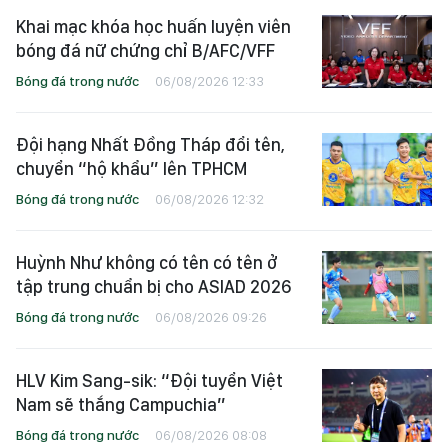
Khai mạc khóa học huấn luyện viên
bóng đá nữ chứng chỉ B/AFC/VFF
Bóng đá trong nước
06/08/2026 12:33
Đội hạng Nhất Đồng Tháp đổi tên,
chuyển “hộ khẩu” lên TPHCM
Bóng đá trong nước
06/08/2026 12:32
Huỳnh Như không có tên có tên ở
tập trung chuẩn bị cho ASIAD 2026
Bóng đá trong nước
06/08/2026 09:26
HLV Kim Sang-sik: “Đội tuyển Việt
Nam sẽ thắng Campuchia”
Bóng đá trong nước
06/08/2026 08:08