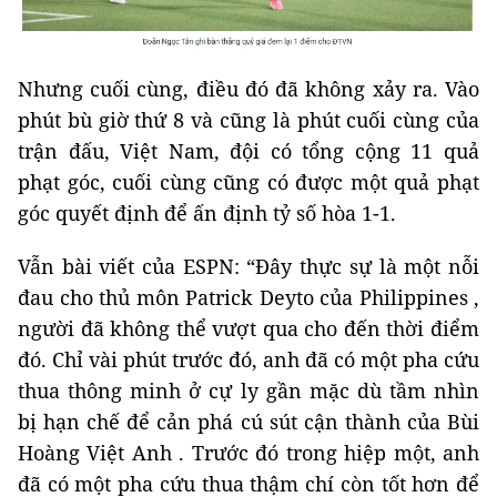
Nhưng cuối cùng, điều đó đã không xảy ra. Vào
phút bù giờ thứ 8 và cũng là phút cuối cùng của
trận đấu, Việt Nam, đội có tổng cộng 11 quả
phạt góc, cuối cùng cũng có được một quả phạt
góc quyết định để ấn định tỷ số hòa 1-1.
Vẫn bài viết của ESPN: “Đây thực sự là một nỗi
đau cho thủ môn Patrick Deyto của Philippines ,
người đã không thể vượt qua cho đến thời điểm
đó. Chỉ vài phút trước đó, anh đã có một pha cứu
thua thông minh ở cự ly gần mặc dù tầm nhìn
bị hạn chế để cản phá cú sút cận thành của Bùi
Hoàng Việt Anh . Trước đó trong hiệp một, anh
đã có một pha cứu thua thậm chí còn tốt hơn để