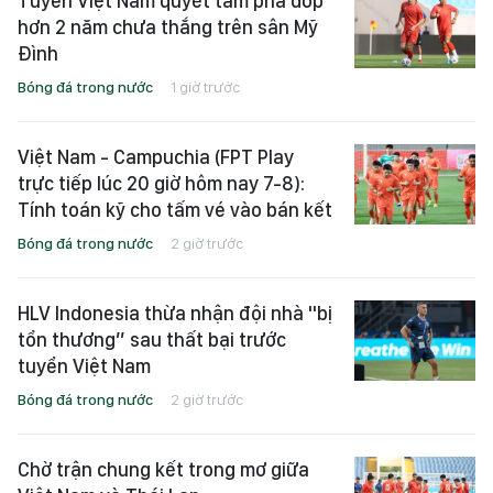
Tuyển Việt Nam quyết tâm phá dớp
hơn 2 năm chưa thắng trên sân Mỹ
Đình
Bóng đá trong nước
1 giờ trước
Việt Nam - Campuchia (FPT Play
trực tiếp lúc 20 giờ hôm nay 7-8):
Tính toán kỹ cho tấm vé vào bán kết
Bóng đá trong nước
2 giờ trước
HLV Indonesia thừa nhận đội nhà "bị
tổn thương” sau thất bại trước
tuyển Việt Nam
Bóng đá trong nước
2 giờ trước
Chờ trận chung kết trong mơ giữa