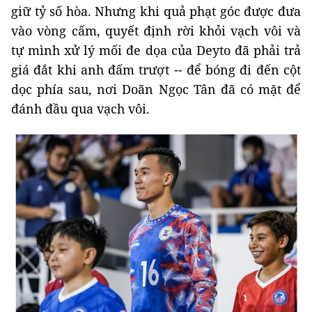
giữ tỷ số hòa. Nhưng khi quả phạt góc được đưa
vào vòng cấm, quyết định rời khỏi vạch vôi và
tự mình xử lý mối đe dọa của Deyto đã phải trả
giá đắt khi anh đấm trượt -- để bóng đi đến cột
dọc phía sau, nơi Doãn Ngọc Tân đã có mặt để
đánh đầu qua vạch vôi.