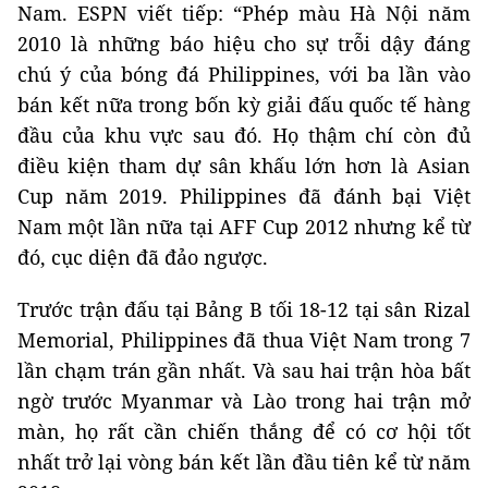
Nam. ESPN viết tiếp: “Phép màu Hà Nội năm
2010 là những báo hiệu cho sự trỗi dậy đáng
chú ý của bóng đá Philippines, với ba lần vào
bán kết nữa trong bốn kỳ giải đấu quốc tế hàng
đầu của khu vực sau đó. Họ thậm chí còn đủ
điều kiện tham dự sân khấu lớn hơn là Asian
Cup năm 2019. Philippines đã đánh bại Việt
Nam một lần nữa tại AFF Cup 2012 nhưng kể từ
đó, cục diện đã đảo ngược.
Trước trận đấu tại Bảng B tối 18-12 tại sân Rizal
Memorial, Philippines đã thua Việt Nam trong 7
lần chạm trán gần nhất. Và sau hai trận hòa bất
ngờ trước Myanmar và Lào trong hai trận mở
màn, họ rất cần chiến thắng để có cơ hội tốt
nhất trở lại vòng bán kết lần đầu tiên kể từ năm