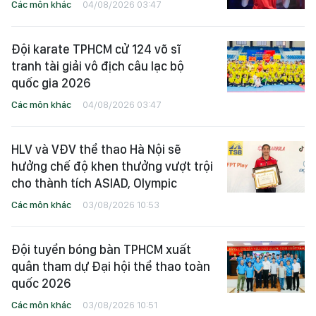
Các môn khác
04/08/2026 03:47
Đội karate TPHCM cử 124 võ sĩ
tranh tài giải vô địch câu lạc bộ
quốc gia 2026
Các môn khác
04/08/2026 03:47
HLV và VĐV thể thao Hà Nội sẽ
hưởng chế độ khen thưởng vượt trội
cho thành tích ASIAD, Olympic
Các môn khác
03/08/2026 10:53
Đội tuyển bóng bàn TPHCM xuất
quân tham dự Đại hội thể thao toàn
quốc 2026
Các môn khác
03/08/2026 10:51