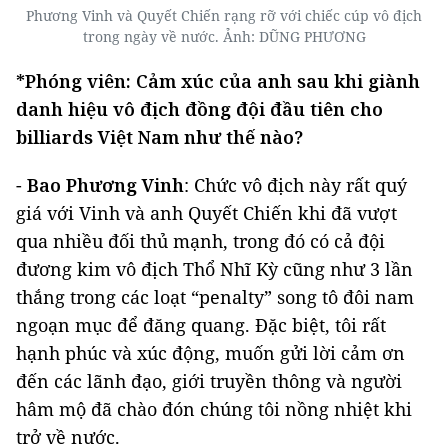
Phương Vinh và Quyết Chiến rạng rỡ với chiếc cúp vô địch
trong ngày về nước. Ảnh: DŨNG PHƯƠNG
*Phóng viên: Cảm xúc của anh sau khi giành
danh hiệu vô địch đồng đội đầu tiên cho
billiards Việt Nam như thế nào?
-
Bao Phương Vinh
: Chức vô địch này rất quý
giá với Vinh và anh Quyết Chiến khi đã vượt
qua nhiều đối thủ mạnh, trong đó có cả đội
đương kim vô địch Thổ Nhĩ Kỳ cũng như 3 lần
thắng trong các loạt “penalty” song tô đôi nam
ngoạn mục để đăng quang. Đặc biệt, tôi rất
hạnh phúc và xúc động, muốn gửi lời cảm ơn
đến các lãnh đạo, giới truyền thông và người
hâm mộ đã chào đón chúng tôi nồng nhiệt khi
trở về nước.