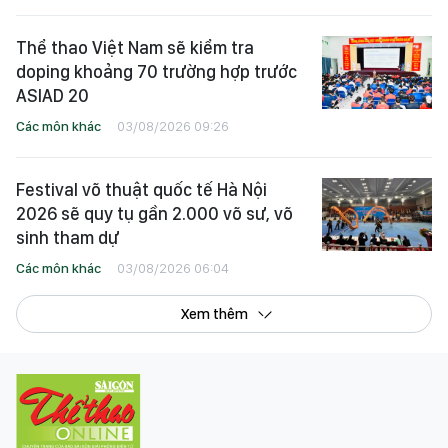
Thể thao Việt Nam sẽ kiểm tra
doping khoảng 70 trường hợp trước
ASIAD 20
Các môn khác
03/08/2026 09:26
Festival võ thuật quốc tế Hà Nội
2026 sẽ quy tụ gần 2.000 võ sư, võ
sinh tham dự
Các môn khác
03/08/2026 06:04
Xem thêm