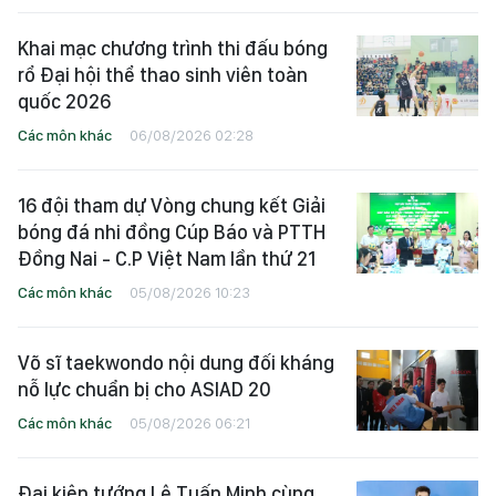
Khai mạc chương trình thi đấu bóng
rổ Đại hội thể thao sinh viên toàn
quốc 2026
Các môn khác
06/08/2026 02:28
16 đội tham dự Vòng chung kết Giải
bóng đá nhi đồng Cúp Báo và PTTH
Đồng Nai - C.P Việt Nam lần thứ 21
Các môn khác
05/08/2026 10:23
Võ sĩ taekwondo nội dung đối kháng
nỗ lực chuẩn bị cho ASIAD 20
Các môn khác
05/08/2026 06:21
Đại kiện tướng Lê Tuấn Minh cùng