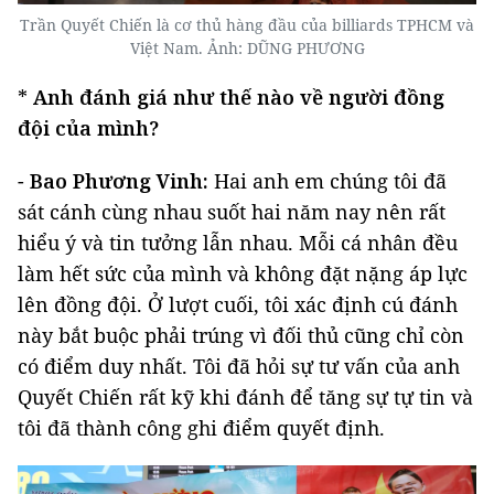
Trần Quyết Chiến là cơ thủ hàng đầu của billiards TPHCM và
Việt Nam. Ảnh: DŨNG PHƯƠNG
*
Anh đánh giá như thế nào về người đồng
đội của mình?
-
Bao Phương Vinh:
Hai anh em chúng tôi đã
sát cánh cùng nhau suốt hai năm nay nên rất
hiểu ý và tin tưởng lẫn nhau. Mỗi cá nhân đều
làm hết sức của mình và không đặt nặng áp lực
lên đồng đội. Ở lượt cuối, tôi xác định cú đánh
này bắt buộc phải trúng vì đối thủ cũng chỉ còn
có điểm duy nhất. Tôi đã hỏi sự tư vấn của anh
Quyết Chiến rất kỹ khi đánh để tăng sự tự tin và
tôi đã thành công ghi điểm quyết định.