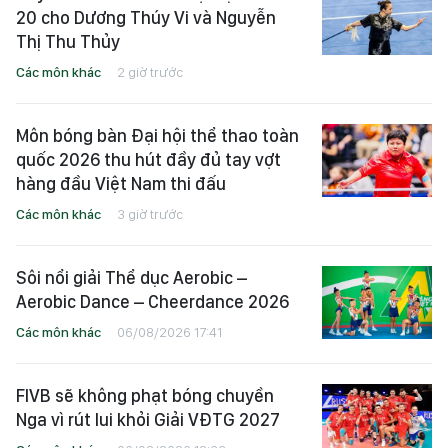
20 cho Dương Thúy Vi và Nguyễn
Thị Thu Thủy
Các môn khác
2 giờ trước
Môn bóng bàn Đại hội thể thao toàn
quốc 2026 thu hút đầy đủ tay vợt
hàng đầu Việt Nam thi đấu
Các môn khác
3 giờ trước
Sôi nổi giải Thể dục Aerobic –
Aerobic Dance – Cheerdance 2026
Các môn khác
06/08/2026 17:41
FIVB sẽ không phạt bóng chuyền
Nga vì rút lui khỏi Giải VĐTG 2027