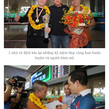
2 nhà vô địch lưu lại những kỷ niệm đẹp cùng ban huấn
luyện và người hâm mộ