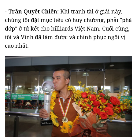
-
Trần Quyết Chiến
: Khi tranh tài ở giải này,
chúng tôi đặt mục tiêu có huy chương, phải "phá
dớp" ở tứ kết cho billiards Việt Nam. Cuối cùng,
tôi và Vinh đã làm được và chinh phục ngôi vị
cao nhất.