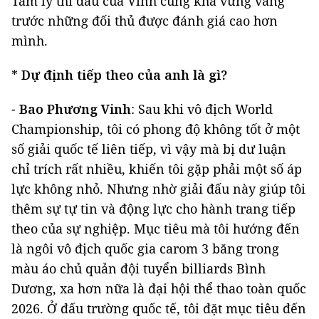
Tâm lý thi đấu của Vinh cũng khá vững vàng
trước những đối thủ được đánh giá cao hơn
mình.
*
Dự định tiếp theo của anh là gì?
-
Bao Phương Vinh
: Sau khi vô địch World
Championship, tôi có phong độ không tốt ở một
số giải quốc tế liên tiếp, vì vậy mà bị dư luận
chỉ trích rất nhiều, khiến tôi gặp phải một số áp
lực không nhỏ. Nhưng nhờ giải đấu này giúp tôi
thêm sự tự tin và động lực cho hành trang tiếp
theo của sự nghiệp. Mục tiêu mà tôi hướng đến
là ngôi vô địch quốc gia carom 3 băng trong
màu áo chủ quản đội tuyển billiards Bình
Dương, xa hơn nữa là đại hội thể thao toàn quốc
2026. Ở đấu trường quốc tế, tôi đặt mục tiêu đến