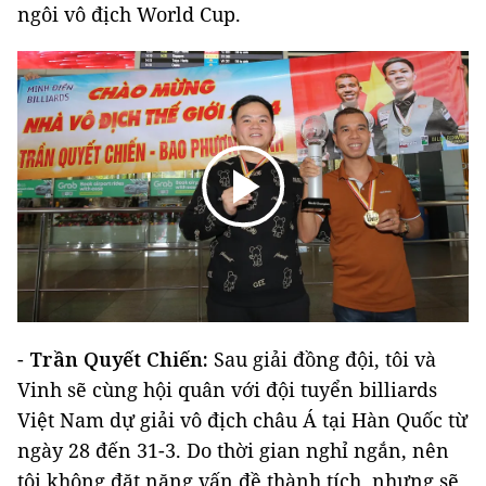
ngôi vô địch World Cup.
-
Trần Quyết Chiến:
Sau giải đồng đội, tôi và
Vinh sẽ cùng hội quân với đội tuyển billiards
Việt Nam dự giải vô địch châu Á tại Hàn Quốc từ
ngày 28 đến 31-3. Do thời gian nghỉ ngắn, nên
tôi không đặt nặng vấn đề thành tích, nhưng sẽ