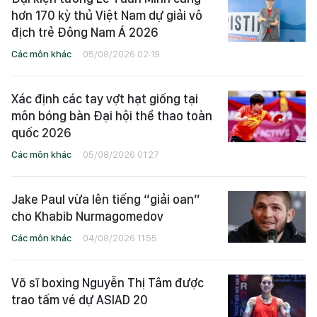
hơn 170 kỳ thủ Việt Nam dự giải vô
địch trẻ Đông Nam Á 2026
Các môn khác
05/08/2026 02:19
Xác định các tay vợt hạt giống tại
môn bóng bàn Đại hội thể thao toàn
quốc 2026
Các môn khác
05/08/2026 01:27
Jake Paul vừa lên tiếng “giải oan”
cho Khabib Nurmagomedov
Các môn khác
04/08/2026 11:55
Võ sĩ boxing Nguyễn Thị Tâm được
trao tấm vé dự ASIAD 20