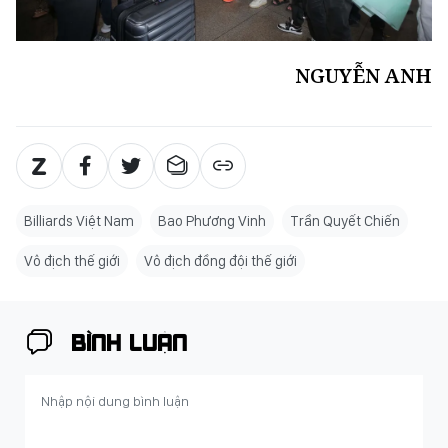
NGUYỄN ANH
Billiards Việt Nam
Bao Phương Vinh
Trần Quyết Chiến
Vô địch thế giới
Vô địch đồng đội thế giới
BÌNH LUẬN