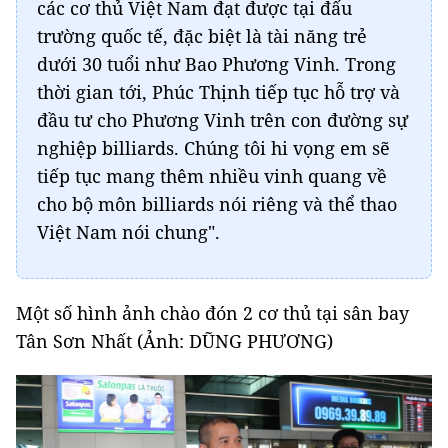
các cơ thủ Việt Nam đạt được tại đấu
trường quốc tế, đặc biệt là tài năng trẻ
dưới 30 tuổi như Bao Phương Vinh. Trong
thời gian tới, Phúc Thịnh tiếp tục hỗ trợ và
đầu tư cho Phương Vinh trên con đường sự
nghiệp billiards. Chúng tôi hi vọng em sẽ
tiếp tục mang thêm nhiều vinh quang về
cho bộ môn billiards nói riêng và thể thao
Việt Nam nói chung".
Một số hình ảnh chào đón 2 cơ thủ tại sân bay
Tân Sơn Nhất (Ảnh: DŨNG PHƯƠNG)