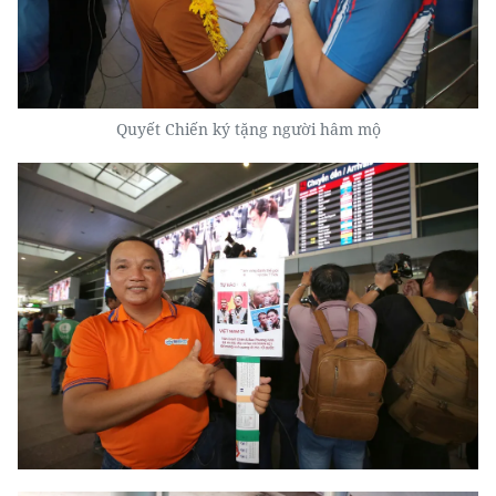
Quyết Chiến ký tặng người hâm mộ