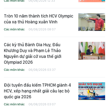
Các môn khác
06/08/2026 12:33
Tròn 10 năm thành tích HCV Olympic
của xạ thủ Hoàng xuân Vinh
Các môn khác
06/08/2026 08:07
Các kỳ thủ Bành Gia Huy, Đầu
Khương Duy và Phạm Lê Thảo
Nguyên dự giải cờ vua thế giới
Olympiad 2026
Các môn khác
06/08/2026 03:37
Đội tuyển đấu kiếm TPHCM giành 4
HCV, xếp hạng nhất giải câu lạc bộ
quốc gia 2026
Các môn khác
06/08/2026 03:07