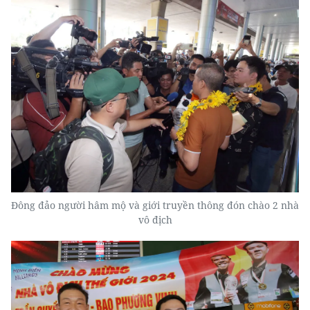
Đông đảo người hâm mộ và giới truyền thông đón chào 2 nhà
vô địch