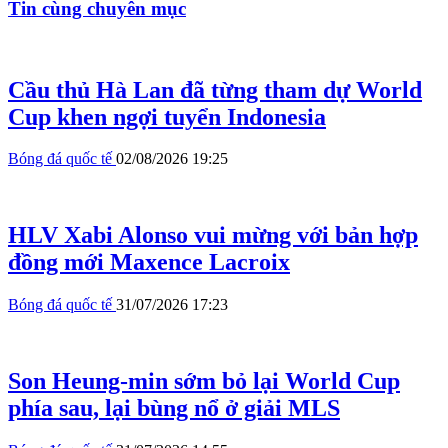
Tin cùng chuyên mục
Cầu thủ Hà Lan đã từng tham dự World
Cup khen ngợi tuyển Indonesia
Bóng đá quốc tế
02/08/2026 19:25
HLV Xabi Alonso vui mừng với bản hợp
đồng mới Maxence Lacroix
Bóng đá quốc tế
31/07/2026 17:23
Son Heung-min sớm bỏ lại World Cup
phía sau, lại bùng nổ ở giải MLS