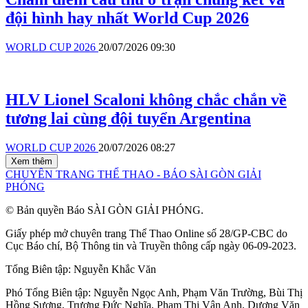
đội hình hay nhất World Cup 2026
WORLD CUP 2026
20/07/2026 09:30
HLV Lionel Scaloni không chắc chắn về
tương lai cùng đội tuyển Argentina
WORLD CUP 2026
20/07/2026 08:27
Xem thêm
CHUYÊN TRANG THỂ THAO - BÁO SÀI GÒN GIẢI
PHÓNG
© Bản quyền Báo SÀI GÒN GIẢI PHÓNG.
Giấy phép mở chuyên trang Thể Thao Online số 28/GP-CBC do
Cục Báo chí, Bộ Thông tin và Truyền thông cấp ngày 06-09-2023.
Tổng Biên tập:
Nguyễn Khắc Văn
Phó Tổng Biên tập:
Nguyễn Ngọc Anh
,
Phạm Văn Trường
,
Bùi Thị
Hồng Sương
,
Trương Đức Nghĩa
,
Phạm Thị Vân Anh
,
Dương Văn