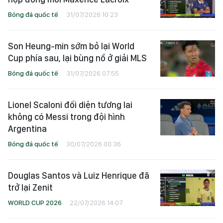
Bóng đá quốc tế
31/07/2026 10:23
Son Heung-min sớm bỏ lại World
Cup phía sau, lại bùng nổ ở giải MLS
Bóng đá quốc tế
31/07/2026 07:55
Lionel Scaloni đối diện tương lai
không có Messi trong đội hình
Argentina
Bóng đá quốc tế
30/07/2026 00:36
Douglas Santos và Luiz Henrique đã
trở lại Zenit
WORLD CUP 2026
22/07/2026 14:07