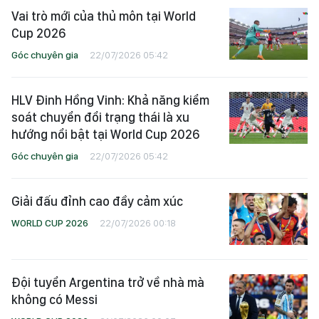
Vai trò mới của thủ môn tại World
Cup 2026
Góc chuyên gia
22/07/2026 05:42
HLV Đinh Hồng Vinh: Khả năng kiểm
soát chuyển đổi trạng thái là xu
hướng nổi bật tại World Cup 2026
Góc chuyên gia
22/07/2026 05:42
Giải đấu đỉnh cao đầy cảm xúc
WORLD CUP 2026
22/07/2026 00:18
Đội tuyển Argentina trở về nhà mà
không có Messi