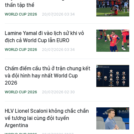
thần tập thể
WORLD CUP 2026
20/07/2026 03:34
Lamine Yamal đi vào lịch sử khi vô
địch cả World Cup lẫn EURO
WORLD CUP 2026
20/07/2026 03:34
Chấm điểm cầu thủ ở trận chung kết
và đội hình hay nhất World Cup
2026
WORLD CUP 2026
20/07/2026 02:30
HLV Lionel Scaloni không chắc chắn
về tương lai cùng đội tuyển
Argentina