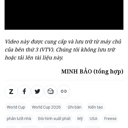
Video này được cung cấp và lưu trữ từ máy chủ
của bên thứ 3 (
VTV
). Chúng tôi không lưu trữ
hoặc tải lên tài liệu này.
MINH BẢO (tổng hợp)
World Cup
World Cup 2026
Ghi bàn
Kiến tạo
phản lưới nhà
Đội hình xuất phát
Mỹ
USA
Freese