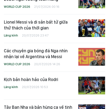
WORLD CUP 2026
21/07/2026 00:16
Lionel Messi và di sản bất tử giữa
thử thách của thời gian
Lăng kính
20/07/2026 23:47
Các chuyên gia bóng đá Nga nhìn
nhận lại về Argentina và Messi
WORLD CUP 2026
20/07/2026 14:26
Kịch bản hoàn hảo của Rodri
Lăng kính
20/07/2026 10:53
Tây Ban Nha và bản hùng ca về tinh