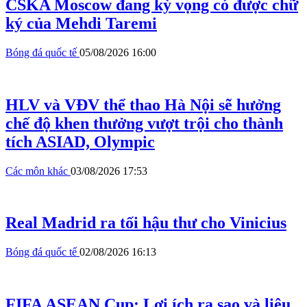
CSKA Moscow đang kỳ vọng có được chữ
ký của Mehdi Taremi
Bóng đá quốc tế
05/08/2026 16:00
HLV và VĐV thể thao Hà Nội sẽ hưởng
chế độ khen thưởng vượt trội cho thành
tích ASIAD, Olympic
Các môn khác
03/08/2026 17:53
Real Madrid ra tối hậu thư cho Vinicius
Bóng đá quốc tế
02/08/2026 16:13
FIFA ASEAN Cup: Lợi ích ra sao và liệu