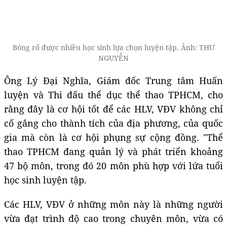
Bóng rổ được nhiều học sinh lựa chọn luyện tập. Ảnh: THƯ
NGUYỄN
Ông Lý Đại Nghĩa, Giám đốc Trung tâm Huấn
luyện và Thi đấu thể dục thể thao TPHCM, cho
rằng đây là cơ hội tốt để các HLV, VĐV không chỉ
cố gắng cho thành tích của địa phương, của quốc
gia mà còn là cơ hội phụng sự cộng đồng. "Thể
thao TPHCM đang quản lý và phát triển khoảng
47 bộ môn, trong đó 20 môn phù hợp với lứa tuổi
học sinh luyện tập.
Các HLV, VĐV ở những môn này là những người
vừa đạt trình độ cao trong chuyên môn, vừa có