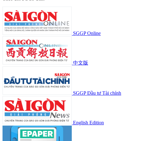
SGGP Online
中文版
SGGP Đầu tư Tài chính
English Edition