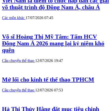
Việt Nam là điểm tổ chức hấp dẫn các giải
võ thuật trình độ Đông Nam Á, châu Á
Các môn khác
17/07/2026 07:45
Võ sĩ Hoàng Thị Mỹ Tâm: Tấm HCV
Đông Nam Á 2026 mang lại kỷ niệm khó
quên
Câu chuyện thể thao
12/07/2026 19:47
Mở lối cho kinh tế thể thao TPHCM
Câu chuyện thể thao
12/07/2026 07:53
Hà Thị Thúy Hằng đặt mục tiêu chinh