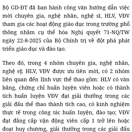
Bộ GD-ĐT đã ban hành công văn hướng dẫn việc
mời chuyên gia, nghệ nhân, nghệ sĩ, HLV, VĐV
tham gia các hoạt động giáo dục trong trường phổ
thông nhằm cụ thể hóa Nghị quyết 71-NQ/TW
ngày 22-8-2025 của Bộ Chính trị về đột phá phát
triển giáo dục và đào tạo.
Theo đó, trong 4 nhóm chuyên gia, nghệ nhân,
nghệ sỹ, HLV, VĐV được ưu tiên mời, có 2 nhóm
liên quan đến lĩnh vực thể thao gồm: HLV có văn
bằng, chứng chỉ huấn luyện viên hoặc có thành
tích huấn luyện VĐV đạt giải thưởng trong các
giải đấu thể thao thành tích cao, có kinh nghiệm
thực tế trong công tác huấn luyện, đào tạo; VĐV
đạt đẳng cấp vận động viên cấp 1 trở lên hoặc
đoạt huy chương, giải thưởng trong các giải đấu