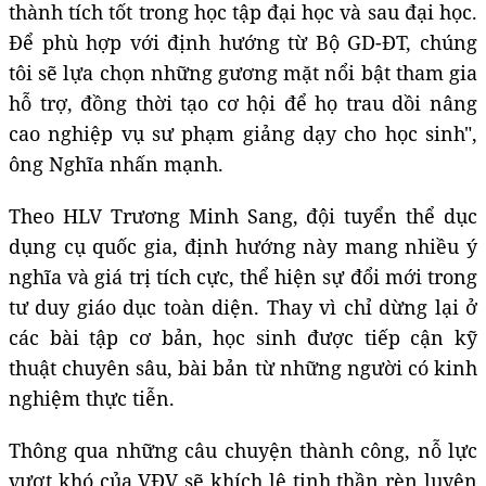
thành tích tốt trong học tập đại học và sau đại học.
Để phù hợp với định hướng từ Bộ GD-ĐT, chúng
tôi sẽ lựa chọn những gương mặt nổi bật tham gia
hỗ trợ, đồng thời tạo cơ hội để họ trau dồi nâng
cao nghiệp vụ sư phạm giảng dạy cho học sinh",
ông Nghĩa nhấn mạnh.
Theo HLV Trương Minh Sang, đội tuyển thể dục
dụng cụ quốc gia, định hướng này mang nhiều ý
nghĩa và giá trị tích cực, thể hiện sự đổi mới trong
tư duy giáo dục toàn diện. Thay vì chỉ dừng lại ở
các bài tập cơ bản, học sinh được tiếp cận kỹ
thuật chuyên sâu, bài bản từ những người có kinh
nghiệm thực tiễn.
Thông qua những câu chuyện thành công, nỗ lực
vượt khó của VĐV sẽ khích lệ tinh thần rèn luyện