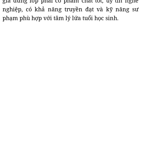
gia đứng lớp phải có phẩm chất tốt, uy tín nghề
nghiệp, có khả năng truyền đạt và kỹ năng sư
phạm phù hợp với tâm lý lứa tuổi học sinh.