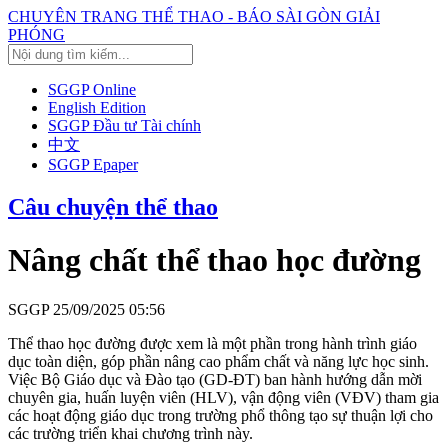
CHUYÊN TRANG THỂ THAO - BÁO SÀI GÒN GIẢI
PHÓNG
SGGP Online
English Edition
SGGP Đầu tư Tài chính
中文
SGGP Epaper
Câu chuyện thể thao
Nâng chất thể thao học đường
SGGP
25/09/2025 05:56
Thể thao học đường được xem là một phần trong hành trình giáo
dục toàn diện, góp phần nâng cao phẩm chất và năng lực học sinh.
Việc Bộ Giáo dục và Đào tạo (GD-ĐT) ban hành hướng dẫn mời
chuyên gia, huấn luyện viên (HLV), vận động viên (VĐV) tham gia
các hoạt động giáo dục trong trường phổ thông tạo sự thuận lợi cho
các trường triển khai chương trình này.