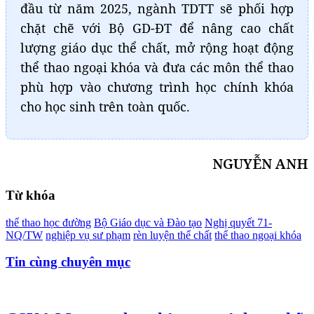
đầu từ năm 2025, ngành TDTT sẽ phối hợp
chặt chẽ với Bộ GD-ĐT để nâng cao chất
lượng giáo dục thể chất, mở rộng hoạt động
thể thao ngoại khóa và đưa các môn thể thao
phù hợp vào chương trình học chính khóa
cho học sinh trên toàn quốc.
NGUYỄN ANH
Từ khóa
thể thao học đường
Bộ Giáo dục và Đào tạo
Nghị quyết 71-
NQ/TW
nghiệp vụ sư phạm
rèn luyện thể chất
thể thao ngoại khóa
Tin cùng chuyên mục