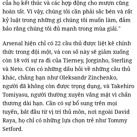
của họ kết thúc và các hợp động cho mượn cũng
hoàn tất. Vì vậy, chúng tôi cần phải sắc bén và rất
kỷ luật trong những gì chúng tôi muốn làm, đảm
bảo rằng chúng tôi đủ mạnh trong mùa giải."
Arsenal hiện chỉ có 22 cầu thủ được liệt kê chính
thức trong đội một, và con số này sẽ giảm xuống
còn 18 với sự ra đi của Tierney, Jorginho, Sterling
và Neto. Còn có những dấu hỏi về những cầu thủ
khác, chẳng hạn như Oleksandr Zinchenko,
người đã không còn được trọng dụng, và Takehiro
Tomiyasu, người thường xuyên vắng mặt vì chấn
thương dài hạn. Cần có sự bổ sung trên mọi
tuyến, bắt đầu từ vị trí thủ môn, nơi ngoài David
Raya, họ chỉ có những lựa chọn trẻ như Tommy
Setford.