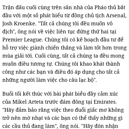
Trận đấu cuối cùng trên sân nhà của Pháo thủ bắt
đầu với một số phát biểu từ đồng chủ tịch Arsenal,
Josh Kroenke. "Tất cả chúng tôi đều muốn vô
địch", ông nói về việc liên tục đứng thứ hai tại
Premier League. Chúng tôi có kế hoạch đầu tư để
hỗ trợ việc giành chiến thắng và làm tốt hơn trong
mùa giải tới. Cuối cùng, tất cả chúng ta đều mong
muốn điều tương tự. Chúng tôi khao khát thành
công như các bạn và điều đó áp dụng cho tất cả
những người làm việc cho câu lạc bộ".
Buổi tối kết thúc với bài phát biểu đầy cảm xúc
của Mikel Arteta trước đám đông tại Emirates.
"Hãy đảm bảo rằng việc theo đuổi giấc mơ không
trở nên mờ nhạt và các bạn có thể thấy những gì
các cầu thủ đang làm", ông nói. "Hãy đón nhận