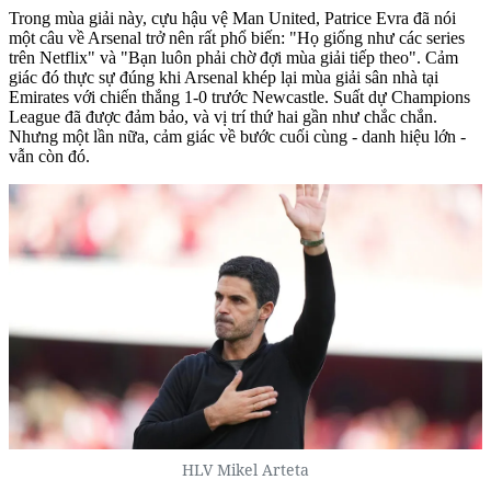
Trong mùa giải này, cựu hậu vệ Man United, Patrice Evra đã nói
một câu về Arsenal trở nên rất phổ biến: "Họ giống như các series
trên Netflix" và "Bạn luôn phải chờ đợi mùa giải tiếp theo". Cảm
giác đó thực sự đúng khi Arsenal khép lại mùa giải sân nhà tại
Emirates với chiến thắng 1-0 trước Newcastle. Suất dự Champions
League đã được đảm bảo, và vị trí thứ hai gần như chắc chắn.
Nhưng một lần nữa, cảm giác về bước cuối cùng - danh hiệu lớn -
vẫn còn đó.
HLV Mikel Arteta