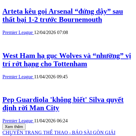
Arteta kêu gọi Arsenal “đứng dậy” sau
thất bại 1-2 trước Bournemouth
Premier League
12/04/2026 07:08
West Ham hạ gục Wolves và “nhường” vị
trí rớt hạng cho Tottenham
Premier League
11/04/2026 09:45
Pep Guardiola 'không biết' Silva quyết
định rời Man City
Premier League
11/04/2026 06:24
Xem thêm
CHUYÊN TRANG THỂ THAO - BÁO SÀI GÒN GIẢI