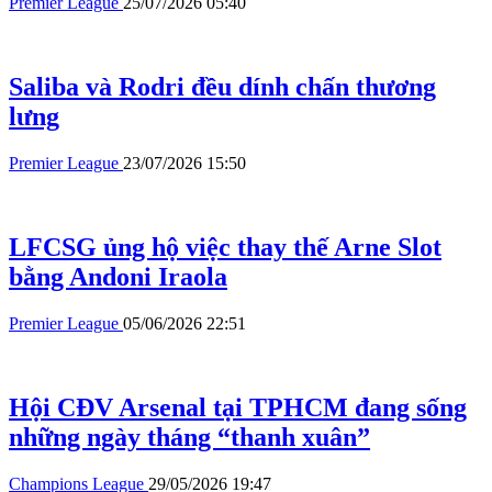
Premier League
25/07/2026 05:40
Saliba và Rodri đều dính chấn thương
lưng
Premier League
23/07/2026 15:50
LFCSG ủng hộ việc thay thế Arne Slot
bằng Andoni Iraola
Premier League
05/06/2026 22:51
Hội CĐV Arsenal tại TPHCM đang sống
những ngày tháng “thanh xuân”
Champions League
29/05/2026 19:47