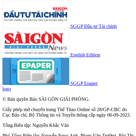
SGGP Đầu tư Tài chính
English Edition
SGGP Epaper
logo
© Bản quyền Báo SÀI GÒN GIẢI PHÓNG.
Giấy phép mở chuyên trang Thể Thao Online số 28/GP-CBC do
Cục Báo chí, Bộ Thông tin và Truyền thông cấp ngày 06-09-2023.
Tổng Biên tập:
Nguyễn Khắc Văn
Phó Tổng Biên tập:
Nguyễn Ngọc Anh
,
Phạm Văn Trường
,
Bùi Thị