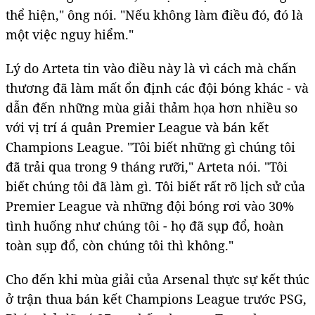
thể hiện," ông nói. "Nếu không làm điều đó, đó là
một việc nguy hiểm."
Lý do Arteta tin vào điều này là vì cách mà chấn
thương đã làm mất ổn định các đội bóng khác - và
dẫn đến những mùa giải thảm họa hơn nhiều so
với vị trí á quân Premier League và bán kết
Champions League. "Tôi biết những gì chúng tôi
đã trải qua trong 9 tháng rưỡi," Arteta nói. "Tôi
biết chúng tôi đã làm gì. Tôi biết rất rõ lịch sử của
Premier League và những đội bóng rơi vào 30%
tình huống như chúng tôi - họ đã sụp đổ, hoàn
toàn sụp đổ, còn chúng tôi thì không."
Cho đến khi mùa giải của Arsenal thực sự kết thúc
ở trận thua bán kết Champions League trước PSG,