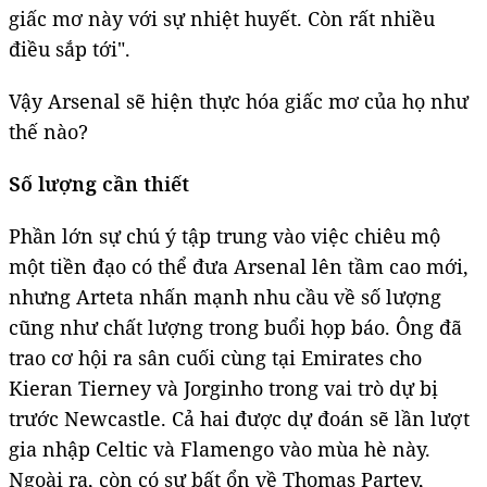
giấc mơ này với sự nhiệt huyết. Còn rất nhiều
điều sắp tới".
Vậy Arsenal sẽ hiện thực hóa giấc mơ của họ như
thế nào?
Số lượng cần thiết
Phần lớn sự chú ý tập trung vào việc chiêu mộ
một tiền đạo có thể đưa Arsenal lên tầm cao mới,
nhưng Arteta nhấn mạnh nhu cầu về số lượng
cũng như chất lượng trong buổi họp báo. Ông đã
trao cơ hội ra sân cuối cùng tại Emirates cho
Kieran Tierney và Jorginho trong vai trò dự bị
trước Newcastle. Cả hai được dự đoán sẽ lần lượt
gia nhập Celtic và Flamengo vào mùa hè này.
Ngoài ra, còn có sự bất ổn về Thomas Partey,