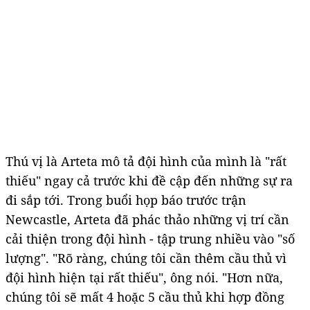
Thú vị là Arteta mô tả đội hình của mình là "rất
thiếu" ngay cả trước khi đề cập đến những sự ra
đi sắp tới. Trong buổi họp báo trước trận
Newcastle, Arteta đã phác thảo những vị trí cần
cải thiện trong đội hình - tập trung nhiều vào "số
lượng". "Rõ ràng, chúng tôi cần thêm cầu thủ vì
đội hình hiện tại rất thiếu", ông nói. "Hơn nữa,
chúng tôi sẽ mất 4 hoặc 5 cầu thủ khi hợp đồng