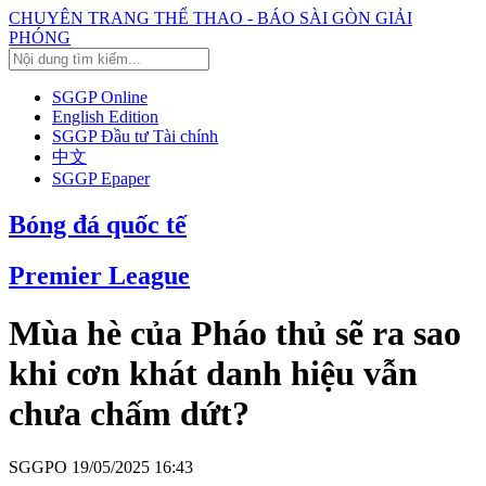
CHUYÊN TRANG THỂ THAO - BÁO SÀI GÒN GIẢI
PHÓNG
SGGP Online
English Edition
SGGP Đầu tư Tài chính
中文
SGGP Epaper
Bóng đá quốc tế
Premier League
Mùa hè của Pháo thủ sẽ ra sao
khi cơn khát danh hiệu vẫn
chưa chấm dứt?
SGGPO
19/05/2025 16:43