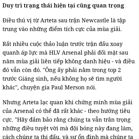
Duy trì trạng thái hiện tại cũng quan trọng
Điều thú vị từ Arteta sau trận Newcastle là tập
trung vào những điểm tích cực của mùa giải.
Rất nhiều cuộc thảo luận trước trận đấu xoay
quanh áp lực mà HLV Arsenal phải đối mặt sau
năm mùa giải liên tiếp không danh hiệu - và điều
đó vẫn còn đó. "Ông ấy phải nằm trong top 2
trước Giáng sinh, nếu không họ sẽ tìm người
khác", chuyện gia Paul Merson nói.
Nhưng Arteta lạc quan khi chứng minh mùa giải
của Arsenal có thể đã rất khác - theo hướng tiêu
cực. "Hãy đảm bảo rằng chúng ta vẫn trân trọng
những điều tuyệt vời mà đội bóng này đang làm,
cách chúng ta thi đấu, và sự ổn định mà chúng ta