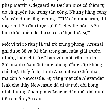
phép Martin Odegaard và Declan Rice có thêm tự
do và quyền lực trong tấn công. Nhưng hàng công
vẫn cần được tăng cường. "HLV cần được trang bị
một vài tiền đạo thực sự tốt", Neville nói. "Nếu
làm được điều đó, họ sẽ có cơ hội thực sự”.
Một vị trí rõ ràng là vai trò trung phong. Arsenal
ghi được 88 và 91 bàn trong hai mùa giải trước,
nhưng hiện chỉ có 67 bàn với một trận còn lại.
Sức mạnh của một trung phong đẳng cấp không
chỉ được thấy ở đội hình Arsenal vào Chủ nhật,
mà còn ở Newcastle. Sự vắng mặt của Alexander
Isak cho thấy Newcastle đã đi từ một đội bóng
định hướng Champions League đến một đội dưới
tiêu chuẩn yêu cầu.