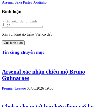
Arsenal
Saka
Partey
Jorginho
Bình luận
Xin vui lòng gõ tiếng Việt có dấu
Gửi bình luận
Tin cùng chuyên mục
Arsenal xác nhận chiêu mộ Bruno
Guimaraes
Premier League
08/08/2026 19:53
Chelsea hoàn tất bản hợp đồng với lại