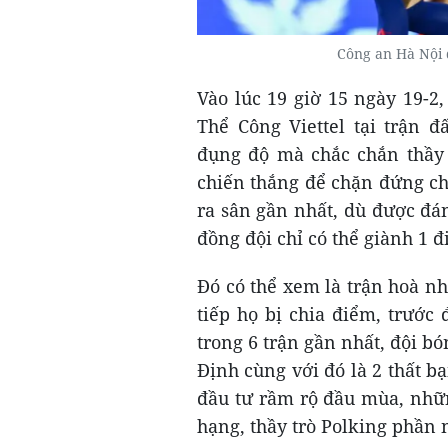
Công an Hà Nội 
Vào lúc 19 giờ 15 ngày 19-
Thể Công Viettel tại trận 
đụng độ mà chắc chắn thầy 
chiến thắng để chặn đứng ch
ra sân gần nhất, dù được đ
đồng đội chỉ có thể giành 1
Đó có thể xem là trận hoà n
tiếp họ bị chia điểm, trước
trong 6 trận gần nhất, đội b
Định cùng với đó là 2 thất b
đầu tư rầm rộ đầu mùa, những
hạng, thầy trò Polking phần 