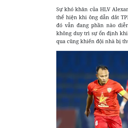
Sự khó khăn của HLV Alexan
thể hiện khi ông dẫn dắt TP
đó vẫn đang phần nào diễn
không duy trì sự ổn định k
qua cũng khiến đội nhà bị th