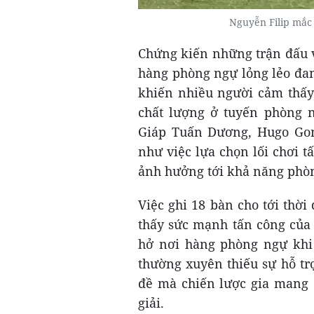
Nguyễn Filip mắc
Chứng kiến những trận đấu v
hàng phòng ngự lỏng lẻo đan
khiến nhiều người cảm thấy
chất lượng ở tuyến phòng 
Giáp Tuấn Dương, Hugo Gom
như việc lựa chọn lối chơi 
ảnh hưởng tới khả năng phòn
Việc ghi 18 bàn cho tới thời
thấy sức mạnh tấn công của
hở nơi hàng phòng ngự khi 
thường xuyên thiếu sự hỗ tr
đề mà chiến lược gia mang 2
giải.