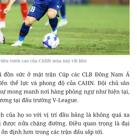
 tiêu vươn cao của CAHN mùa này rất khó
ải đồn sức ở mặt trận Cúp các CLB Đông Nam Á
ến thể lực và phong độ của CAHN. Đội chủ sân
 sự mong manh nơi hàng phòng ngự như hiện tại,
ơng tại đấu trường V-League.
h của họ so với vị trí đầu bảng là không quá xa
đi được nửa chặng đường. Điều quan trọng là đại
ổn định hơn trong các trận đấu sắp tới.