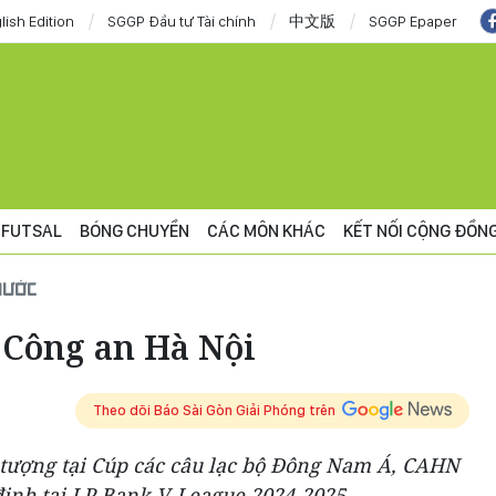
lish Edition
SGGP Đầu tư Tài chính
中文版
SGGP Epaper
FUTSAL
BÓNG CHUYỀN
CÁC MÔN KHÁC
KẾT NỐI CỘNG ĐỒN
NƯỚC
Công an Hà Nội
Theo dõi Báo Sài Gòn Giải Phóng trên
n tượng tại Cúp các câu lạc bộ Đông Nam Á, CAHN
 định tại LP Bank V-League 2024-2025.