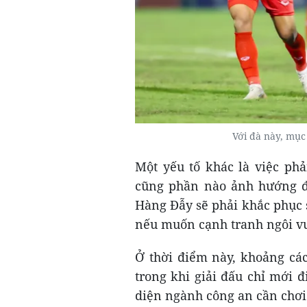
Với đà này, mục
Một yếu tố khác là việc ph
cũng phần nào ảnh hướng đ
Hàng Đẫy sẽ phải khắc phục
nếu muốn cạnh tranh ngôi vư
Ở thời điểm này, khoảng các
trong khi giải đấu chỉ mới 
diện ngành công an cần chơi 