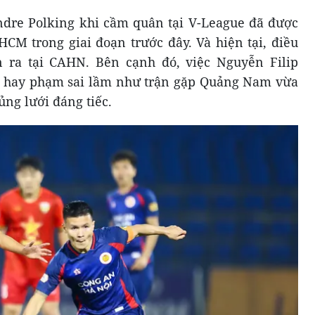
dre Polking khi cầm quân tại V-League đã được
HCM trong giai đoạn trước đây. Và hiện tại, điều
 ra tại CAHN. Bên cạnh đó, việc Nguyễn Filip
hi hay phạm sai lầm như trận gặp Quảng Nam vừa
ủng lưới đáng tiếc.