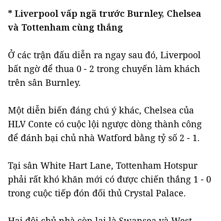
* Liverpool vấp ngã trước Burnley, Chelsea
và Tottenham cùng thắng
Ở các trận đấu diễn ra ngay sau đó, Liverpool
bất ngờ để thua 0 - 2 trong chuyến làm khách
trên sân Burnley.
Một diễn biến đáng chú ý khác, Chelsea của
HLV Conte có cuộc lội ngược dòng thành công
để đánh bại chủ nhà Watford bằng tỷ số 2 - 1.
Tại sân White Hart Lane, Tottenham Hotspur
phải rất khó khăn mới có được chiến thắng 1 - 0
trong cuộc tiếp đón đối thủ Crystal Palace.
Hai đội chủ nhà còn lại là Swansea và West