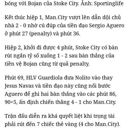
bóng với Bojan của Stoke City. Ảnh: Sportinglife
Kết thúc hiệp 1, Man.City vượt lên dẫn dội chủ
nhà 2 - 0 nhờ cú đúp của tiền đạo Sergio Aguero
ở phút 27 (penalty) và phút 36.
Hiệp 2, khởi đi được 4 phút, Stoke City có bàn
rút ngắn tỷ số xuống 1 - 2 sau bàn thắng của
tiền vệ Bojan cũng từ quả penalty.
Phút 69, HLV Guardiola đưa Nolito vào thay
Jesus Navas và tiền đạo này cũng nối bước
Aguero để ghi hai bàn thắng vào các phút 86,
90+5, ấn định chiến thắng 4 - 1 cho Man.City.
Trận đấu diễn ra khá quyết liệt khi trọng tài
phải rút đến 7 chiếc thẻ vàng (4 cho Man.City).