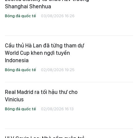
Shanghai Shenhua
Bóng đá quốc tế
03/08/2026 16:26
Cầu thủ Hà Lan đã từng tham dự
World Cup khen ngợi tuyển
Indonesia
Bóng đá quốc tế
02/08/2026 19:25
Real Madrid ra tối hậu thư cho
Vinicius
Bóng đá quốc tế
02/08/2026 16:13