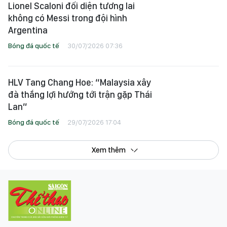
Lionel Scaloni đối diện tương lai
không có Messi trong đội hình
Argentina
Bóng đá quốc tế
30/07/2026 07:36
HLV Tang Chang Hoe: “Malaysia xây
đà thắng lợi hướng tới trận gặp Thái
Lan”
Bóng đá quốc tế
29/07/2026 17:04
Xem thêm