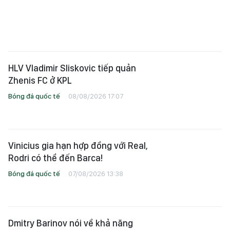
HLV Vladimir Sliskovic tiếp quản
Zhenis FC ở KPL
Bóng đá quốc tế
08/08/2026 17:07
Vinicius gia hạn hợp đồng với Real,
Rodri có thể đến Barca!
Bóng đá quốc tế
07/08/2026 13:38
Dmitry Barinov nói về khả năng