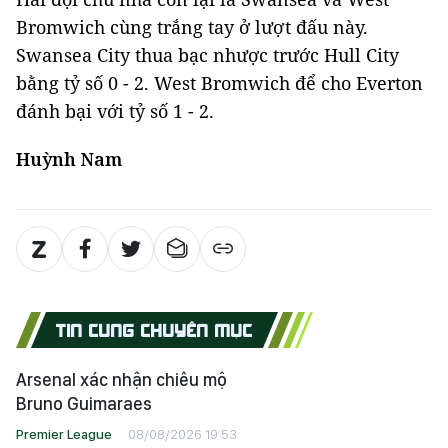
Bromwich cùng trắng tay ở lượt đấu này.
Swansea City thua bạc nhược trước Hull City
bằng tỷ số 0 - 2. West Bromwich để cho Everton
đánh bại với tỷ số 1 - 2.
Huỳnh Nam
TIN CÙNG CHUYÊN MỤC
Arsenal xác nhận chiêu mộ
Bruno Guimaraes
Premier League
08/08/2026 19:53