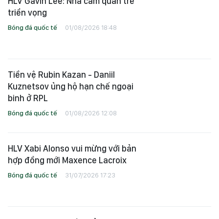
HLV Gavin Lee: Nhà cầm quân trẻ
triển vọng
Bóng đá quốc tế
01/08/2026 18:48
Tiền vệ Rubin Kazan - Daniil
Kuznetsov ủng hộ hạn chế ngoại
binh ở RPL
Bóng đá quốc tế
01/08/2026 12:08
HLV Xabi Alonso vui mừng với bản
hợp đồng mới Maxence Lacroix
Bóng đá quốc tế
31/07/2026 17:23