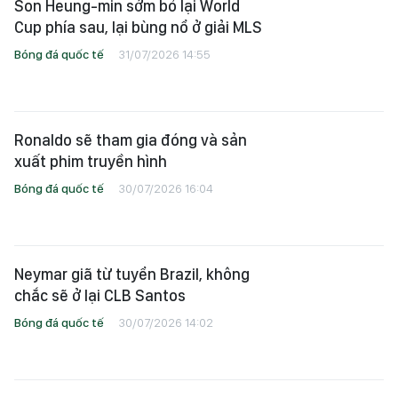
Son Heung-min sớm bỏ lại World
Cup phía sau, lại bùng nổ ở giải MLS
Bóng đá quốc tế
31/07/2026 14:55
Ronaldo sẽ tham gia đóng và sản
xuất phim truyền hình
Bóng đá quốc tế
30/07/2026 16:04
Neymar giã từ tuyển Brazil, không
chắc sẽ ở lại CLB Santos
Bóng đá quốc tế
30/07/2026 14:02