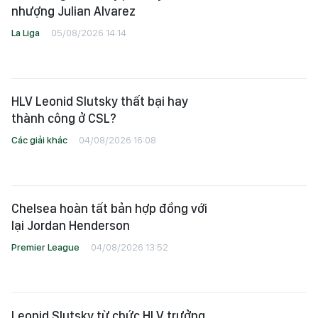
nhượng Julian Alvarez
La Liga
05/08/2026 14:14
HLV Leonid Slutsky thất bại hay
thành công ở CSL?
Các giải khác
04/08/2026 16:08
Chelsea hoàn tất bản hợp đồng với
lại Jordan Henderson
Premier League
04/08/2026 13:52
Leonid Slutsky từ chức HLV trưởng