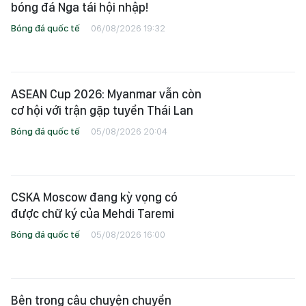
bóng đá Nga tái hội nhập!
Bóng đá quốc tế
06/08/2026 19:32
ASEAN Cup 2026: Myanmar vẫn còn
cơ hội với trận gặp tuyển Thái Lan
Bóng đá quốc tế
05/08/2026 20:04
CSKA Moscow đang kỳ vọng có
được chữ ký của Mehdi Taremi
Bóng đá quốc tế
05/08/2026 16:00
Bên trong câu chuyện chuyển