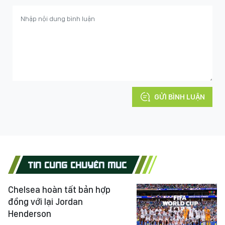
GỬI BÌNH LUẬN
TIN CÙNG CHUYÊN MỤC
Chelsea hoàn tất bản hợp
đồng với lại Jordan
Henderson