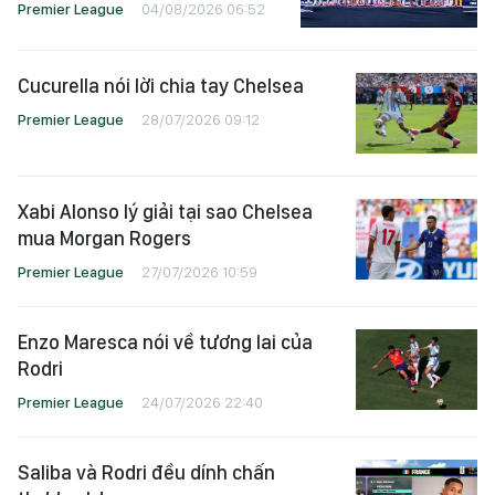
Premier League
04/08/2026 06:52
Cucurella nói lời chia tay Chelsea
Premier League
28/07/2026 09:12
Xabi Alonso lý giải tại sao Chelsea
mua Morgan Rogers
Premier League
27/07/2026 10:59
Enzo Maresca nói về tương lai của
Rodri
Premier League
24/07/2026 22:40
Saliba và Rodri đều dính chấn