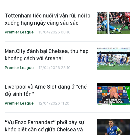
Tottenham tiếc nuối vì vận rủi, nỗi lo
xuống hạng ngày càng sâu sắc
Premier League
13/04/2026 00:10
Man.City đánh bại Chelsea, thu hẹp
khoảng cách với Arsenal
Premier League
12/04/2026 23:10
Liverpool và Arne Slot đang ở "chế
độ sinh tồn"
Premier League
12/04/2026 11:20
“Vụ Enzo Fernandez” phơi bày sự
khác biệt căn cơ giữa Chelsea và