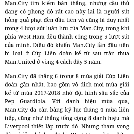
Man.City tìm kiếm bàn thắng, nhưng cầu thủ
đang có phong độ rất cao này lại là người sút
hỏng quả phạt đền đầu tiên và cũng là duy nhất
trong 4 lượt sút luân lưu của Man.City, trong khi
phía West Ham đều thành công trong 5 lượt sút
của mình. Điều đó khiến Man.City lần đầu tiên
bị loại ở Cúp Liên đoàn kể từ sau trận thua
Man.United ở vòng 4 cách đây 5 năm.
Man.City đã thắng 6 trong 8 mùa giải Cúp Liên
đoàn gần nhất, bao gồm vô địch mọi mùa giải
kể từ mùa 2017-2018 nhờ đội hình sâu sắc của
Pep Guardiola. Với danh hiệu mùa qua,
Man.City đã cân bằng kỷ lục thắng 4 mùa liên
tiếp, cũng như thắng tổng cộng 8 danh hiệu mà
Liverpool thiết lập trước đó. Nhưng tham vọng