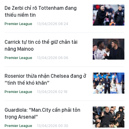
De Zerbi chỉ rõ Tottenham đang
thiếu niềm tin
Premier League
13/04/2026 08:24
Carrick tự tin có thể giữ chân tài
năng Mainoo
Premier League
13/04/2026 06:06
Rosenior thừa nhận Chelsea đang ở
“tình thế khó khăn”
Premier League
13/04/2026 02:18
Guardiola: “Man.City cần phải tôn
trọng Arsenal”
Premier League
13/04/2026 00:30