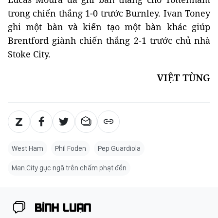
trong chiến thắng 1-0 trước Burnley. Ivan Toney
ghi một bàn và kiến tạo một bàn khác giúp
Brentford giành chiến thắng 2-1 trước chủ nhà
Stoke City.
VIỆT TÙNG
West Ham
Phil Foden
Pep Guardiola
Man.City gục ngã trên chấm phạt đền
BÌNH LUẬN