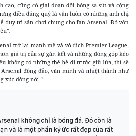
h cao, cũng có giai đoạn đội bóng sa sút và cộng
ưng điều đáng quý là vẫn luôn có những anh chị
 duy trì sân chơi chung cho fan Arsenal. Đó vốn
iêu”.
senal trở lại mạnh mẽ và vô địch Premier League,
hơn giá trị của sự gắn kết và những đóng góp kéo
ếu không có những thế hệ đi trước giữ lửa, thì sẽ
 Arsenal đông đảo, văn minh và nhiệt thành như
g xúc động nói.”
Arsenal không chỉ là bóng đá. Đó còn là
bạn và là một phần ký ức rất đẹp của rất