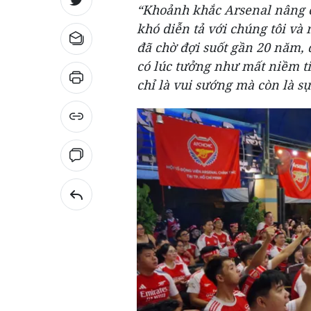
“Khoảnh khắc Arsenal nâng ca
khó diễn tả với chúng tôi và
đã chờ đợi suốt gần 20 năm, 
có lúc tưởng như mất niềm t
chỉ là vui sướng mà còn là sự 