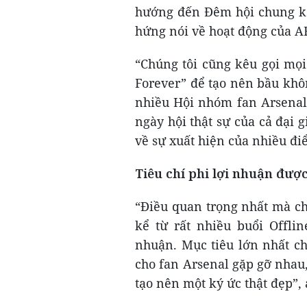
hướng đến Đêm hội chung k
hứng nói về hoạt động của A
“Chúng tôi cũng kêu gọi mọi
Forever” để tạo nên bầu khô
nhiều Hội nhóm fan Arsenal
ngày hội thật sự của cả đại
về sự xuất hiện của nhiều đi
Tiêu chí phi lợi nhuận đượ
“Điều quan trọng nhất mà ch
kể từ rất nhiều buổi Offlin
nhuận. Mục tiêu lớn nhất ch
cho fan Arsenal gặp gỡ nhau
tạo nên một ký ức thật đẹp”