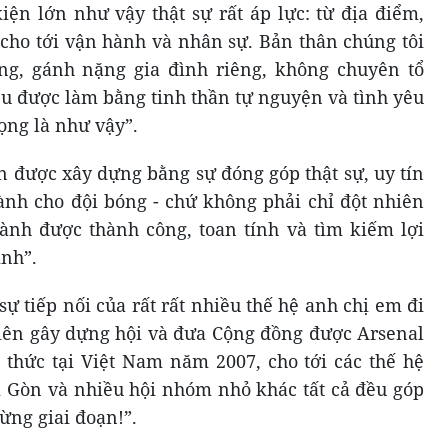
iện lớn như vậy thật sự rất áp lực: từ địa điểm,
 cho tới vận hành và nhân sự. Bản thân chúng tôi
ng, gánh nặng gia đình riêng, không chuyên tổ
ều được làm bằng tinh thần tự nguyện và tình yêu
ọng là như vậy”.
 được xây dựng bằng sự đóng góp thật sự, uy tín
dành cho đội bóng - chứ không phải chỉ đột nhiên
ành được thành công, toan tính và tìm kiếm lợi
nh”.
 tiếp nối của rất rất nhiều thế hệ anh chị em đi
iên gây dựng hội và đưa Cộng đồng được Arsenal
thức tại Việt Nam năm 2007, cho tới các thế hệ
i Gòn và nhiều hội nhóm nhỏ khác tất cả đều góp
ừng giai đoạn!”.