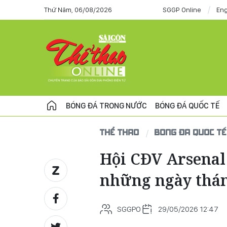
Thứ Năm, 06/08/2026
SGGP Online
Eng
BÓNG ĐÁ TRONG NƯỚC
BÓNG ĐÁ QUỐC TẾ
THỂ THAO
BÓNG ĐÁ QUỐC TẾ
Hội CĐV Arsenal
những ngày thá
SGGPO
29/05/2026 12:47