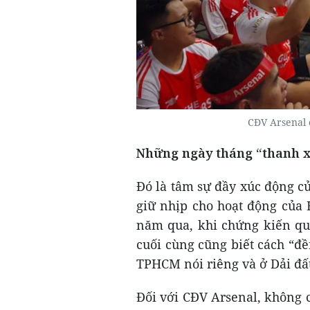
CĐV Arsenal 
Những ngày tháng “thanh 
Đó là tâm sự đầy xúc động c
giữ nhịp cho hoạt động của
năm qua, khi chứng kiến qu
cuối cùng cũng biết cách “đề
TPHCM nói riêng và ở Dải đất
Đối với CĐV Arsenal, không c