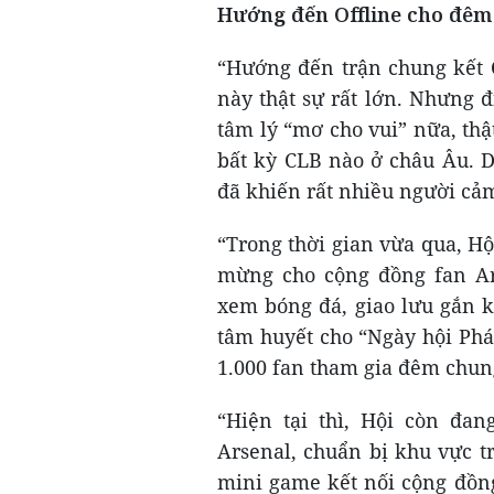
Hướng đến Offline cho đêm
“Hướng đến trận chung kết C
này thật sự rất lớn. Nhưng 
tâm lý “mơ cho vui” nữa, thậ
bất kỳ CLB nào ở châu Âu. D
đã khiến rất nhiều người cảm
“Trong thời gian vừa qua, Hộ
mừng cho cộng đồng fan Ars
xem bóng đá, giao lưu gắn k
tâm huyết cho “Ngày hội Phá
1.000 fan tham gia đêm chung
“Hiện tại thì, Hội còn đan
Arsenal, chuẩn bị khu vực t
mini game kết nối cộng đồng