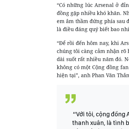
“Có những lúc Arsenal ở đỉn
đồng gặp nhiều khó khăn. Nh
em âm thầm đứng phía sau để
là điều đáng quý biết bao nh
“Để rồi đến hôm nay, khi Ar
chúng tôi càng cảm nhận rõ 
dài suốt rất nhiều năm đó. N
không có một Cộng đồng fan
hiện tại”, anh Phan Văn Thắn
“Với tôi, cộng đồng 
thanh xuân, là tình 