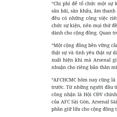
“Chi phí để tổ chức một sự k
sân bãi, sân khấu, âm thanh
đều có những công việc riê
chức sự kiện, nên mọi thứ đ
dành cho cộng đồng. Quan tr
“Một cộng đồng bền vững cần
thật sự và tình yêu thật sự 
xuất hiện khi mà Arsenal gi
nhuận cho riêng bản thân mì
“AFCHCMC hôm nay cũng là sự
trước. Từ những người đầu t
công nhận là Hội CĐV chính 
của AFC Sài Gòn, Arsenal Sà
phần giữ lửa cho cộng đồng t