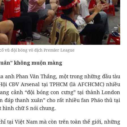
cổ vũ đội bóng vô địch Premier League
xuân” không muộn màng
ủa anh Phan Văn Thắng, một trong những đầu tàu
 Hội CĐV Arsenal tại TPHCM (là AFCHCMC) nhiều
ang cảnh “đội bóng con cưng” tại thành London
n đáp thanh xuân” cho rất nhiều fan Pháo thủ tại
 hình chữ S nói chung.
hỉ tại Việt Nam mà còn trên toàn thế giới, những