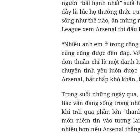
người “bất hạnh nhất” suốt 
đây là lúc họ thưởng thức qu
sống như thế nào, ăn mừng r
League xem Arsenal thi đấu 
“Nhiều anh em ở trong cộng 
cùng cũng được đền đáp. Vớ
đơn thuần chỉ là một danh h
chuyện tình yêu luôn được 
Arsenal, bất chấp khó khăn, b
Trong suốt những ngày qua,
Bác vẫn đang sống trong nh
khi trải qua phần lớn “tha
mòn niềm tin vào tương la
nhiều hơn nếu Arsenal thắng