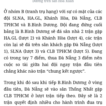
Dương trên sân Hòa Xuân
Ở nhóm B (tranh trụ hạng) với sự có mặt của các
đội SLNA, HA.GL, Khánh Hòa, Đà Nẵng, CLB
TPHCM và B.Bình Dương. Đội đang đứng cuối
bảng là B.Bình Dương sẽ đá sân nhà 2 trận gặp
HA.GL (lượt 2) và Khánh Hòa (lượt 4), các trận
còn lại sẽ đá trên sân khách gặp Đà Nẵng (lượt
1), SLNA (lượt 3) và CLB TPHCM (lượt 5). Đang
có trong tay 7 điểm, thua Đà Nẵng 3 điểm nên
cuộc so tài giữa hai đội ngay trận đầu tiên
chẳng khác nào trận “chung kết ngược”.
Trong khi đó sau khi tiếp B.Bình Dương ở vòng
đầu tiên, Đà Nẵng sẽ vào sân Thống Nhất gặp
CLB TPHCM ở lượt trận tiếp theo. Đây sẽ là 2
trận quyết định nhiều cho hành trình đua trụ