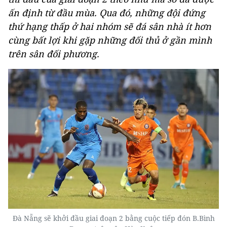
ấn định từ đầu mùa. Qua đó, những đội đứng
thứ hạng thấp ở hai nhóm sẽ đá sân nhà ít hơn
cùng bất lợi khi gặp những đối thủ ở gần mình
trên sân đối phương.
Đà Nẵng sẽ khởi đầu giai đoạn 2 bằng cuộc tiếp đón B.Bình