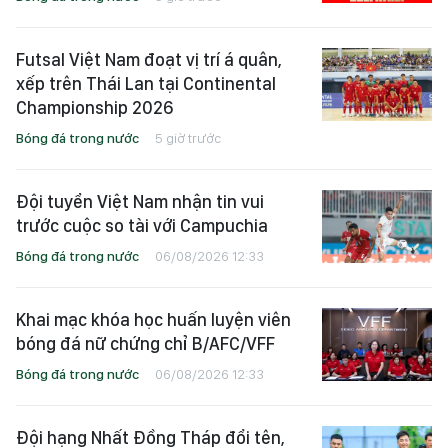
Futsal Việt Nam đoạt vị trí á quân,
xếp trên Thái Lan tại Continental
Championship 2026
Bóng đá trong nước
5 giờ trước
Đội tuyển Việt Nam nhận tin vui
trước cuộc so tài với Campuchia
Bóng đá trong nước
06/08/2026 12:33
Khai mạc khóa học huấn luyện viên
bóng đá nữ chứng chỉ B/AFC/VFF
Bóng đá trong nước
06/08/2026 12:33
Đội hạng Nhất Đồng Tháp đổi tên,