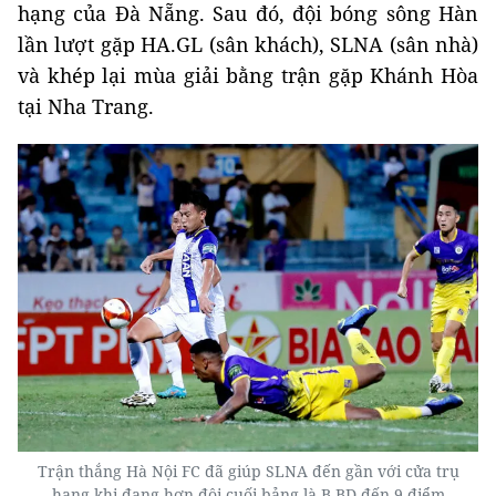
hạng của Đà Nẵng. Sau đó, đội bóng sông Hàn
lần lượt gặp HA.GL (sân khách), SLNA (sân nhà)
và khép lại mùa giải bằng trận gặp Khánh Hòa
tại Nha Trang.
Trận thắng Hà Nội FC đã giúp SLNA đến gần với cửa trụ
hạng khi đang hơn đội cuối bảng là B.BD đến 9 điểm