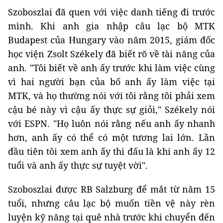
Szoboszlai đã quen với việc danh tiếng đi trước
mình. Khi anh gia nhập câu lạc bộ MTK
Budapest của Hungary vào năm 2015, giám đốc
học viện Zsolt Székely đã biết rõ về tài năng của
anh. "Tôi biết về anh ấy trước khi làm việc cùng
vì hai người bạn của bố anh ấy làm việc tại
MTK, và họ thường nói với tôi rằng tôi phải xem
cậu bé này vì cậu ấy thực sự giỏi," Székely nói
với ESPN. "Họ luôn nói rằng nếu anh ấy nhanh
hơn, anh ấy có thể có một tương lai lớn. Lần
đầu tiên tôi xem anh ấy thi đấu là khi anh ấy 12
tuổi và anh ấy thực sự tuyệt vời".
Szoboszlai được RB Salzburg để mắt từ năm 15
tuổi, nhưng câu lạc bộ muốn tiền vệ này rèn
luyện kỹ năng tại quê nhà trước khi chuyển đến