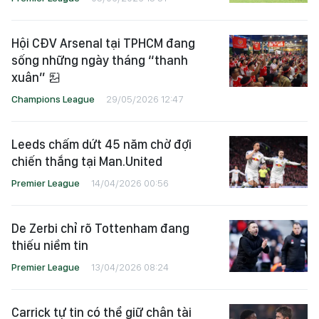
Hội CĐV Arsenal tại TPHCM đang
sống những ngày tháng “thanh
xuân”
Champions League
29/05/2026 12:47
Leeds chấm dứt 45 năm chờ đợi
chiến thắng tại Man.United
Premier League
14/04/2026 00:56
De Zerbi chỉ rõ Tottenham đang
thiếu niềm tin
Premier League
13/04/2026 08:24
Carrick tự tin có thể giữ chân tài