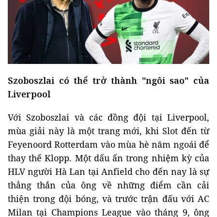
Szoboszlai có thể trở thành "ngôi sao" của
Liverpool
Với Szoboszlai và các đồng đội tại Liverpool,
mùa giải này là một trang mới, khi Slot đến từ
Feyenoord Rotterdam vào mùa hè năm ngoái để
thay thế Klopp. Một dấu ấn trong nhiệm kỳ của
HLV người Hà Lan tại Anfield cho đến nay là sự
thẳng thắn của ông về những điểm cần cải
thiện trong đội bóng, và trước trận đấu với AC
Milan tại Champions League vào tháng 9, ông