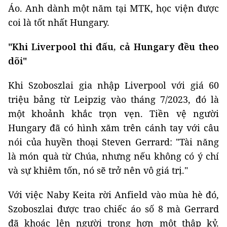
Áo. Anh dành một năm tại MTK, học viện được
coi là tốt nhất Hungary.
"Khi Liverpool thi đấu, cả Hungary đều theo
dõi"
Khi Szoboszlai gia nhập Liverpool với giá 60
triệu bảng từ Leipzig vào tháng 7/2023, đó là
một khoảnh khắc trọn vẹn. Tiền vệ người
Hungary đã có hình xăm trên cánh tay với câu
nói của huyền thoại Steven Gerrard: "Tài năng
là món quà từ Chúa, nhưng nếu không có ý chí
và sự khiêm tốn, nó sẽ trở nên vô giá trị."
Với việc Naby Keita rời Anfield vào mùa hè đó,
Szoboszlai được trao chiếc áo số 8 mà Gerrard
đã khoác lên người trong hơn một thập kỷ.