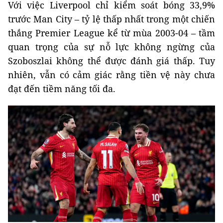
Với việc Liverpool chỉ kiểm soát bóng 33,9%
trước Man City – tỷ lệ thấp nhất trong một chiến
thắng Premier League kể từ mùa 2003-04 – tầm
quan trọng của sự nỗ lực không ngừng của
Szoboszlai không thể được đánh giá thấp. Tuy
nhiên, vẫn có cảm giác rằng tiền vệ này chưa
đạt đến tiềm năng tối đa.