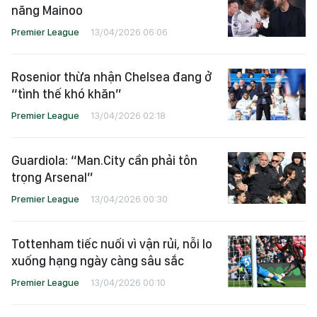
năng Mainoo
Premier League
13/04/2026 06:06
Rosenior thừa nhận Chelsea đang ở
“tình thế khó khăn”
Premier League
13/04/2026 02:18
Guardiola: “Man.City cần phải tôn
trọng Arsenal”
Premier League
13/04/2026 00:30
Tottenham tiếc nuối vì vận rủi, nỗi lo
xuống hạng ngày càng sâu sắc
Premier League
13/04/2026 00:10