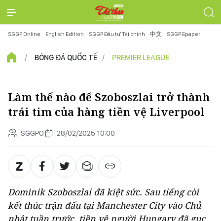
SGGP Online
English Edition
SGGP Đầu tư Tài chính
中文
SGGP Epaper
BÓNG ĐÁ QUỐC TẾ
PREMIER LEAGUE
Làm thế nào để Szoboszlai trở thành
trái tim của hàng tiền vệ Liverpool
SGGPO
28/02/2025 10:00
Dominik Szoboszlai đã kiệt sức. Sau tiếng còi
kết thúc trận đấu tại Manchester City vào Chủ
nhật tuần trước, tiền vệ người Hungary đã gục