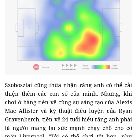
Szoboszlai cũng thừa nhận rằng anh có thể cải
thiện thêm các con số của mình. Nhưng, khi
chơi ở hàng tiền vệ cùng sự sáng tạo của Alexis
Mac Allister và kỹ thuật điêu luyện của Ryan
Gravenberch, tiền vệ 24 tuổi hiểu rằng anh phải
là người mang lại sức mạnh chạy chỗ cho cỗ
máy Liverpool. "Tôi có thể chơi tốt hơn, như