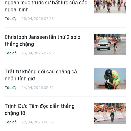
ngoạn mục trước sự bất lực của các
ngoại binh
Tốc độ
26/04/2026 07:23
Christoph Janssen lần thứ 2 solo
thắng chặng
Tốc độ
25/04/2026 07:26
Trật tự không đổi sau chặng cá
nhân tính giờ
Tốc độ
24/04/2026 05:31
Trịnh Đức Tâm độc diễn thắng
chặng 18
Tốc độ
22/04/2026 06:55