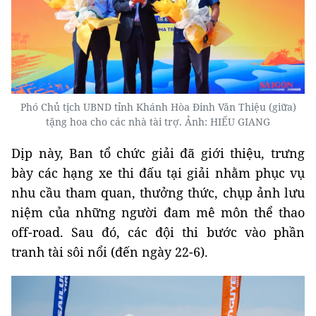
Phó Chủ tịch UBND tỉnh Khánh Hòa Đinh Văn Thiệu (giữa)
tặng hoa cho các nhà tài trợ. Ảnh: HIẾU GIANG
Dịp này, Ban tổ chức giải đã giới thiệu, trưng
bày các hạng xe thi đấu tại giải nhằm phục vụ
nhu cầu tham quan, thưởng thức, chụp ảnh lưu
niệm của những người đam mê môn thể thao
off-road. Sau đó, các đội thi bước vào phần
tranh tài sôi nổi (đến ngày 22-6).