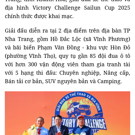
địa hình Victory Challenge Sailun Cup 2025
chính thức được khai mạc.
Giải đấu diễn ra tại 2 địa điểm trên địa bàn TP
Nha Trang, gồm Hồ Đắc Lộc (xã Vĩnh Phương)
và bãi biển Phạm Văn Đồng - khu vực Hòn Đỏ
(phường Vĩnh Thọ), quy tụ gần 85 đội đua ô tô
với hơn 300 vận động viên tham gia tranh tài
với 5 hạng thi đấu: Chuyên nghiệp, Nâng cấp,
Bán tải cơ bản, SUV nguyên bản và Camping.