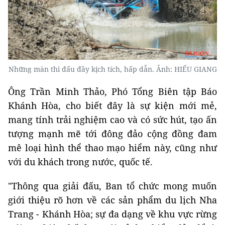
Những màn thi đấu đầy kịch tích, hấp dẫn. Ảnh: HIẾU GIANG
Ông Trần Minh Thảo, Phó Tổng Biên tập Báo
Khánh Hòa, cho biết đây là sự kiện mới mẻ,
mang tính trải nghiệm cao và có sức hút, tạo ấn
tượng mạnh mẽ tới đông đảo cộng đồng đam
mê loại hình thể thao mạo hiểm này, cũng như
với du khách trong nước, quốc tế.
"Thông qua giải đấu, Ban tổ chức mong muốn
giới thiệu rõ hơn về các sản phẩm du lịch Nha
Trang - Khánh Hòa; sự đa dạng về khu vực rừng