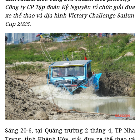
Công ty CP Tập đoàn Kỷ Nguyên tổ chức giải đua
xe thể thao và địa hình Victory Challenge Sailun
Cup 2025.
Sáng 20-6, tại Quảng trường 2 tháng 4, TP Nha
Trang, tỉnh Khánh Hòa, giải đua xe thể thao và