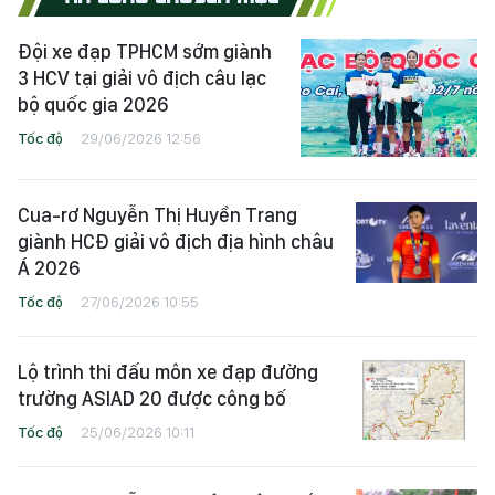
Đội xe đạp TPHCM sớm giành
3 HCV tại giải vô địch câu lạc
bộ quốc gia 2026
Tốc độ
29/06/2026 12:56
Cua-rơ Nguyễn Thị Huyền Trang
giành HCĐ giải vô địch địa hình châu
Á 2026
Tốc độ
27/06/2026 10:55
Lộ trình thi đấu môn xe đạp đường
trường ASIAD 20 được công bố
Tốc độ
25/06/2026 10:11