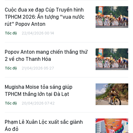
Cuộc đua xe đạp Cúp Truyền hình
TPHCM 2026: Ấn tượng “vua nước
rút” Popov Anton
Tốc độ
22/04/2026 00:14
Popov Anton mang chiến thắng thứ
2 về cho Thanh Hóa
Tốc độ
21/04/2026 05:27
Mugisha Moise tỏa sáng giúp
TPHCM thắng lớn tại Đà Lạt
Tốc độ
20/04/2026 07:42
Phạm Lê Xuân Lộc xuất sắc giành
Áo đỏ