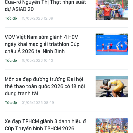
Cua-rơ Nguyễn Thị Thật nhận suất
dự ASIAD 20
Tốc độ
15/06/2026 12:09
VĐV Việt Nam sớm giành 4 HCV
ngày khai mạc giải triathlon Cúp
châu Á 2026 tại Ninh Bình
Tốc độ
15/05/2026 10:43
Môn xe đạp đường trường Đại hội
thể thao toàn quốc 2026 có 18 nội
dung tranh tài
Tốc độ
01/05/2026 08:49
Xe đạp TPHCM giành 3 danh hiệu ở
Cúp Truyền hình TPHCM 2026