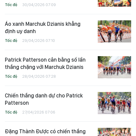
Tốc độ
30/04/2026 07:09
Áo xanh Marchuk Dzianis khẳng
định uy danh
Tốc độ
29/04/2026 07:10
Patrick Patterson cân bằng số lần
thắng chặng với Marchuk Dzianis
Tốc độ
28/04/2026 07:28
Chiến thắng danh dự cho Patrick
Patterson
Tốc độ
27/04/2026 07:06
Đặng Thành Được có chiến thắng