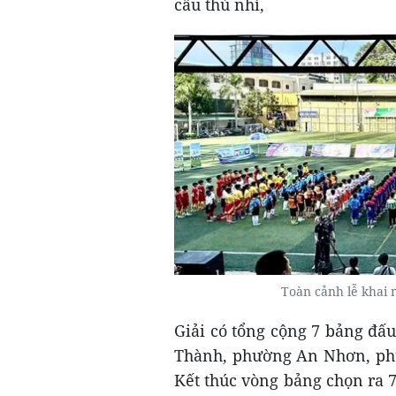
cầu thủ nhí,
Toàn cảnh lễ khai 
Giải có tổng cộng 7 bảng đấu
Thành, phường An Nhơn, phư
Kết thúc vòng bảng chọn ra 7 