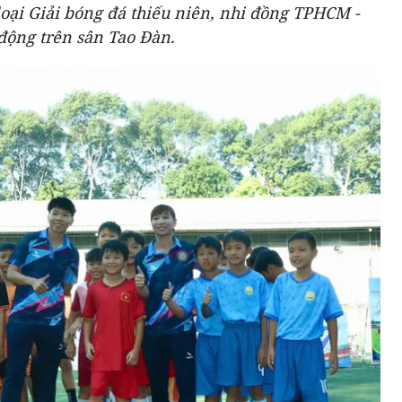
loại Giải bóng đá thiếu niên, nhi đồng TPHCM -
động trên sân Tao Đàn.