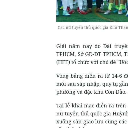
Các nữ tuyển thủ quốc gia Kim Than
Giải năm nay do Đài truy
TPHCM, Sở GD-ĐT TPHCM, T
(HFF) tổ chức với chủ đề "Ướ
Vòng bảng diễn ra từ 14-6 
mới sau sáp nhập, quy tụ gần
phường và đặc khu Côn Đảo.
Tại lễ khai mạc diễn ra trên
nữ tuyển thủ quốc gia Huỳn
xuống sân giao lưu cùng các