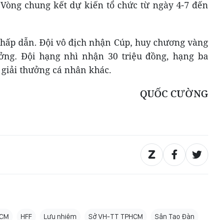
 Vòng chung kết dự kiến tổ chức từ ngày 4-7 đến
 hấp dẫn. Đội vô địch nhận Cúp, huy chương vàng
ưởng. Đội hạng nhì nhận 30 triệu đồng, hạng ba
 giải thưởng cá nhân khác.
QUỐC CƯỜNG
HCM
HFF
Lưu nhiệm
Sở VH-TT TPHCM
Sân Tao Đàn