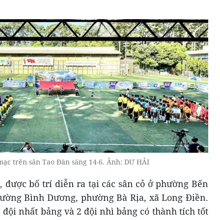
mạc trên sân Tao Đàn sáng 14-6. Ảnh: DƯ HẢI
, được bố trí diễn ra tại các sân cỏ ở phường Bến
ờng Bình Dương, phường Bà Rịa, xã Long Điền.
đội nhất bảng và 2 đội nhì bảng có thành tích tốt