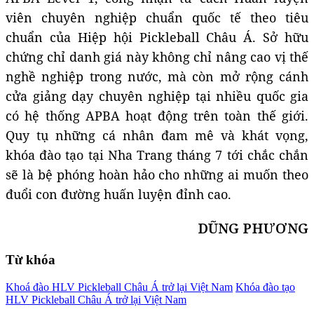
viên chuyên nghiệp chuẩn quốc tế theo tiêu
chuẩn của Hiệp hội Pickleball Châu Á. Sở hữu
chứng chỉ danh giá này không chỉ nâng cao vị thế
nghề nghiệp trong nước, mà còn mở rộng cánh
cửa giảng dạy chuyên nghiệp tại nhiều quốc gia
có hệ thống APBA hoạt động trên toàn thế giới.
Quy tụ những cá nhân đam mê và khát vọng,
khóa đào tạo tại Nha Trang tháng 7 tới chắc chắn
sẽ là bệ phóng hoàn hảo cho những ai muốn theo
đuổi con đường huấn luyện đỉnh cao.
DŨNG PHƯƠNG
Từ khóa
Khoá đào HLV Pickleball Châu Á trở lại Việt Nam
Khóa đào tạo
HLV Pickleball Châu Á trở lại Việt Nam