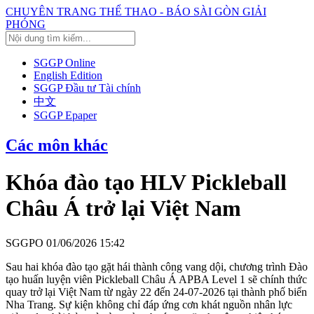
CHUYÊN TRANG THỂ THAO - BÁO SÀI GÒN GIẢI
PHÓNG
SGGP Online
English Edition
SGGP Đầu tư Tài chính
中文
SGGP Epaper
Các môn khác
Khóa đào tạo HLV Pickleball
Châu Á trở lại Việt Nam
SGGPO
01/06/2026 15:42
Sau hai khóa đào tạo gặt hái thành công vang dội, chương trình Đào
tạo huấn luyện viên Pickleball Châu Á APBA Level 1 sẽ chính thức
quay trở lại Việt Nam từ ngày 22 đến 24-07-2026 tại thành phố biển
Nha Trang. Sự kiện không chỉ đáp ứng cơn khát nguồn nhân lực