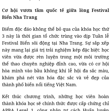
Cơ hội vươn tầm quốc tế giữa lòng Festival
Biển Nha Trang
Điểm độc đáo không thể bỏ qua của khóa học thứ
3 này là thời gian tổ chức trùng vào dịp Tuần lễ
Festival Biển sôi động tại Nha Trang. Sự sắp xếp
này mang lại giá trị trải nghiệm kép đặc biệt: học
viên vừa được rèn luyện trong một môi trường
thể thao chuyên nghiệp đỉnh cao, vừa có cơ hội
hòa mình vào bầu không khí lễ hội đa sắc màu,
khám phá nét văn hóa đặc sắc và vẻ đẹp của
thành phố biển nổi tiếng Việt Nam.
Kết thúc chương trình, những học viên hoàn
thành khóa học sẽ chính thức được cấp chứng chỉ
APBA Level 1, công nhận tư cách Huấn luyện