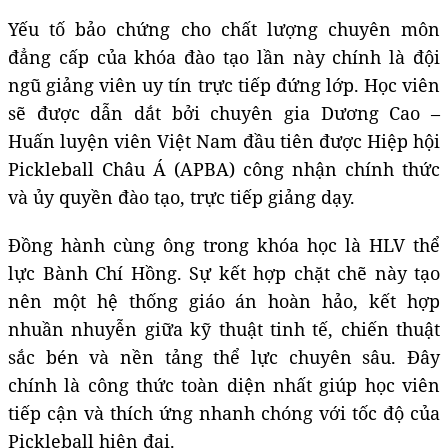
Yếu tố bảo chứng cho chất lượng chuyên môn
đẳng cấp của khóa đào tạo lần này chính là đội
ngũ giảng viên uy tín trực tiếp đứng lớp. Học viên
sẽ được dẫn dắt bởi chuyên gia Dương Cao –
Huấn luyện viên Việt Nam đầu tiên được Hiệp hội
Pickleball Châu Á (APBA) công nhận chính thức
và ủy quyền đào tạo, trực tiếp giảng dạy.
Đồng hành cùng ông trong khóa học là HLV thể
lực Bành Chí Hồng. Sự kết hợp chặt chẽ này tạo
nên một hệ thống giáo án hoàn hảo, kết hợp
nhuần nhuyễn giữa kỹ thuật tinh tế, chiến thuật
sắc bén và nền tảng thể lực chuyên sâu. Đây
chính là công thức toàn diện nhất giúp học viên
tiếp cận và thích ứng nhanh chóng với tốc độ của
Pickleball hiện đại.