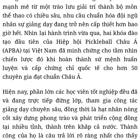
mạnh mẽ từ một trào lưu giải trí thành bộ môn
thể thao có chiều sâu, nhu cầu chuẩn hóa đội ngũ
nhân sự giảng dạy đang trở nên cấp thiết hơn bao
giờ hết. Nhìn lại hành trình vừa qua, hai khóa đào
tạo đầu tiên của Hiệp hội Pickleball Châu Á
(APBA) tại Việt Nam đã minh chứng cho tầm nhìn
chiến lược đó khi hoàn thành sứ mệnh huấn
luyện và cấp chứng chỉ quốc tế cho hơn 50
chuyên gia đạt chuẩn Châu Á.
Hiện nay, phần lớn các học viên tốt nghiệp đều đã
và đang trực tiếp đứng lớp, tham gia công tác
giảng dạy chuyên sâu, đồng thời là hạt nhân nòng
cốt xây dựng phong trào và phát triển cộng đồng
tại nhiều tỉnh, thành trên khắp cả nước. Thành
công của họ là câu trả lời rõ ràng nhất cho thấy