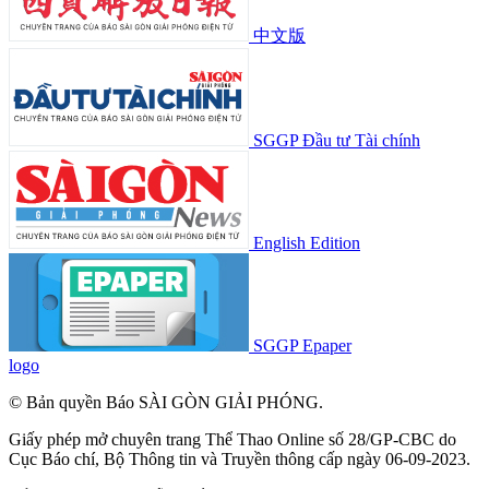
中文版
SGGP Đầu tư Tài chính
English Edition
SGGP Epaper
logo
© Bản quyền Báo SÀI GÒN GIẢI PHÓNG.
Giấy phép mở chuyên trang Thể Thao Online số 28/GP-CBC do
Cục Báo chí, Bộ Thông tin và Truyền thông cấp ngày 06-09-2023.