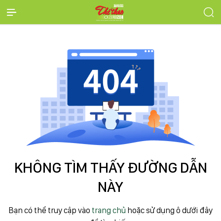
KHÔNG TÌM THẤY ĐƯỜNG DẪN
NÀY
Bạn có thể truy cập vào
trang chủ
hoặc sử dụng ô dưới đây