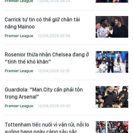
Premier League
13/04/2026 08:24
Carrick tự tin có thể giữ chân tài
năng Mainoo
Premier League
13/04/2026 06:06
Rosenior thừa nhận Chelsea đang ở
“tình thế khó khăn”
Premier League
13/04/2026 02:18
Guardiola: “Man.City cần phải tôn
trọng Arsenal”
Premier League
13/04/2026 00:30
Tottenham tiếc nuối vì vận rủi, nỗi lo
xuống hạng ngày càng sâu sắc