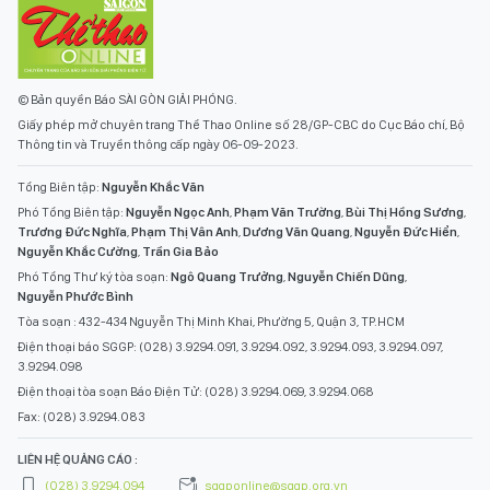
© Bản quyền Báo SÀI GÒN GIẢI PHÓNG.
Giấy phép mở chuyên trang Thể Thao Online số 28/GP-CBC do Cục Báo chí, Bộ
Thông tin và Truyền thông cấp ngày 06-09-2023.
Tổng Biên tập:
Nguyễn Khắc Văn
Phó Tổng Biên tập:
Nguyễn Ngọc Anh
,
Phạm Văn Trường
,
Bùi Thị Hồng Sương
,
Trương Đức Nghĩa
,
Phạm Thị Vân Anh
,
Dương Văn Quang
,
Nguyễn Đức Hiển
,
Nguyễn Khắc Cường
,
Trần Gia Bảo
Phó Tổng Thư ký tòa soạn:
Ngô Quang Trưởng
,
Nguyễn Chiến Dũng
,
Nguyễn Phước Bình
Tòa soạn : 432-434 Nguyễn Thị Minh Khai, Phường 5, Quận 3, TP.HCM
Điện thoại báo SGGP: (028) 3.9294.091, 3.9294.092, 3.9294.093, 3.9294.097,
3.9294.098
Điện thoại tòa soạn Báo Điện Tử: (028) 3.9294.069, 3.9294.068
Fax: (028) 3.9294.083
LIÊN HỆ QUẢNG CÁO :
(028) 3.9294.094
sggponline@sggp.org.vn