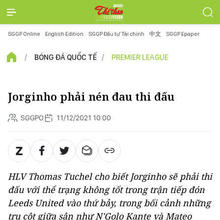
SGGP Online
English Edition
SGGP Đầu tư Tài chính
中文
SGGP Epaper
BÓNG ĐÁ QUỐC TẾ
PREMIER LEAGUE
Jorginho phải nén đau thi đấu
SGGPO
11/12/2021 10:00
HLV Thomas Tuchel cho biết Jorginho sẽ phải thi
đấu với thể trạng không tốt trong trận tiếp đón
Leeds United vào thứ bảy, trong bối cảnh những
trụ cột giữa sân như N'Golo Kante và Mateo