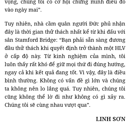
vọng, chúng tôi có cơ hội chứng minh điều đó
vào ngày mai”.
Tuy nhiên, nhà cầm quân người Đức phủ nhận
đây là thời gian thử thách nhất kể từ khi đấu với
sân Stamford Bridge: “Bạn phải sẵn sàng đương
đầu thử thách khi quyết định trở thành một HLV
ở cấp độ này. Từ kinh nghiệm của mình, tôi
luôn thấy rất khó để giữ mọi thứ đi đúng hướng,
ngay cả khi kết quả đang tốt. Vì vậy, đây là điều
bình thường. Không có vấn đề gì lớn và chúng
ta không nên lo lắng quá. Tuy nhiên, chúng tôi
cũng không thể lờ đi như không có gì xảy ra.
Chúng tôi sẽ cùng nhau vượt qua”.
LINH SƠN