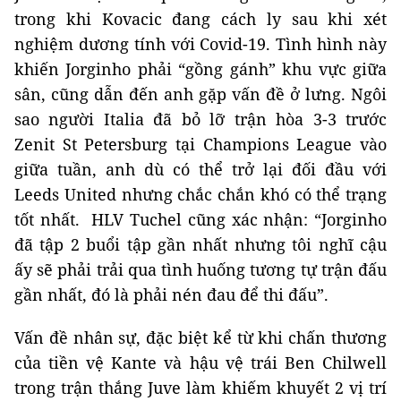
trong khi Kovacic đang cách ly sau khi xét
nghiệm dương tính với Covid-19. Tình hình này
khiến Jorginho phải “gồng gánh” khu vực giữa
sân, cũng dẫn đến anh gặp vấn đề ở lưng. Ngôi
sao người Italia đã bỏ lỡ trận hòa 3-3 trước
Zenit St Petersburg tại Champions League vào
giữa tuần, anh dù có thể trở lại đối đầu với
Leeds United nhưng chắc chắn khó có thể trạng
tốt nhất. HLV Tuchel cũng xác nhận: “Jorginho
đã tập 2 buổi tập gần nhất nhưng tôi nghĩ cậu
ấy sẽ phải trải qua tình huống tương tự trận đấu
gần nhất, đó là phải nén đau để thi đấu”.
Vấn đề nhân sự, đặc biệt kể từ khi chấn thương
của tiền vệ Kante và hậu vệ trái Ben Chilwell
trong trận thắng Juve làm khiếm khuyết 2 vị trí