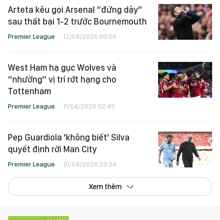
Arteta kêu gọi Arsenal “đứng dậy”
sau thất bại 1-2 trước Bournemouth
Premier League
12/04/2026 00:08
West Ham hạ gục Wolves và
“nhường” vị trí rớt hạng cho
Tottenham
Premier League
11/04/2026 02:45
Pep Guardiola 'không biết' Silva
quyết định rời Man City
Premier League
10/04/2026 23:24
Xem thêm