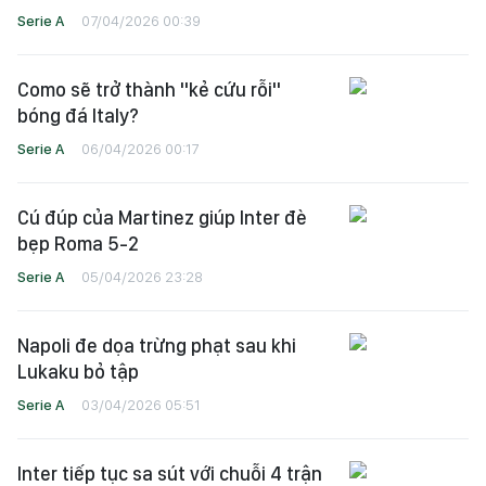
Serie A
07/04/2026 00:39
Como sẽ trở thành "kẻ cứu rỗi"
bóng đá Italy?
Serie A
06/04/2026 00:17
Cú đúp của Martinez giúp Inter đè
bẹp Roma 5-2
Serie A
05/04/2026 23:28
Napoli đe dọa trừng phạt sau khi
Lukaku bỏ tập
Serie A
03/04/2026 05:51
Inter tiếp tục sa sút với chuỗi 4 trận