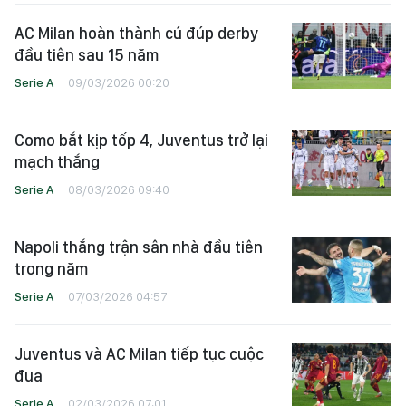
AC Milan hoàn thành cú đúp derby
đầu tiên sau 15 năm
Serie A
09/03/2026 00:20
Como bắt kịp tốp 4, Juventus trở lại
mạch thắng
Serie A
08/03/2026 09:40
Napoli thắng trận sân nhà đầu tiên
trong năm
Serie A
07/03/2026 04:57
Juventus và AC Milan tiếp tục cuộc
đua
Serie A
02/03/2026 07:01