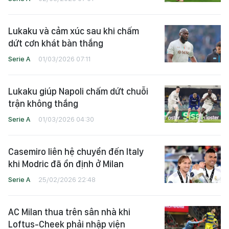
Lukaku và cảm xúc sau khi chấm
dứt cơn khát bàn thắng
Serie A
01/03/2026 07:11
Lukaku giúp Napoli chấm dứt chuỗi
trận không thắng
Serie A
01/03/2026 04:30
Casemiro liên hệ chuyển đến Italy
khi Modric đã ổn định ở Milan
Serie A
25/02/2026 22:48
AC Milan thua trên sân nhà khi
Loftus-Cheek phải nhập viện