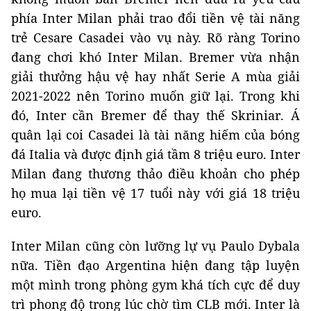
phía Inter Milan phải trao đổi tiền vệ tài năng
trẻ Cesare Casadei vào vụ này. Rõ ràng Torino
đang chơi khó Inter Milan. Bremer vừa nhận
giải thưởng hậu vệ hay nhất Serie A mùa giải
2021-2022 nên Torino muốn giữ lại. Trong khi
đó, Inter cần Bremer để thay thế Skriniar. Á
quân lại coi Casadei là tài năng hiếm của bóng
đá Italia và được định giá tầm 8 triệu euro. Inter
Milan đang thương thảo điều khoản cho phép
họ mua lại tiền vệ 17 tuổi này với giá 18 triệu
euro.
Inter Milan cũng còn lưỡng lự vụ Paulo Dybala
nữa. Tiền đạo Argentina hiện đang tập luyện
một mình trong phòng gym khá tích cực để duy
trì phong độ trong lúc chờ tìm CLB mới. Inter là