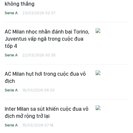
không thắng
Serie A
23/03/2026 02:37
AC Milan nhọc nhằn đánh bại Torino,
Juventus vấp ngã trong cuộc đua
tốp 4
Serie A
22/03/2026 00:26
AC Milan hụt hơi trong cuộc đua vô
địch
Serie A
16/03/2026 06:20
Inter Milan sa sút khiến cuộc đua vô
địch mở rộng trở lại
Serie A
15/03/2026 07:18