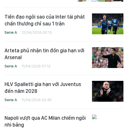
Tiền đạo ngôi sao của Inter tái phát
chấn thương chỉ sau 1 trận
Serie A
12/04/2026 00:13
Arteta phủ nhận tin đồn gia hạn với
Arsenal
Serie A
11/04/2026 07:12
HLV Spalletti gia hạn với Juventus
đến năm 2028
Serie A
11/04/2026 02:45
Napoli vượt qua AC Milan chiếm ngôi
nhì bảng