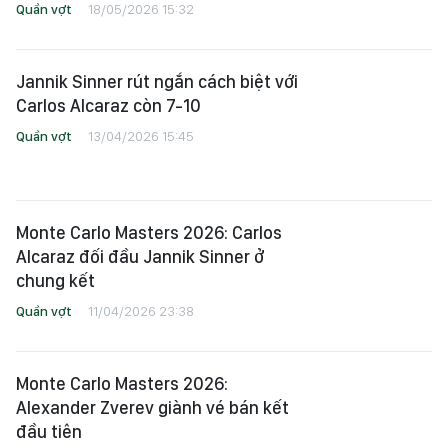
Quần vợt
18/05/2026 15:32
Jannik Sinner rút ngắn cách biệt với
Carlos Alcaraz còn 7-10
Quần vợt
13/04/2026 15:45
Monte Carlo Masters 2026: Carlos
Alcaraz đối đầu Jannik Sinner ở
chung kết
Quần vợt
11/04/2026 23:38
Monte Carlo Masters 2026:
Alexander Zverev giành vé bán kết
đầu tiên