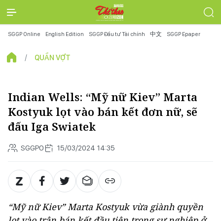
SGGP Online
English Edition
SGGP Đầu tư Tài chính
中文
SGGP Epaper
QUẦN VỢT
Indian Wells: “Mỹ nữ Kiev” Marta
Kostyuk lọt vào bán kết đơn nữ, sẽ
đấu Iga Swiatek
SGGPO
15/03/2024 14:35
“Mỹ nữ Kiev” Marta Kostyuk vừa giành quyền
lọt vào trận bán kết đầu tiên trong sự nghiệp ở