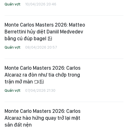
Quần vợt
10/04/2026 20:46
Monte Carlos Masters 2026: Matteo
Berrettini hủy diệt Daniil Medvedev
bằng cú đúp bagel
Quần vợt
08/04/2026 20:57
Monte Carlo Masters 2026: Carlos
Alcaraz ra đòn như tia chớp trong
trận mở màn
Quần vợt
07/04/2026 21:30
Monte Carlo Masters 2026: Carlos
Alcaraz hào hứng quay trở lại mặt
sân đất nện