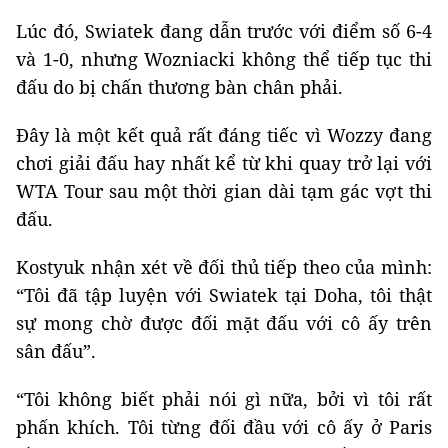
Lúc đó, Swiatek đang dẫn trước với điểm số 6-4
và 1-0, nhưng Wozniacki không thể tiếp tục thi
đấu do bị chấn thương bàn chân phải.
Đây là một kết quả rất đáng tiếc vì Wozzy đang
chơi giải đấu hay nhất kể từ khi quay trở lại với
WTA Tour sau một thời gian dài tạm gác vợt thi
đấu.
Kostyuk nhận xét về đối thủ tiếp theo của mình:
“Tôi đã tập luyện với Swiatek tại Doha, tôi thật
sự mong chờ được đối mặt đấu với cô ấy trên
sân đấu”.
“Tôi không biết phải nói gì nữa, bởi vì tôi rất
phấn khích. Tôi từng đối đầu với cô ấy ở Paris