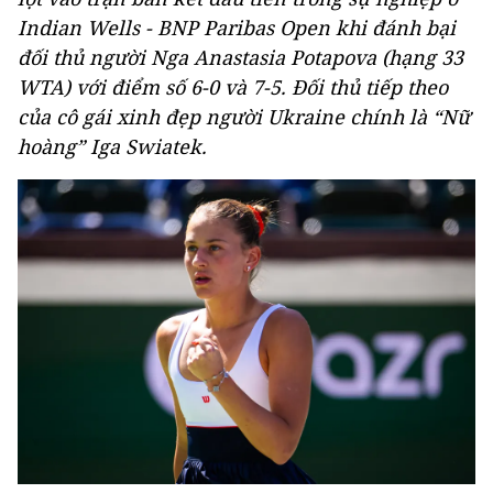
Indian Wells - BNP Paribas Open khi đánh bại
đối thủ người Nga Anastasia Potapova (hạng 33
WTA) với điểm số 6-0 và 7-5. Đối thủ tiếp theo
của cô gái xinh đẹp người Ukraine chính là “Nữ
hoàng” Iga Swiatek.