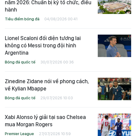
năm 2026: Chuẩn bị kỹ tổ chức, điều
hành
Tiêu điểm bóng đá
04/08/2026 00:41
Lionel Scaloni đối diện tương lai
không có Messi trong đội hình
Argentina
Bóng đá quốc tế
30/07/2026 00:36
Zinedine Zidane nói về phong cách,
về Kylian Mbappe
Bóng đá quốc tế
29/07/2026 10:03
Xabi Alonso lý giải tại sao Chelsea
mua Morgan Rogers
Premier League
27/07/2026 10:59