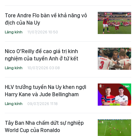
Tore Andre Flo bàn về khả năng vô
địch của Na Uy
Lăng kính
11/07/2026 10:50
Nico O’Reilly đề cao giá trị kinh
nghiệm của tuyển Anh ở tứ kết
Lăng kính
10/07/2026 03:08
HLV trưởng tuyển Na Uy khen ngợi
Harry Kane và Jude Bellingham
Lăng kính
09/07/2026 11:18
Tây Ban Nha chấm dứt sự nghiệp
World Cup của Ronaldo