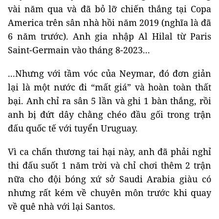
vài năm qua và đã bỏ lỡ chiến thắng tại Copa
America trên sân nhà hồi năm 2019 (nghĩa là đã
6 năm trước). Anh gia nhập Al Hilal từ Paris
Saint-Germain vào tháng 8-2023...
...Nhưng với tầm vóc của Neymar, đó đơn giản
lại là một nước đi “mất giá” và hoàn toàn thất
bại. Anh chỉ ra sân 5 lần và ghi 1 bàn thắng, rồi
anh bị đứt dây chằng chéo đầu gối trong trận
đấu quốc tế với tuyển Uruguay.
Vì ca chấn thương tai hại này, anh đã phải nghỉ
thi đấu suốt 1 năm trời và chỉ chơi thêm 2 trận
nữa cho đội bóng xứ sở Saudi Arabia giàu có
nhưng rất kém về chuyên môn trước khi quay
về quê nhà với lại Santos.