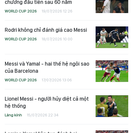
chương đầu tiên sau 60 năm
WORLD CUP 2026
19/07/2026 12:26
Rodri không chỉ đánh giá cao Messi
WORLD CUP 2026
18/07/2026 10:00
Messi và Yamal - hai thế hệ ngôi sao
của Barcelona
WORLD CUP 2026
17/07/2026 13:06
Lionel Messi - người hủy diệt cả một
hệ thống
Lăng kính
15/07/2026 22:34