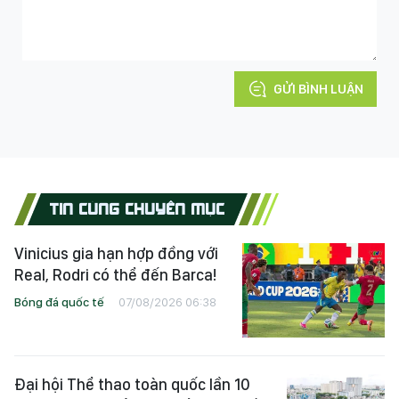
GỬI BÌNH LUẬN
TIN CÙNG CHUYÊN MỤC
Vinicius gia hạn hợp đồng với
Real, Rodri có thể đến Barca!
Bóng đá quốc tế
07/08/2026 06:38
Đại hội Thể thao toàn quốc lần 10