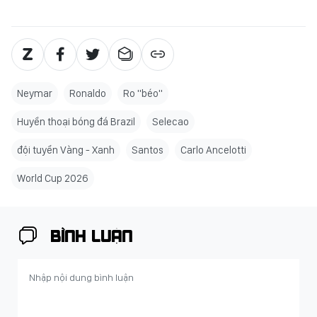
Neymar
Ronaldo
Ro "béo"
Huyền thoại bóng đá Brazil
Selecao
đội tuyển Vàng - Xanh
Santos
Carlo Ancelotti
World Cup 2026
BÌNH LUẬN