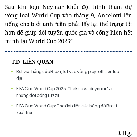
Sau khi loại Neymar khỏi đội hình tham dự
vòng loại World Cup vào tháng 9, Ancelotti lên
tiếng cho biết anh “cần phải lấy lại thể trạng tốt
hơn để giúp đội tuyển quốc gia và cống hiến hết
mình tại World Cup 2026”.
TIN LIÊN QUAN
Bolivia thắng sốc Brazil, lọt vào vòng play-off Liên lục
địa
FIFA Club World Cup 2025: Chelsea và duyên nợ với
những đội bóng Brazil
FIFA Club World Cup: Các đại diện của bóng đá Brazil
xuất trận
Đ.Hg.