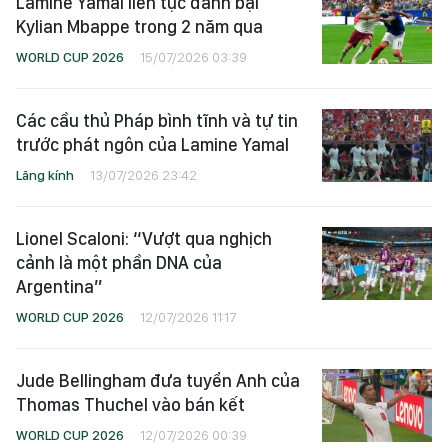
Lamine Yamal liên tục đánh bại
Kylian Mbappe trong 2 năm qua
WORLD CUP 2026
15/07/2026 03:39
Các cầu thủ Pháp bình tĩnh và tự tin
trước phát ngôn của Lamine Yamal
Lăng kính
13/07/2026 23:42
Lionel Scaloni: “Vượt qua nghịch
cảnh là một phần DNA của
Argentina”
WORLD CUP 2026
12/07/2026 11:17
Jude Bellingham đưa tuyển Anh của
Thomas Thuchel vào bán kết
WORLD CUP 2026
12/07/2026 00:39