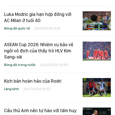
Luka Modric gia hạn hợp đồng với
AC Milan ở tuổi 40
Bóng đá quốc tế
24/07/2026 11:40
ASEAN Cup 2026: Nhiệm vụ bảo vệ
ngôi vô địch của thầy trò HLV Kim
Sang-sik
Bóng đá trong nước
22/07/2026 23:53
Kịch bản hoàn hảo của Rodri
Lăng kính
20/07/2026 10:53
Cầu thủ Anh nên tự hào với tấm huy