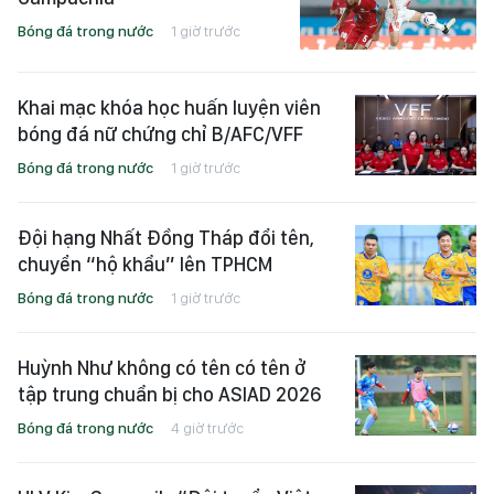
Bóng đá trong nước
1 giờ trước
Khai mạc khóa học huấn luyện viên
bóng đá nữ chứng chỉ B/AFC/VFF
Bóng đá trong nước
1 giờ trước
Đội hạng Nhất Đồng Tháp đổi tên,
chuyển “hộ khẩu” lên TPHCM
Bóng đá trong nước
1 giờ trước
Huỳnh Như không có tên có tên ở
tập trung chuẩn bị cho ASIAD 2026
Bóng đá trong nước
4 giờ trước