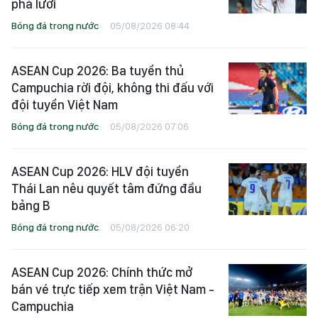
phá lưới
Bóng đá trong nước
05/08/2026 08:44
ASEAN Cup 2026: Ba tuyển thủ
Campuchia rời đội, không thi đấu với
đội tuyển Việt Nam
Bóng đá trong nước
05/08/2026 07:06
ASEAN Cup 2026: HLV đội tuyển
Thái Lan nêu quyết tâm đứng đầu
bảng B
Bóng đá trong nước
05/08/2026 06:20
ASEAN Cup 2026: Chính thức mở
bán vé trực tiếp xem trận Việt Nam -
Campuchia