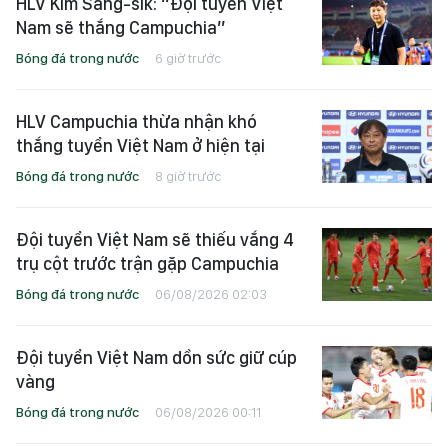
HLV Kim Sang-sik: “Đội tuyển Việt
Nam sẽ thắng Campuchia”
Bóng đá trong nước
6 giờ trước
HLV Campuchia thừa nhận khó
thắng tuyển Việt Nam ở hiện tại
Bóng đá trong nước
8 giờ trước
Đội tuyển Việt Nam sẽ thiếu vắng 4
trụ cột trước trận gặp Campuchia
Bóng đá trong nước
06/08/2026 02:03
Đội tuyển Việt Nam dồn sức giữ cúp
vàng
Bóng đá trong nước
06/08/2026 00:11