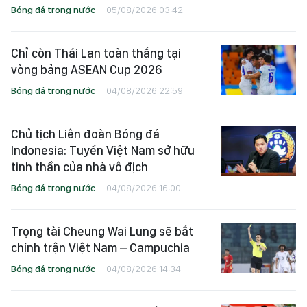
Bóng đá trong nước
05/08/2026 03:42
Chỉ còn Thái Lan toàn thắng tại
vòng bảng ASEAN Cup 2026
Bóng đá trong nước
04/08/2026 22:59
Chủ tịch Liên đoàn Bóng đá
Indonesia: Tuyển Việt Nam sở hữu
tinh thần của nhà vô địch
Bóng đá trong nước
04/08/2026 16:00
Trọng tài Cheung Wai Lung sẽ bắt
chính trận Việt Nam – Campuchia
Bóng đá trong nước
04/08/2026 14:34