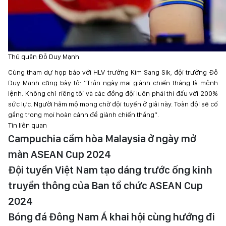
Thủ quân Đỗ Duy Mạnh
Cùng tham dự họp báo với HLV trưởng Kim Sang Sik, đội trưởng Đỗ
Duy Mạnh cũng bày tỏ: “Trận ngày mai giành chiến thắng là mệnh
lệnh. Không chỉ riêng tôi và các đồng đội luôn phải thi đấu với 200%
sức lực. Người hâm mộ mong chờ đội tuyển ở giải này. Toàn đội sẽ cố
gắng trong mọi hoàn cảnh để giành chiến thắng”.
Tin liên quan
Campuchia cầm hòa Malaysia ở ngày mở
màn ASEAN Cup 2024
Đội tuyển Việt Nam tạo dáng trước ống kinh
truyền thông của Ban tổ chức ASEAN Cup
2024
Bóng đá Đông Nam Á khai hội cùng hướng đi