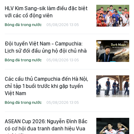
HLV Kim Sang-sik làm điều đặc biệt
với các cổ động viên
Bóng đá trong nước
05/08/2026 13:05
Đội tuyển Việt Nam - Campuchia:
Lịch sử đối đầu ủng hộ đội chủ nhà
Bóng đá trong nước
05/08/2026 13:05
Các cầu thủ Campuchia đến Hà Nội,
chỉ tập 1 buổi trước khi gặp tuyển
Việt Nam
Bóng đá trong nước
05/08/2026 13:05
ASEAN Cup 2026: Nguyễn Đình Bắc
có cơ hội đua tranh danh hiệu Vua