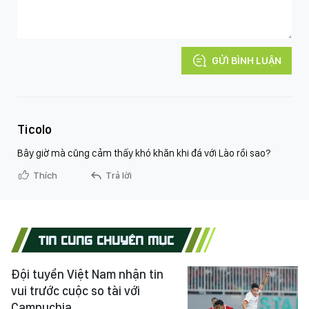
GỬI BÌNH LUẬN
Ticolo
Bây giờ mà cũng cảm thấy khó khăn khi đá với Lào rồi sao?
Thích
Trả lời
TIN CÙNG CHUYÊN MỤC
Đội tuyển Việt Nam nhận tin
vui trước cuộc so tài với
Campuchia