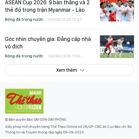
ASEAN Cup 2026: 9 bàn thắng và 2
thẻ đỏ trong trận Myanmar - Lào
Bóng đá trong nước
04/08/2026 13:23
Góc nhìn chuyên gia: Đẳng cấp nhà
vô địch
Bóng đá trong nước
04/08/2026 11:54
Xem thêm
© Bản quyền Báo SÀI GÒN GIẢI PHÓNG.
Giấy phép mở chuyên trang Thể Thao Online số 28/GP-CBC do Cục Báo chí, Bộ
Thông tin và Truyền thông cấp ngày 06-09-2023.