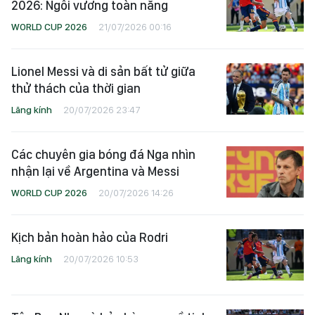
2026: Ngôi vương toàn năng
WORLD CUP 2026
21/07/2026 00:16
Lionel Messi và di sản bất tử giữa
thử thách của thời gian
Lăng kính
20/07/2026 23:47
Các chuyên gia bóng đá Nga nhìn
nhận lại về Argentina và Messi
WORLD CUP 2026
20/07/2026 14:26
Kịch bản hoàn hảo của Rodri
Lăng kính
20/07/2026 10:53