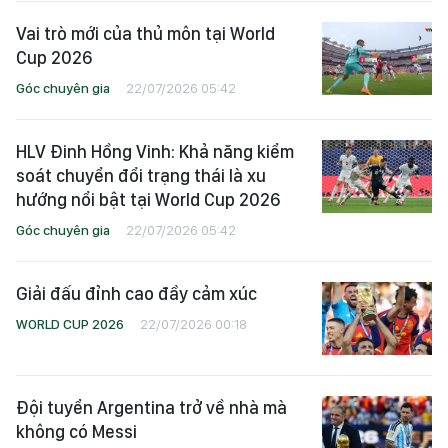
Vai trò mới của thủ môn tại World
Cup 2026
Góc chuyên gia
22/07/2026 05:42
HLV Đinh Hồng Vinh: Khả năng kiểm
soát chuyển đổi trạng thái là xu
hướng nổi bật tại World Cup 2026
Góc chuyên gia
22/07/2026 05:42
Giải đấu đỉnh cao đầy cảm xúc
WORLD CUP 2026
22/07/2026 00:18
Đội tuyển Argentina trở về nhà mà
không có Messi