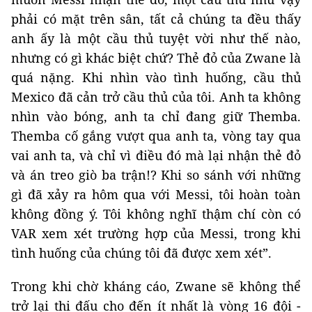
phải có mặt trên sân, tất cả chúng ta đều thấy
anh ấy là một cầu thủ tuyệt vời như thế nào,
nhưng có gì khác biệt chứ? Thẻ đỏ của Zwane là
quá nặng. Khi nhìn vào tình huống, cầu thủ
Mexico đã cản trở cầu thủ của tôi. Anh ta không
nhìn vào bóng, anh ta chỉ đang giữ Themba.
Themba cố gắng vượt qua anh ta, vòng tay qua
vai anh ta, và chỉ vì điều đó mà lại nhận thẻ đỏ
và án treo giò ba trận!? Khi so sánh với những
gì đã xảy ra hôm qua với Messi, tôi hoàn toàn
không đồng ý. Tôi không nghĩ thậm chí còn có
VAR xem xét trường hợp của Messi, trong khi
tình huống của chúng tôi đã được xem xét”.
Trong khi chờ kháng cáo, Zwane sẽ không thể
trở lại thi đấu cho đến ít nhất là vòng 16 đội -