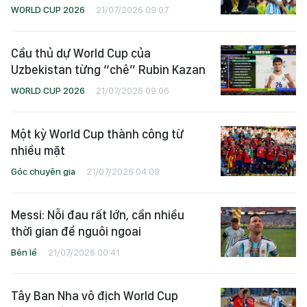
WORLD CUP 2026
21/07/2026 09:07
Cầu thủ dự World Cup của
Uzbekistan từng “chê” Rubin Kazan
WORLD CUP 2026
21/07/2026 09:06
Một kỳ World Cup thành công từ
nhiều mặt
Góc chuyên gia
21/07/2026 04:09
Messi: Nỗi đau rất lớn, cần nhiều
thời gian để nguôi ngoai
Bên lề
21/07/2026 00:41
Tây Ban Nha vô địch World Cup