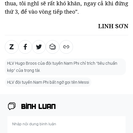
thua, tôi nghĩ sẽ rất khó khăn, ngay cả khi đứng
thứ 3, để vào vòng tiếp theo”.
LINH SƠN
HLV Hugo Broos của đội tuyển Nam Phi chỉ trích ‘tiêu chuẩn
kép’ của trọng tài.
HLV đội tuyển Nam Phi bất ngờ gọi tên Messi
BÌNH LUẬN