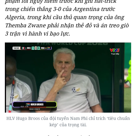
phạm lỗi nguy hiểm trước khi ghi hat-trick
trong chiến thắng 3-0 của Argentina trước
Algeria, trong khi cầu thủ quan trọng của ông
Themba Zwane phải nhận thẻ đỏ và án treo giò
3 trận vì hành vi bạo lực.
HLV Hugo Broos của đội tuyển Nam Phi chỉ trích ‘tiêu chuẩn
kép’ của trọng tài.