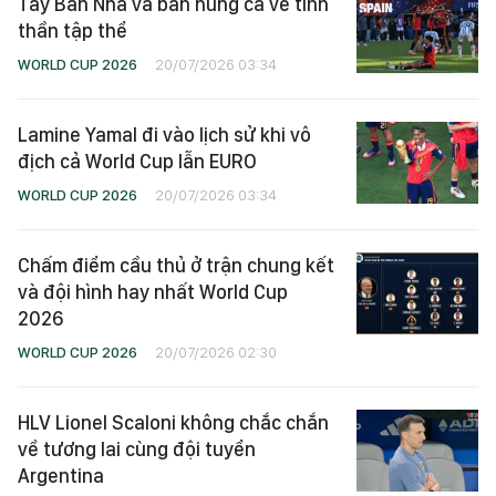
Tây Ban Nha và bản hùng ca về tinh
thần tập thể
WORLD CUP 2026
20/07/2026 03:34
Lamine Yamal đi vào lịch sử khi vô
địch cả World Cup lẫn EURO
WORLD CUP 2026
20/07/2026 03:34
Chấm điểm cầu thủ ở trận chung kết
và đội hình hay nhất World Cup
2026
WORLD CUP 2026
20/07/2026 02:30
HLV Lionel Scaloni không chắc chắn
về tương lai cùng đội tuyển
Argentina