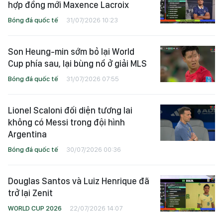
hợp đồng mới Maxence Lacroix
Bóng đá quốc tế
31/07/2026 10:23
Son Heung-min sớm bỏ lại World
Cup phía sau, lại bùng nổ ở giải MLS
Bóng đá quốc tế
31/07/2026 07:55
Lionel Scaloni đối diện tương lai
không có Messi trong đội hình
Argentina
Bóng đá quốc tế
30/07/2026 00:36
Douglas Santos và Luiz Henrique đã
trở lại Zenit
WORLD CUP 2026
22/07/2026 14:07