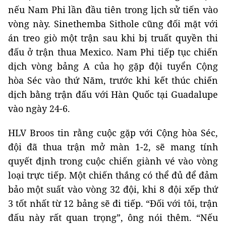
nếu Nam Phi lần đầu tiên trong lịch sử tiến vào
vòng này. Sinethemba Sithole cũng đối mặt với
án treo giò một trận sau khi bị truất quyền thi
đấu ở trận thua Mexico. Nam Phi tiếp tục chiến
dịch vòng bảng A của họ gặp đội tuyển Cộng
hòa Séc vào thứ Năm, trước khi kết thúc chiến
dịch bằng trận đấu với Hàn Quốc tại Guadalupe
vào ngày 24-6.
HLV Broos tin rằng cuộc gặp với Cộng hòa Séc,
đội đã thua trận mở màn 1-2, sẽ mang tính
quyết định trong cuộc chiến giành vé vào vòng
loại trực tiếp. Một chiến thắng có thể đủ để đảm
bảo một suất vào vòng 32 đội, khi 8 đội xếp thứ
3 tốt nhất từ ​​12 bảng sẽ đi tiếp. “Đối với tôi, trận
đấu này rất quan trọng”, ông nói thêm. “Nếu