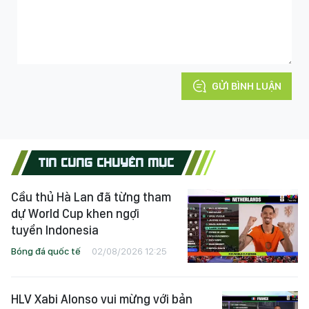
GỬI BÌNH LUẬN
TIN CÙNG CHUYÊN MỤC
Cầu thủ Hà Lan đã từng tham
dự World Cup khen ngợi
tuyển Indonesia
Bóng đá quốc tế
02/08/2026 12:25
HLV Xabi Alonso vui mừng với bản