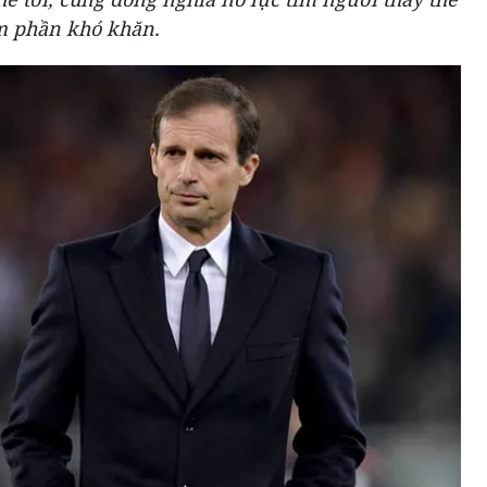
m phần khó khăn.