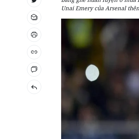
Unai Emery của Arsenal thê