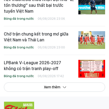
tổn thương” sau thất bại trước
tuyển Việt Nam
Bóng đá trong nước
06/08/2026 23:06
Chờ trận chung kết trong mơ giữa
Việt Nam và Thái Lan
Bóng đá trong nước
06/08/2026 23:00
LPBank V-League 2026-2027
không có trận tranh play-off
Bóng đá trong nước
06/08/2026 17:42
Xem thêm