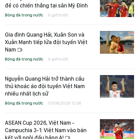
để có chiến thắng tại sân Mỹ Đình
Bóng đá trong nước
6 giờ trước
Gia đình Quang Hải, Xuân Son và
Xuân Mạnh tiếp lửa đội tuyển Việt
Nam
Bóng đá trong nước
9 giờ trước
Nguyễn Quang Hải trở thành cầu
thủ khoác áo đội tuyển Việt Nam
nhiều nhất lịch sử
Bóng đá trong nước
07/08/2026 12:06
ASEAN Cup 2026, Việt Nam -
Campuchia 3-1: Việt Nam vào bán
kết với ngôi đầu bảng A!