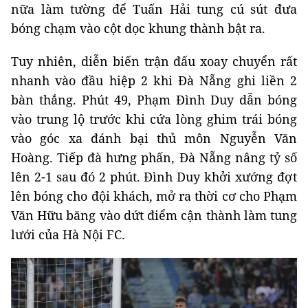
nữa làm tường để Tuấn Hải tung cú sút đưa
bóng chạm vào cột dọc khung thành bật ra.
Tuy nhiên, diễn biến trận đấu xoay chuyển rất
nhanh vào đầu hiệp 2 khi Đà Nẵng ghi liền 2
bàn thắng. Phút 49, Phạm Đình Duy dẫn bóng
vào trung lộ trước khi cứa lòng ghim trái bóng
vào góc xa đánh bại thủ môn Nguyễn Văn
Hoàng. Tiếp đà hưng phấn, Đà Nẵng nâng tỷ số
lên 2-1 sau đó 2 phút. Đình Duy khởi xướng đợt
lên bóng cho đội khách, mở ra thời cơ cho Phạm
Văn Hữu băng vào dứt điểm cận thành làm tung
lưới của Hà Nội FC.