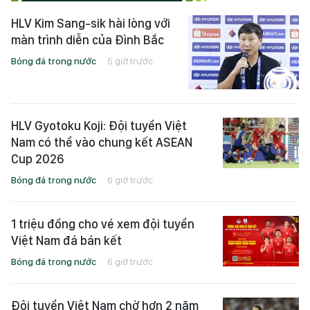
HLV Kim Sang-sik hài lòng với
màn trình diễn của Đình Bắc
Bóng đá trong nước
5 giờ trước
HLV Gyotoku Koji: Đội tuyển Việt
Nam có thể vào chung kết ASEAN
Cup 2026
Bóng đá trong nước
6 giờ trước
1 triệu đồng cho vé xem đội tuyển
Việt Nam đá bán kết
Bóng đá trong nước
6 giờ trước
Đội tuyển Việt Nam chờ hơn 2 năm