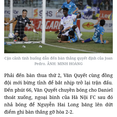
Cận cảnh tình huống dẫn đến bàn thắng quyết định của Joan
Pedro. ẢNH: MINH HOÀNG
Phải đến bàn thua thứ 2, Văn Quyết cùng đồng
đội mới bừng tỉnh để bắt nhịp trở lại trận đấu.
Đến phút 66, Văn Quyết chuyền bóng cho Daniel
thoát xuống, ngoại binh của Hà Nội FC sau đó
nhả bóng để Nguyễn Hai Long băng lên dứt
điểm ghi bàn thắng gỡ hòa 2-2.