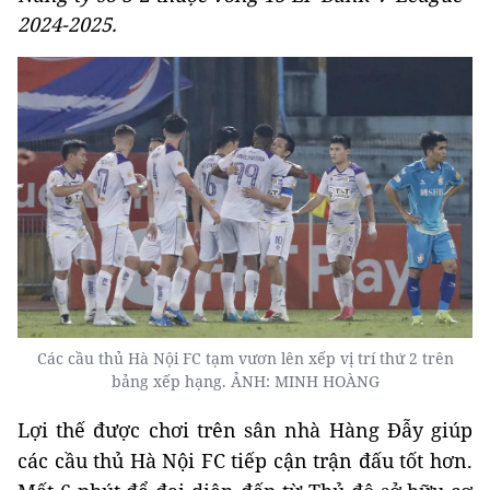
2024-2025.
Các cầu thủ Hà Nội FC tạm vươn lên xếp vị trí thứ 2 trên
bảng xếp hạng. ẢNH: MINH HOÀNG
Lợi thế được chơi trên sân nhà Hàng Đẫy giúp
các cầu thủ Hà Nội FC tiếp cận trận đấu tốt hơn.