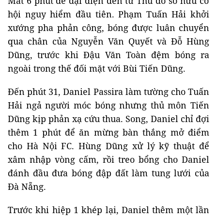
Mất 6 phút để đại diện đến từ Thủ đô sở hữu cơ
hội nguy hiểm đầu tiên. Phạm Tuấn Hải khởi
xướng pha phản công, bóng được luân chuyển
qua chân của Nguyễn Văn Quyết và Đỗ Hùng
Dũng, trước khi Đậu Văn Toàn đệm bóng ra
ngoài trong thế đối mặt với Bùi Tiến Dũng.
Đến phút 31, Daniel Passira làm tường cho Tuấn
Hải ngả người móc bóng nhưng thủ môn Tiến
Dũng kịp phản xạ cứu thua. Song, Daniel chỉ đợi
thêm 1 phút để ăn mừng bàn thắng mở điểm
cho Hà Nội FC. Hùng Dũng xử lý kỹ thuật để
xâm nhập vòng cấm, rồi treo bổng cho Daniel
đánh đầu đưa bóng đập đất làm tung lưới của
Đà Nẵng.
Trước khi hiệp 1 khép lại, Daniel thêm một lần