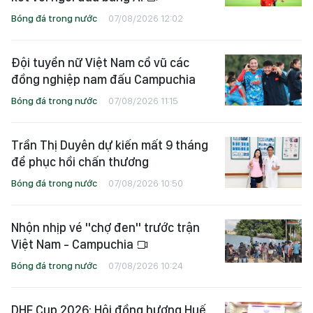
Bóng đá trong nước
07/08/2026 12:02
Đội tuyển nữ Việt Nam cổ vũ các
đồng nghiệp nam đấu Campuchia
Bóng đá trong nước
07/08/2026 11:15
Trần Thị Duyên dự kiến mất 9 tháng
để phục hồi chấn thương
Bóng đá trong nước
07/08/2026 10:50
Nhộn nhịp vé "chợ đen" trước trận
Việt Nam - Campuchia
Bóng đá trong nước
07/08/2026 10:24
DHF Cup 2026: Hội đồng hương Huế