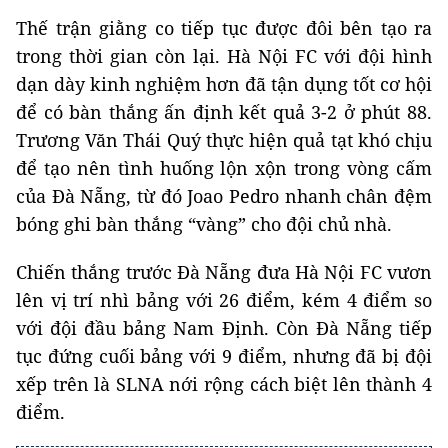
Thế trận giằng co tiếp tục được đôi bên tạo ra
trong thời gian còn lại. Hà Nội FC với đội hình
dạn dày kinh nghiệm hơn đã tận dụng tốt cơ hội
để có bàn thắng ấn định kết quả 3-2 ở phút 88.
Trương Văn Thái Quý thực hiện quả tạt khó chịu
để tạo nên tình huống lộn xộn trong vòng cấm
của Đà Nẵng, từ đó Joao Pedro nhanh chân đệm
bóng ghi bàn thắng “vàng” cho đội chủ nhà.
Chiến thắng trước Đà Nẵng đưa Hà Nội FC vươn
lên vị trí nhì bảng với 26 điểm, kém 4 điểm so
với đội đầu bảng Nam Định. Còn Đà Nẵng tiếp
tục đứng cuối bảng với 9 điểm, nhưng đã bị đội
xếp trên là SLNA nới rộng cách biệt lên thành 4
điểm.