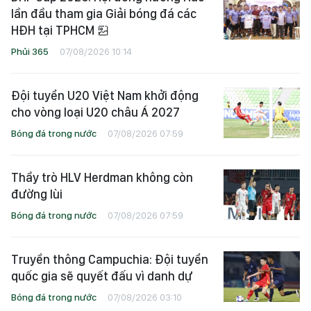
lần đầu tham gia Giải bóng đá các
HĐH tại TPHCM
Phủi 365
07/08/2026 10:14
Đội tuyển U20 Việt Nam khởi động
cho vòng loại U20 châu Á 2027
Bóng đá trong nước
07/08/2026 07:59
Thầy trò HLV Herdman không còn
đường lùi
Bóng đá trong nước
07/08/2026 07:59
Truyền thông Campuchia: Đội tuyển
quốc gia sẽ quyết đấu vì danh dự
Bóng đá trong nước
07/08/2026 03:10