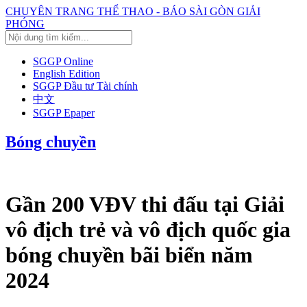
CHUYÊN TRANG THỂ THAO - BÁO SÀI GÒN GIẢI
PHÓNG
SGGP Online
English Edition
SGGP Đầu tư Tài chính
中文
SGGP Epaper
Bóng chuyền
Gần 200 VĐV thi đấu tại Giải
vô địch trẻ và vô địch quốc gia
bóng chuyền bãi biển năm
2024