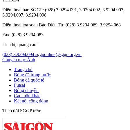
Điện thoại báo SGGP: (028) 3.9294.091, 3.9294.092, 3.9294.093,
3.9294.097, 3.9294.098
Điện thoại tòa soạn Báo Điện Tử: (028) 3.9294.069, 3.9294.068
Fax: (028) 3.9294.083
Liên hệ quảng cáo :
(028) 3.9294.094
sggponline@sggp.org.vn
Chuyên mục
Ảnh
Trang chủ
Bóng đá trong nước
Bóng đá quốc tế
Futsal
Bóng chuyền
Các môn khác
Kết nối cộng đồng
Theo dõi SGGP trên: