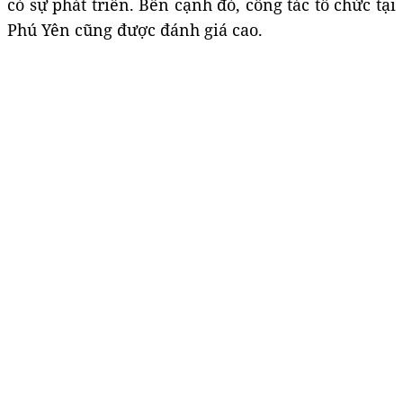
có sự phát triển. Bên cạnh đó, công tác tổ chức tại
Phú Yên cũng được đánh giá cao.