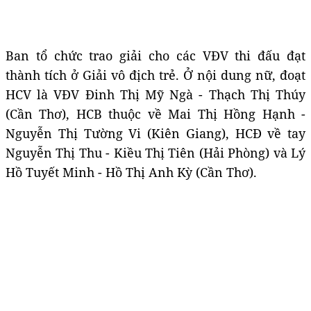
Ban tổ chức trao giải cho các VĐV thi đấu đạt
thành tích ở Giải vô địch trẻ. Ở nội dung nữ, đoạt
HCV là VĐV Đinh Thị Mỹ Ngà - Thạch Thị Thúy
(Cần Thơ), HCB thuộc về Mai Thị Hồng Hạnh -
Nguyễn Thị Tường Vi (Kiên Giang), HCĐ về tay
Nguyễn Thị Thu - Kiều Thị Tiên (Hải Phòng) và Lý
Hồ Tuyết Minh - Hồ Thị Anh Kỳ (Cần Thơ).