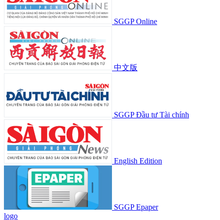
SGGP Online
中文版
SGGP Đầu tư Tài chính
English Edition
SGGP Epaper
logo