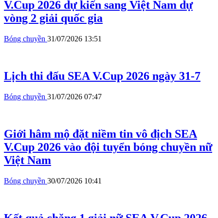
V.Cup 2026 dự kiến sang Việt Nam dự
vòng 2 giải quốc gia
Bóng chuyền
31/07/2026 13:51
Lịch thi đấu SEA V.Cup 2026 ngày 31-7
Bóng chuyền
31/07/2026 07:47
Giới hâm mộ đặt niềm tin vô địch SEA
V.Cup 2026 vào đội tuyển bóng chuyền nữ
Việt Nam
Bóng chuyền
30/07/2026 10:41
Kết quả chặng 1 giải nữ SEA V.Cup 2026