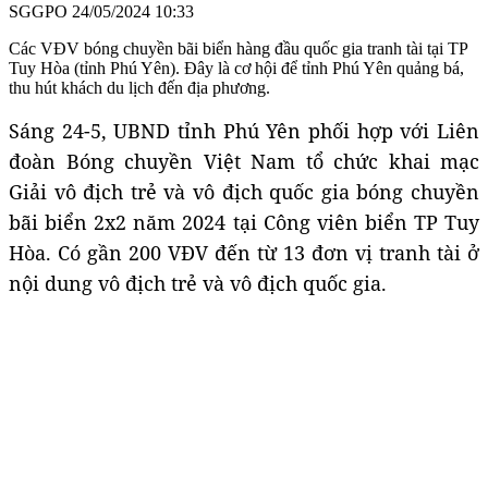
SGGPO
24/05/2024 10:33
Các VĐV bóng chuyền bãi biển hàng đầu quốc gia tranh tài tại TP
Tuy Hòa (tỉnh Phú Yên). Đây là cơ hội để tỉnh Phú Yên quảng bá,
thu hút khách du lịch đến địa phương.
Sáng 24-5, UBND tỉnh Phú Yên phối hợp với Liên
đoàn Bóng chuyền Việt Nam tổ chức khai mạc
Giải vô địch trẻ và vô địch quốc gia bóng chuyền
bãi biển 2x2 năm 2024 tại Công viên biển TP Tuy
Hòa. Có gần 200 VĐV đến từ 13 đơn vị tranh tài ở
nội dung vô địch trẻ và vô địch quốc gia.