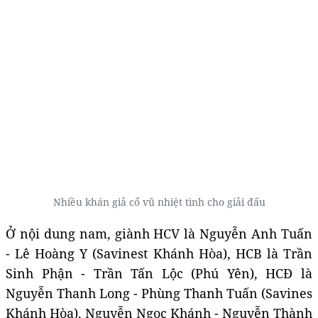
Nhiều khán giả cổ vũ nhiệt tình cho giải đấu
Ở nội dung nam, giành HCV là Nguyễn Anh Tuấn
- Lê Hoàng Y (Savinest Khánh Hòa), HCB là Trần
Sinh Phận - Trần Tấn Lộc (Phú Yên), HCĐ là
Nguyễn Thanh Long - Phùng Thanh Tuấn (Savines
Khánh Hòa), Nguyễn Ngọc Khánh - Nguyễn Thành