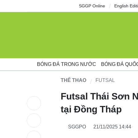
SGGP Online
English Edit
BÓNG ĐÁ TRONG NƯỚC
BÓNG ĐÁ QUỐ
THỂ THAO
FUTSAL
Futsal Thái Sơn 
tại Đồng Tháp
SGGPO
21/11/2025 14:44